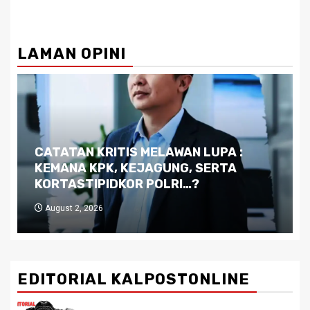
LAMAN OPINI
Dilema Kaltim di Tengah Krisis:
Kutukan Sumber Daya Alam dan
Pemimpin yang Tak Kreatif
July 29, 2026
EDITORIAL KALPOSTONLINE