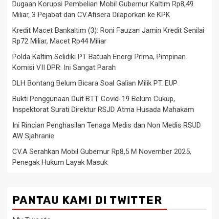
Dugaan Korupsi Pembelian Mobil Gubernur Kaltim Rp8,49
Miliar, 3 Pejabat dan CV.Afisera Dilaporkan ke KPK
Kredit Macet Bankaltim (3): Roni Fauzan Jamin Kredit Senilai
Rp72 Miliar, Macet Rp44 Miliar
Polda Kaltim Selidiki PT Batuah Energi Prima, Pimpinan
Komisi VII DPR: Ini Sangat Parah
DLH Bontang Belum Bicara Soal Galian Milik PT. EUP
Bukti Penggunaan Duit BTT Covid-19 Belum Cukup,
Inspektorat Surati Direktur RSJD Atma Husada Mahakam
Ini Rincian Penghasilan Tenaga Medis dan Non Medis RSUD
AW Sjahranie
CV.A Serahkan Mobil Gubernur Rp8,5 M November 2025,
Penegak Hukum Layak Masuk
PANTAU KAMI DI TWITTER