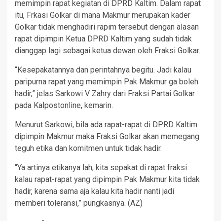
memimpin rapat kegiatan di DPRD Kaltim. Dalam rapat
itu, Frkasi Golkar di mana Makmur merupakan kader
Golkar tidak menghadiri rapim tersebut dengan alasan
rapat dipimpin Ketua DPRD Kaltim yang sudah tidak
dianggap lagi sebagai ketua dewan oleh Fraksi Golkar.
“Kesepakatannya dan perintahnya begitu. Jadi kalau
paripurna rapat yang memimpin Pak Makmur ga boleh
hadir,” jelas Sarkowi V Zahry dari Fraksi Partai Golkar
pada Kalpostonline, kemarin.
Menurut Sarkowi, bila ada rapat-rapat di DPRD Kaltim
dipimpin Makmur maka Fraksi Golkar akan memegang
teguh etika dan komitmen untuk tidak hadir.
“Ya artinya etikanya lah, kita sepakat di rapat fraksi
kalau rapat-rapat yang dipimpin Pak Makmur kita tidak
hadir, karena sama aja kalau kita hadir nanti jadi
memberi toleransi,” pungkasnya. (AZ)