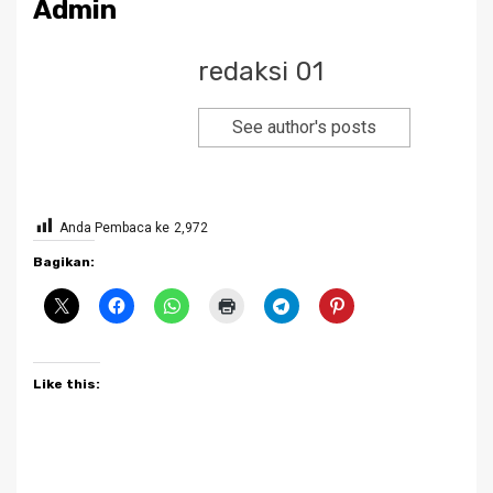
Admin
redaksi 01
See author's posts
Anda Pembaca ke
2,972
Bagikan:
Like this: