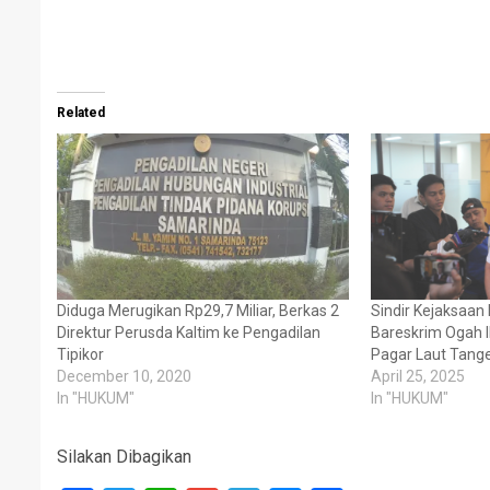
Related
Diduga Merugikan Rp29,7 Miliar, Berkas 2
Sindir Kejaksaan 
Direktur Perusda Kaltim ke Pengadilan
Bareskrim Ogah I
Tipikor
Pagar Laut Tang
December 10, 2020
April 25, 2025
In "HUKUM"
In "HUKUM"
Silakan Dibagikan