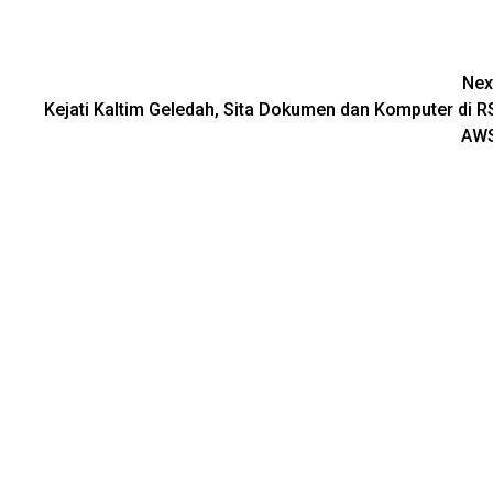
Nex
Kejati Kaltim Geledah, Sita Dokumen dan Komputer di R
AW