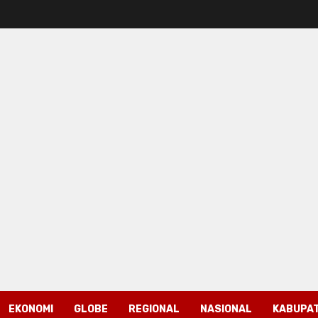
EKONOMI
GLOBE
REGIONAL
NASIONAL
KABUPAT