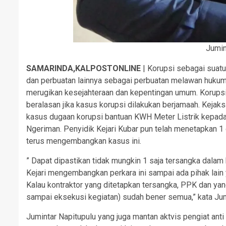
Jumin
SAMARINDA,KALPOSTONLINE
| Korupsi sebagai suatu
dan perbuatan lainnya sebagai perbuatan melawan huku
merugikan kesejahteraan dan kepentingan umum. Korupsi s
beralasan jika kasus korupsi dilakukan berjamaah. Keja
kasus dugaan korupsi bantuan KWH Meter Listrik kepada
Ngeriman. Penyidik Kejari Kubar pun telah menetapkan 1 o
terus mengembangkan kasus ini.
” Dapat dipastikan tidak mungkin 1 saja tersangka dalam k
Kejari mengembangkan perkara ini sampai ada pihak lain 
Kalau kontraktor yang ditetapkan tersangka, PPK dan yan
sampai eksekusi kegiatan) sudah bener semua,” kata Jumi
Jumintar Napitupulu yang juga mantan aktvis pengiat anti