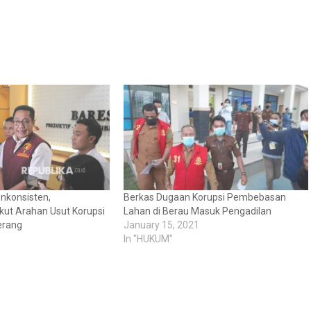
Inkonsisten,
Berkas Dugaan Korupsi Pembebasan
kut Arahan Usut Korupsi
Lahan di Berau Masuk Pengadilan
erang
January 15, 2021
In "HUKUM"