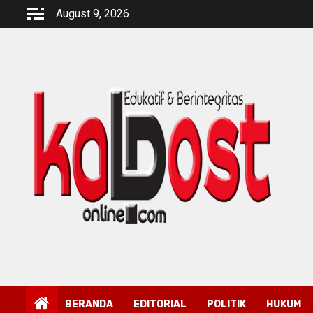
Skip
August 9, 2026
to
content
BERANDA
EDITORIAL
POLITIK
HUKUM