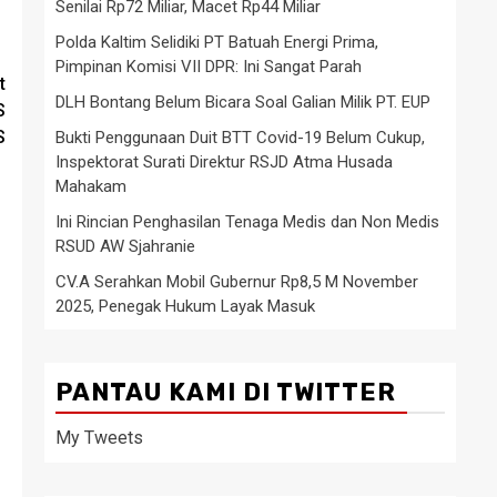
Senilai Rp72 Miliar, Macet Rp44 Miliar
Polda Kaltim Selidiki PT Batuah Energi Prima,
Pimpinan Komisi VII DPR: Ini Sangat Parah
t
DLH Bontang Belum Bicara Soal Galian Milik PT. EUP
S
S
Bukti Penggunaan Duit BTT Covid-19 Belum Cukup,
Inspektorat Surati Direktur RSJD Atma Husada
Mahakam
Ini Rincian Penghasilan Tenaga Medis dan Non Medis
RSUD AW Sjahranie
CV.A Serahkan Mobil Gubernur Rp8,5 M November
2025, Penegak Hukum Layak Masuk
PANTAU KAMI DI TWITTER
My Tweets