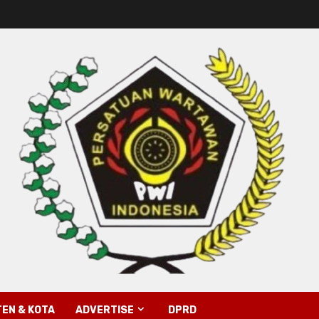
EN & KOTA
ADVERTISE
DPRD