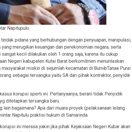
tar Napitupulu
 tindak pidana yang berhubungan dengan penyuapan, manipulasi,
m yang merugikan keuangan dan perekonomian negara, serta
angat kecil dilakukan oleh 1 orang saja, karena itu cukup
ksaan Negeri kabupaten Kutai Barat berkomitmen menuntaskan
 masyarakat miskin di sejumlah kecamatan di BumibTanaa Purai
rang sebagai tersangka yaitu SA dari pihak kontraktor, penyidik
asus korupsi sperti ini. Pertanyaanya, berani tidak Penyidik
yg ditetapkan tersangka baru.
g lain bagaimana? Apa dari muara proyek (pelaksanaan lelang
ntar Napitulu praktisi hukum di Samarinda.
 korupsi ini merasa yakin jika pihak Kejaksaan Negeri Kubar akan