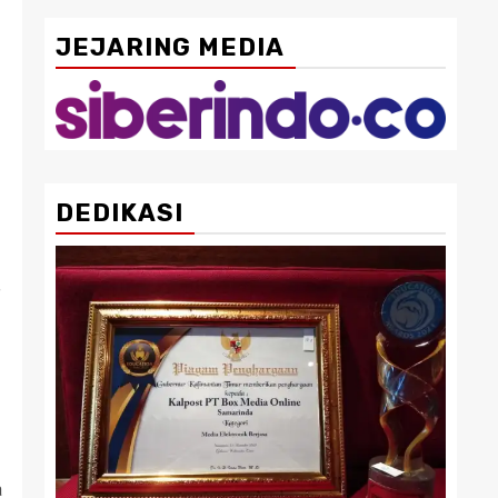
JEJARING MEDIA
DEDIKASI
”
a