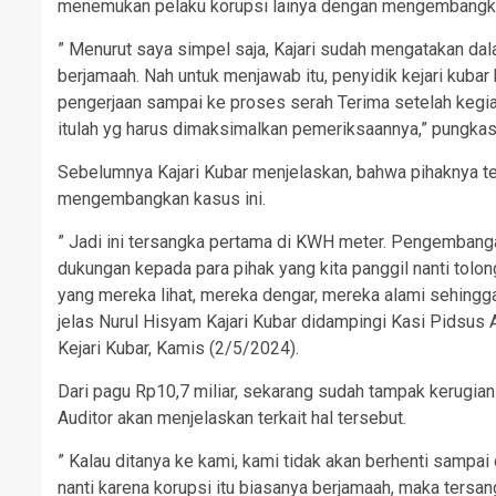
menemukan pelaku korupsi lainya dengan mengembangkan
” Menurut saya simpel saja, Kajari sudah mengatakan dal
berjamaah. Nah untuk menjawab itu, penyidik kejari kubar
pengerjaan sampai ke proses serah Terima setelah kegiatan
itulah yg harus dimaksimalkan pemeriksaannya,” pungkas
Sebelumnya Kajari Kubar menjelaskan, bahwa pihaknya t
mengembangkan kasus ini.
” Jadi ini tersangka pertama di KWH meter. Pengembangan 
dukungan kepada para pihak yang kita panggil nanti tolon
yang mereka lihat, mereka dengar, mereka alami sehingga
jelas Nurul Hisyam Kajari Kubar didampingi Kasi Pidsus 
Kejari Kubar, Kamis (2/5/2024).
Dari pagu Rp10,7 miliar, sekarang sudah tampak kerugian n
Auditor akan menjelaskan terkait hal tersebut.
” Kalau ditanya ke kami, kami tidak akan berhenti sampai
nanti karena korupsi itu biasanya berjamaah, maka tersang