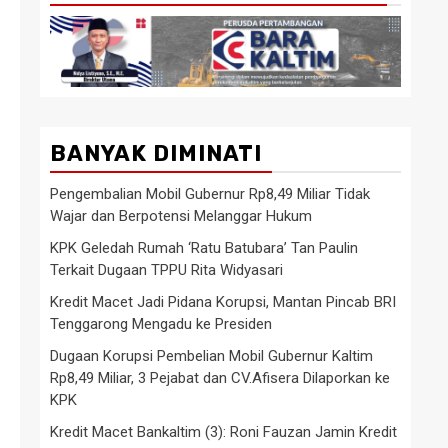
BANYAK DIMINATI
Pengembalian Mobil Gubernur Rp8,49 Miliar Tidak
Wajar dan Berpotensi Melanggar Hukum
KPK Geledah Rumah ‘Ratu Batubara’ Tan Paulin
Terkait Dugaan TPPU Rita Widyasari
Kredit Macet Jadi Pidana Korupsi, Mantan Pincab BRI
Tenggarong Mengadu ke Presiden
Dugaan Korupsi Pembelian Mobil Gubernur Kaltim
Rp8,49 Miliar, 3 Pejabat dan CV.Afisera Dilaporkan ke
KPK
Kredit Macet Bankaltim (3): Roni Fauzan Jamin Kredit