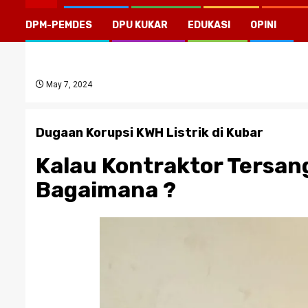
DPM-PEMDES
DPU KUKAR
EDUKASI
OPINI
May 7, 2024
Dugaan Korupsi KWH Listrik di Kubar
Kalau Kontraktor Tersan
Bagaimana ?