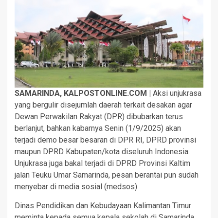
SAMARINDA, KALPOSTONLINE.COM |
Aksi unjukrasa
yang bergulir disejumlah daerah terkait desakan agar
Dewan Perwakilan Rakyat (DPR) dibubarkan terus
berlanjut, bahkan kabarnya Senin (1/9/2025) akan
terjadi demo besar besaran di DPR RI, DPRD provinsi
maupun DPRD Kabupaten/kota diseluruh Indonesia.
Unjukrasa juga bakal terjadi di DPRD Provinsi Kaltim
jalan Teuku Umar Samarinda, pesan berantai pun sudah
menyebar di media sosial (medsos)
Dinas Pendidikan dan Kebudayaan Kalimantan Timur
meminta kepada semua kepala sekolah di Samarinda