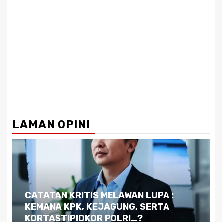
LAMAN OPINI
Dilema Kaltim di Tengah Krisis:
Kutukan Sumber Daya Alam dan
Pemimpin yang Tak Kreatif