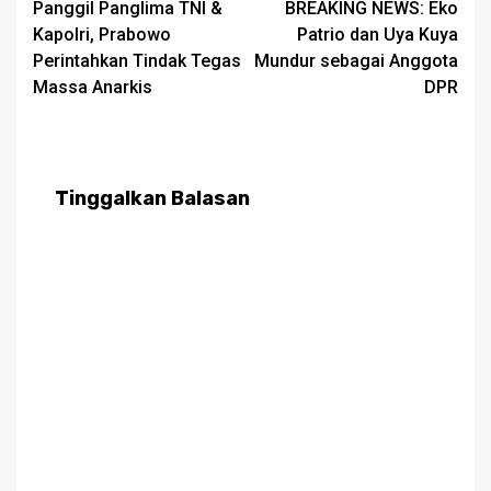
Panggil Panglima TNI &
BREAKING NEWS: Eko
navigation
Kapolri, Prabowo
Patrio dan Uya Kuya
Perintahkan Tindak Tegas
Mundur sebagai Anggota
Massa Anarkis
DPR
Tinggalkan Balasan