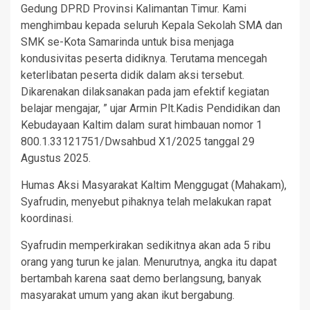
Gedung DPRD Provinsi Kalimantan Timur. Kami
menghimbau kepada seluruh Kepala Sekolah SMA dan
SMK se-Kota Samarinda untuk bisa menjaga
kondusivitas peserta didiknya. Terutama mencegah
keterlibatan peserta didik dalam aksi tersebut.
Dikarenakan dilaksanakan pada jam efektif kegiatan
belajar mengajar, ” ujar Armin Plt.Kadis Pendidikan dan
Kebudayaan Kaltim dalam surat himbauan nomor 1
800.1.33121751/Dwsahbud X1/2025 tanggal 29
Agustus 2025.
Humas Aksi Masyarakat Kaltim Menggugat (Mahakam),
Syafrudin, menyebut pihaknya telah melakukan rapat
koordinasi.
Syafrudin memperkirakan sedikitnya akan ada 5 ribu
orang yang turun ke jalan. Menurutnya, angka itu dapat
bertambah karena saat demo berlangsung, banyak
masyarakat umum yang akan ikut bergabung.