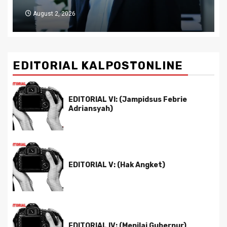
July 29, 2026
EDITORIAL KALPOSTONLINE
EDITORIAL VI: (Jampidsus Febrie
Adriansyah)
EDITORIAL V: (Hak Angket)
EDITORIAL IV: (Menilai Gubernur)