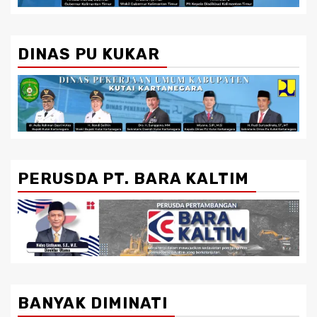
DINAS PU KUKAR
PERUSDA PT. BARA KALTIM
BANYAK DIMINATI