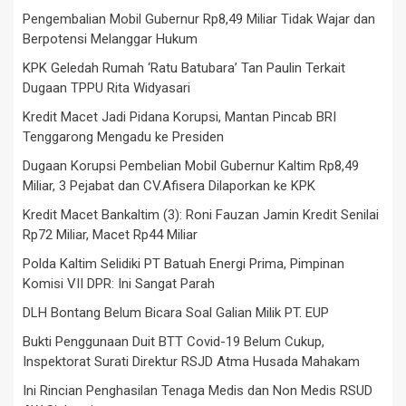
Pengembalian Mobil Gubernur Rp8,49 Miliar Tidak Wajar dan
Berpotensi Melanggar Hukum
KPK Geledah Rumah ‘Ratu Batubara’ Tan Paulin Terkait
Dugaan TPPU Rita Widyasari
Kredit Macet Jadi Pidana Korupsi, Mantan Pincab BRI
Tenggarong Mengadu ke Presiden
Dugaan Korupsi Pembelian Mobil Gubernur Kaltim Rp8,49
Miliar, 3 Pejabat dan CV.Afisera Dilaporkan ke KPK
Kredit Macet Bankaltim (3): Roni Fauzan Jamin Kredit Senilai
Rp72 Miliar, Macet Rp44 Miliar
Polda Kaltim Selidiki PT Batuah Energi Prima, Pimpinan
Komisi VII DPR: Ini Sangat Parah
DLH Bontang Belum Bicara Soal Galian Milik PT. EUP
Bukti Penggunaan Duit BTT Covid-19 Belum Cukup,
Inspektorat Surati Direktur RSJD Atma Husada Mahakam
Ini Rincian Penghasilan Tenaga Medis dan Non Medis RSUD