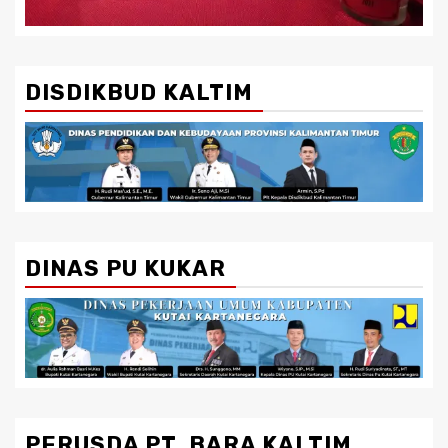
DISDIKBUD KALTIM
DINAS PU KUKAR
PERUSDA PT. BARA KALTIM