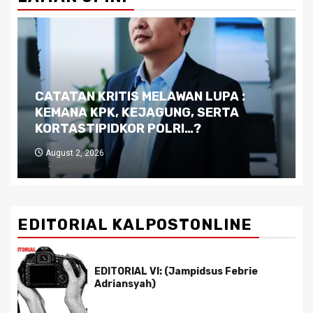
Dilema Kaltim di Tengah Krisis:
Kutukan Sumber Daya Alam dan
Pemimpin yang Tak Kreatif
July 29, 2026
EDITORIAL KALPOSTONLINE
EDITORIAL VI: (Jampidsus Febrie
Adriansyah)