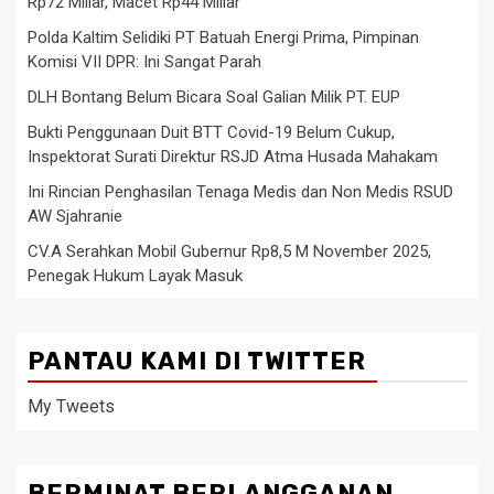
Rp72 Miliar, Macet Rp44 Miliar
Polda Kaltim Selidiki PT Batuah Energi Prima, Pimpinan
Komisi VII DPR: Ini Sangat Parah
DLH Bontang Belum Bicara Soal Galian Milik PT. EUP
Bukti Penggunaan Duit BTT Covid-19 Belum Cukup,
Inspektorat Surati Direktur RSJD Atma Husada Mahakam
Ini Rincian Penghasilan Tenaga Medis dan Non Medis RSUD
AW Sjahranie
CV.A Serahkan Mobil Gubernur Rp8,5 M November 2025,
Penegak Hukum Layak Masuk
PANTAU KAMI DI TWITTER
My Tweets
BERMINAT BERLANGGANAN