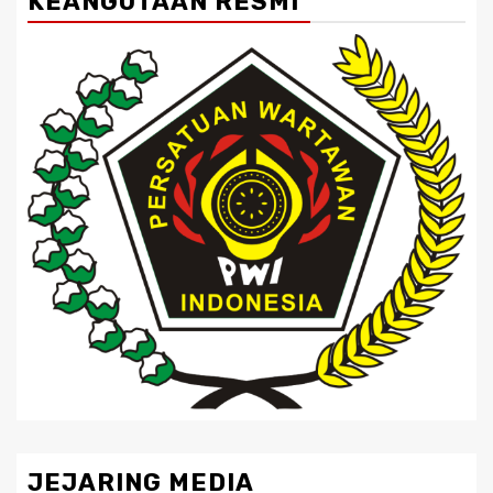
KEANGOTAAN RESMI
JEJARING MEDIA