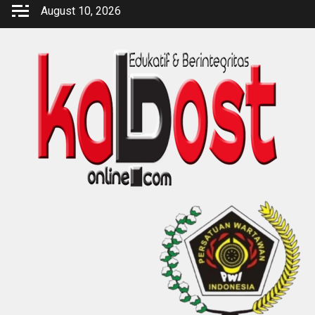
Skip
August 10, 2026
to
content