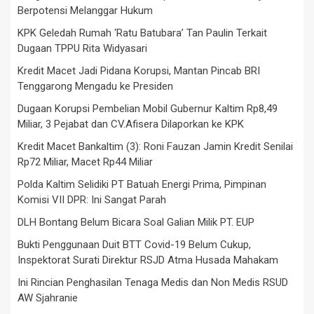
Berpotensi Melanggar Hukum
KPK Geledah Rumah ‘Ratu Batubara’ Tan Paulin Terkait
Dugaan TPPU Rita Widyasari
Kredit Macet Jadi Pidana Korupsi, Mantan Pincab BRI
Tenggarong Mengadu ke Presiden
Dugaan Korupsi Pembelian Mobil Gubernur Kaltim Rp8,49
Miliar, 3 Pejabat dan CV.Afisera Dilaporkan ke KPK
Kredit Macet Bankaltim (3): Roni Fauzan Jamin Kredit Senilai
Rp72 Miliar, Macet Rp44 Miliar
Polda Kaltim Selidiki PT Batuah Energi Prima, Pimpinan
Komisi VII DPR: Ini Sangat Parah
DLH Bontang Belum Bicara Soal Galian Milik PT. EUP
Bukti Penggunaan Duit BTT Covid-19 Belum Cukup,
Inspektorat Surati Direktur RSJD Atma Husada Mahakam
Ini Rincian Penghasilan Tenaga Medis dan Non Medis RSUD
AW Sjahranie