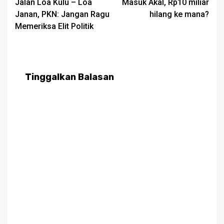
Jalan Loa Kulu – Loa
Masuk Akal, Rp10 miliar
Janan, PKN: Jangan Ragu
hilang ke mana?
Memeriksa Elit Politik
Tinggalkan Balasan