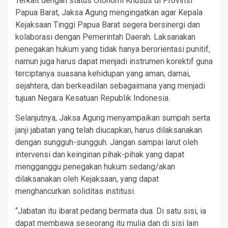
Terkait dengan status Otonomi Khusus di Provinsi
Papua Barat, Jaksa Agung mengingatkan agar Kepala
Kejaksaan Tinggi Papua Barat segera bersinergi dan
kolaborasi dengan Pemerintah Daerah. Laksanakan
penegakan hukum yang tidak hanya berorientasi punitif,
namun juga harus dapat menjadi instrumen korektif guna
terciptanya suasana kehidupan yang aman, damai,
sejahtera, dan berkeadilan sebagaimana yang menjadi
tujuan Negara Kesatuan Republik Indonesia.
Selanjutnya, Jaksa Agung menyampaikan sumpah serta
janji jabatan yang telah diucapkan, harus dilaksanakan
dengan sungguh-sungguh. Jangan sampai larut oleh
intervensi dan keinginan pihak-pihak yang dapat
mengganggu penegakan hukum sedang/akan
dilaksanakan oleh Kejaksaan, yang dapat
menghancurkan soliditas institusi.
“Jabatan itu ibarat pedang bermata dua. Di satu sisi, ia
dapat membawa seseorang itu mulia dan di sisi lain