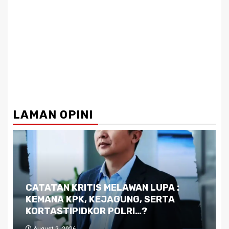
LAMAN OPINI
Dilema Kaltim di Tengah Krisis:
Kutukan Sumber Daya Alam dan
Pemimpin yang Tak Kreatif
July 29, 2026