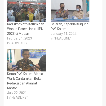
Kadiskominfo Kaltim dan
Sejarah, Kapolda Kunjungi
Wabup Paser Hadiri HPN
PWI Kaltim
2023 di Medan
January 11, 2022
February 1, 2023
In "HEADLINE"
In "ADVERTISE"
Ketua PWI Kaltim: Media
Wajib Cantumkan Boks
Redaksi dan Alamat
Kantor
July 22, 2021
In "HEADLINE"