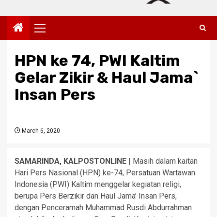
Primary
Menu
HPN ke 74, PWI Kaltim
Gelar Zikir & Haul Jama`
Insan Pers
March 6, 2020
SAMARINDA, KALPOSTONLINE
| Masih dalam kaitan
Hari Pers Nasional (HPN) ke-74, Persatuan Wartawan
Indonesia (PWI) Kaltim menggelar kegiatan religi,
berupa Pers Berzikir dan Haul Jama’ Insan Pers,
dengan Penceramah Muhammad Rusdi Abdurrahman