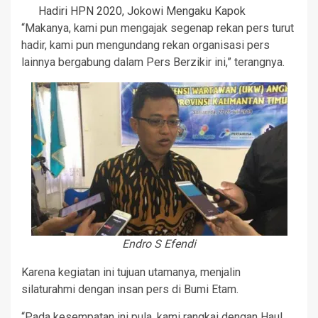
Hadiri HPN 2020, Jokowi Mengaku Kapok
“Makanya, kami pun mengajak segenap rekan pers turut
hadir, kami pun mengundang rekan organisasi pers
lainnya bergabung dalam Pers Berzikir ini,” terangnya.
Endro S Efendi
Karena kegiatan ini tujuan utamanya, menjalin
silaturahmi dengan insan pers di Bumi Etam.
“Pada kesempatan ini pula, kami rangkai dengan Haul