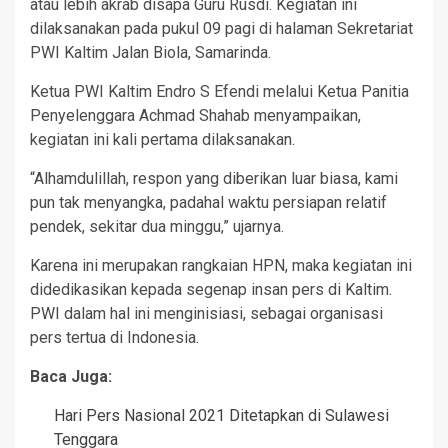
atau lebih akrab disapa Guru Rusdi. Kegiatan ini
dilaksanakan pada pukul 09 pagi di halaman Sekretariat
PWI Kaltim Jalan Biola, Samarinda.
Ketua PWI Kaltim Endro S Efendi melalui Ketua Panitia
Penyelenggara Achmad Shahab menyampaikan,
kegiatan ini kali pertama dilaksanakan.
“Alhamdulillah, respon yang diberikan luar biasa, kami
pun tak menyangka, padahal waktu persiapan relatif
pendek, sekitar dua minggu,” ujarnya.
Karena ini merupakan rangkaian HPN, maka kegiatan ini
didedikasikan kepada segenap insan pers di Kaltim.
PWI dalam hal ini menginisiasi, sebagai organisasi
pers tertua di Indonesia.
Baca Juga:
Hari Pers Nasional 2021 Ditetapkan di Sulawesi
Tenggara