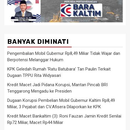
BANYAK DIMINATI
Pengembalian Mobil Gubernur Rp8,49 Miliar Tidak Wajar dan
Berpotensi Melanggar Hukum
KPK Geledah Rumah ‘Ratu Batubara’ Tan Paulin Terkait
Dugaan TPPU Rita Widyasari
Kredit Macet Jadi Pidana Korupsi, Mantan Pincab BRI
Tenggarong Mengadu ke Presiden
Dugaan Korupsi Pembelian Mobil Gubernur Kaltim Rp8,49
Miliar, 3 Pejabat dan CV.Afisera Dilaporkan ke KPK
Kredit Macet Bankaltim (3): Roni Fauzan Jamin Kredit Senilai
Rp72 Miliar, Macet Rp44 Miliar