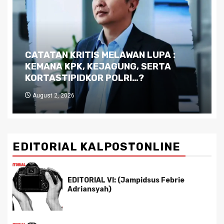
Dilema Kaltim di Tengah Krisis:
Kutukan Sumber Daya Alam dan
Pemimpin yang Tak Kreatif
July 29, 2026
EDITORIAL KALPOSTONLINE
EDITORIAL VI: (Jampidsus Febrie
Adriansyah)