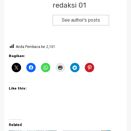
redaksi 01
See author's posts
Anda Pembaca ke
2,101
Bagikan:
Like this:
Related