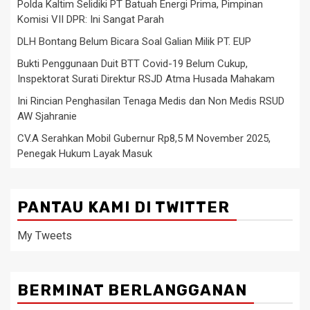
Polda Kaltim Selidiki PT Batuah Energi Prima, Pimpinan
Komisi VII DPR: Ini Sangat Parah
DLH Bontang Belum Bicara Soal Galian Milik PT. EUP
Bukti Penggunaan Duit BTT Covid-19 Belum Cukup,
Inspektorat Surati Direktur RSJD Atma Husada Mahakam
Ini Rincian Penghasilan Tenaga Medis dan Non Medis RSUD
AW Sjahranie
CV.A Serahkan Mobil Gubernur Rp8,5 M November 2025,
Penegak Hukum Layak Masuk
PANTAU KAMI DI TWITTER
My Tweets
BERMINAT BERLANGGANAN