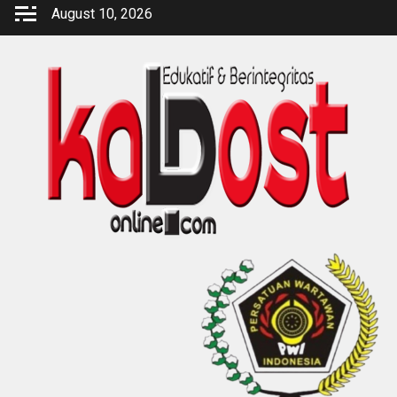
Skip
August 10, 2026
to
content