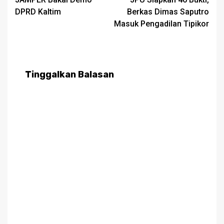
navigation
DPRD Kaltim
Berkas Dimas Saputro
Masuk Pengadilan Tipikor
Tinggalkan Balasan