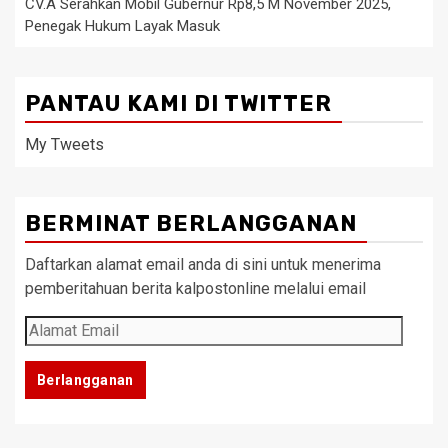
CV.A Serahkan Mobil Gubernur Rp8,5 M November 2025,
Penegak Hukum Layak Masuk
PANTAU KAMI DI TWITTER
My Tweets
BERMINAT BERLANGGANAN
Daftarkan alamat email anda di sini untuk menerima
pemberitahuan berita kalpostonline melalui email
Alamat
Email
Berlangganan