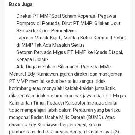
Baca Juga:
Direksi PT MMP
Soal Saham Koperasi Pegawai
Pemprov di Perusda, Dirut PT. MMP: Silakan Usut
Sampai ke Cucu Perusahaan
Laporan Masuk Kejati, Mantan Ketua Komisi II Sebut
di MMP Tak Ada Masalah Serius
Setoran Perusda Migas PT. MMP ke Kasda Disoal,
Kenapa Dicicil?
Ada Dugaan Saham Siluman di Perusda MMP
Menurut Edy Kurniawan, jajaran direksi dan manajemen
PT MMP menilai kedua berita itu sangat tidak
berimbang atau menyalahi kaidah-kaidah jurnalistik,
dikarenakan tidak melampirkan hak jawab dari PT Migas
Kalimantan Timur. Redaksi Kalpostonline juga dinilai
tidak mempelajari lebih dalam Peraturan yang berlaku
mengenai Badan Usaha Milik Daerah (BUMD). Atas
dasar itu Edy Kurniawan berpendapat, kedua
pemberitaan itu tidak sesuai dengan Pasal 5 ayat (2)