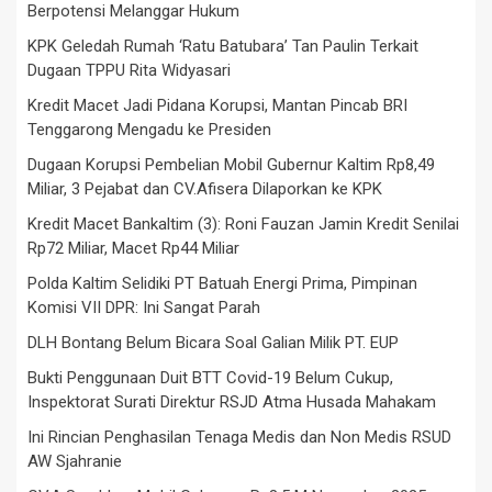
Berpotensi Melanggar Hukum
KPK Geledah Rumah ‘Ratu Batubara’ Tan Paulin Terkait
Dugaan TPPU Rita Widyasari
Kredit Macet Jadi Pidana Korupsi, Mantan Pincab BRI
Tenggarong Mengadu ke Presiden
Dugaan Korupsi Pembelian Mobil Gubernur Kaltim Rp8,49
Miliar, 3 Pejabat dan CV.Afisera Dilaporkan ke KPK
Kredit Macet Bankaltim (3): Roni Fauzan Jamin Kredit Senilai
Rp72 Miliar, Macet Rp44 Miliar
Polda Kaltim Selidiki PT Batuah Energi Prima, Pimpinan
Komisi VII DPR: Ini Sangat Parah
DLH Bontang Belum Bicara Soal Galian Milik PT. EUP
Bukti Penggunaan Duit BTT Covid-19 Belum Cukup,
Inspektorat Surati Direktur RSJD Atma Husada Mahakam
Ini Rincian Penghasilan Tenaga Medis dan Non Medis RSUD
AW Sjahranie