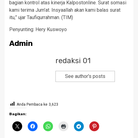
bagian kontrol atas kinerja Kalpostonline. Surat somasi
kami terima Jum’at. Insyaallah akan kami balas surat
itu,” ujar Taufiqurrahman. (TIM)
Penyunting: Hery Kuswoyo
Admin
redaksi 01
See author's posts
Anda Pembaca ke
3,623
Bagikan: