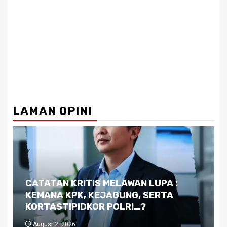
LAMAN OPINI
Dilema Kaltim di Tengah Krisis:
Kutukan Sumber Daya Alam dan
Pemimpin yang Tak Kreatif
July 29, 2026