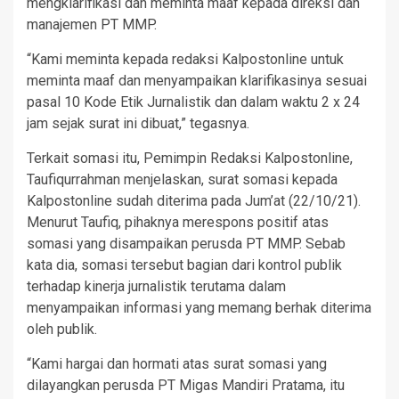
mengklarifikasi dan meminta maaf kepada direksi dan
manajemen PT MMP.
“Kami meminta kepada redaksi Kalpostonline untuk
meminta maaf dan menyampaikan klarifikasinya sesuai
pasal 10 Kode Etik Jurnalistik dan dalam waktu 2 x 24
jam sejak surat ini dibuat,” tegasnya.
Terkait somasi itu, Pemimpin Redaksi Kalpostonline,
Taufiqurrahman menjelaskan, surat somasi kepada
Kalpostonline sudah diterima pada Jum’at (22/10/21).
Menurut Taufiq, pihaknya merespons positif atas
somasi yang disampaikan perusda PT MMP. Sebab
kata dia, somasi tersebut bagian dari kontrol publik
terhadap kinerja jurnalistik terutama dalam
menyampaikan informasi yang memang berhak diterima
oleh publik.
“Kami hargai dan hormati atas surat somasi yang
dilayangkan perusda PT Migas Mandiri Pratama, itu