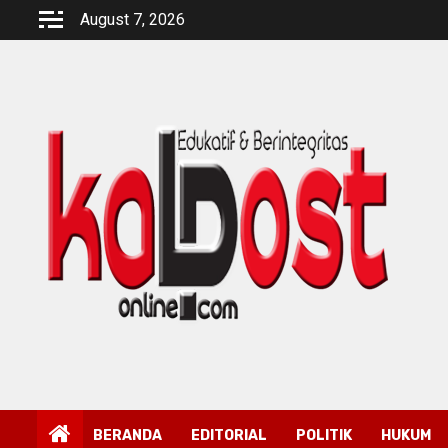
Skip
August 7, 2026
to
content
BERANDA
EDITORIAL
POLITIK
HUKUM