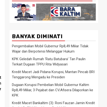
BANYAK DIMINATI
Pengembalian Mobil Gubernur Rp8,49 Miliar Tidak
Wajar dan Berpotensi Melanggar Hukum
KPK Geledah Rumah ‘Ratu Batubara’ Tan Paulin
Terkait Dugaan TPPU Rita Widyasari
Kredit Macet Jadi Pidana Korupsi, Mantan Pincab BRI
Tenggarong Mengadu ke Presiden
t
n
Dugaan Korupsi Pembelian Mobil Gubernur Kaltim
r
Rp8,49 Miliar, 3 Pejabat dan CV.Afisera Dilaporkan ke
KPK
Kredit Macet Bankaltim (3): Roni Fauzan Jamin Kredit