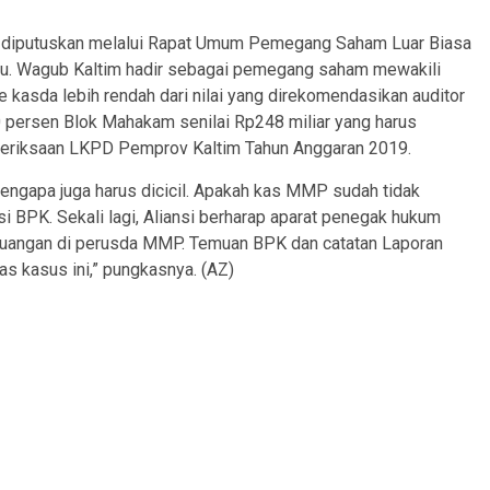
ang diputuskan melalui Rapat Umum Pemegang Saham Luar Biasa
u. Wagub Kaltim hadir sebagai pemegang saham mewakili
e kasda lebih rendah dari nilai yang direkomendasikan auditor
 persen Blok Mahakam senilai Rp248 miliar yang harus
pemeriksaan LKPD Pemprov Kaltim Tahun Anggaran 2019.
engapa juga harus dicicil. Apakah kas MMP sudah tidak
PK. Sekali lagi, Aliansi berharap aparat penegak hukum
keuangan di perusda MMP. Temuan BPK dan catatan Laporan
s kasus ini,” pungkasnya. (AZ)