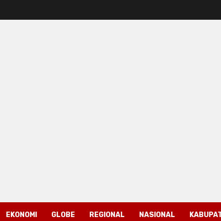
EKONOMI
GLOBE
REGIONAL
NASIONAL
KABUPAT