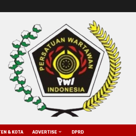
EN & KOTA
ADVERTISE
DPRD