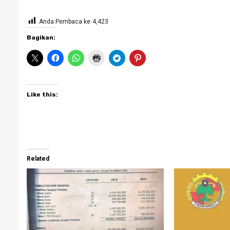
Anda Pembaca ke
4,423
Bagikan:
Like this:
Related