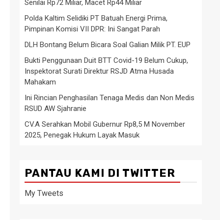
Senilai Rp72 Miliar, Macet Rp44 Miliar
Polda Kaltim Selidiki PT Batuah Energi Prima,
Pimpinan Komisi VII DPR: Ini Sangat Parah
DLH Bontang Belum Bicara Soal Galian Milik PT. EUP
Bukti Penggunaan Duit BTT Covid-19 Belum Cukup,
Inspektorat Surati Direktur RSJD Atma Husada
Mahakam
Ini Rincian Penghasilan Tenaga Medis dan Non Medis
RSUD AW Sjahranie
CV.A Serahkan Mobil Gubernur Rp8,5 M November
2025, Penegak Hukum Layak Masuk
PANTAU KAMI DI TWITTER
My Tweets