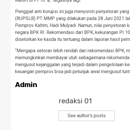
Kaltim di PI 10 %,” tegasnya lagi.
Penggiat anti korupsi ini juga menyoroti penyetoran y
(RUPSLB) PT MMP yang dilakukan pada 28 Juni 2021 lal
Pemprov Kaltim, Hadi Mulyadi. Namun, nilai penyetoran k
negara BPK RI. Rekomendasi dari BPK, kekurangan PI 10
disetorkan ke kasda itu tertuang dalam laporan hasil 
“Mengapa setoran lebih rendah dari rekomendasi BPK, m
memungkinkan membayar utuh sebagaimana rekomendasi B
mengusut kejanggalan yang terjadi dalam pengelolaan 
keuangan pemprov bisa jadi petunjuk awal mengusut tunta
Admin
redaksi 01
See author's posts