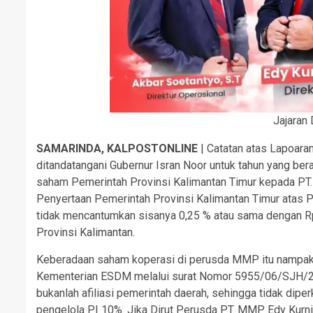
Jajaran
SAMARINDA, KALPOSTONLINE
| Catatan atas Lapoara
ditandatangani Gubernur Isran Noor untuk tahun yang 
saham Pemerintah Provinsi Kalimantan Timur kepada PT.
Penyertaan Pemerintah Provinsi Kalimantan Timur atas P
tidak mencantumkan sisanya 0,25 % atau sama dengan R
Provinsi Kalimantan.
Keberadaan saham koperasi di perusda MMP itu nampakn
Kementerian ESDM melalui surat Nomor 5955/06/SJH/2
bukanlah afiliasi pemerintah daerah, sehingga tidak di
pengelola PI 10%. Jika Dirut Perusda PT. MMP Edy Ku