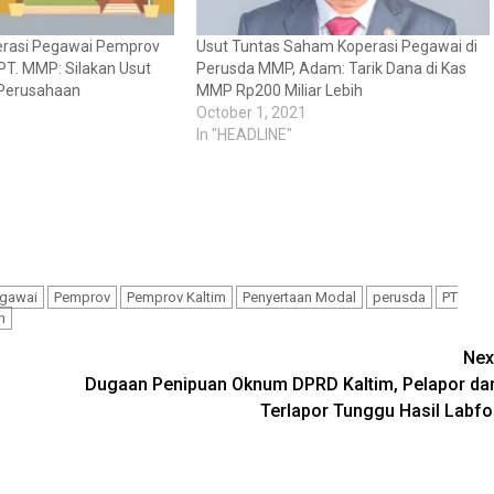
rasi Pegawai Pemprov
Usut Tuntas Saham Koperasi Pegawai di
 PT. MMP: Silakan Usut
Perusda MMP, Adam: Tarik Dana di Kas
Perusahaan
MMP Rp200 Miliar Lebih
October 1, 2021
In "HEADLINE"
egawai
Pemprov
Pemprov Kaltim
Penyertaan Modal
perusda
PT
n
Nex
Dugaan Penipuan Oknum DPRD Kaltim, Pelapor da
Terlapor Tunggu Hasil Labfo