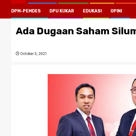
DPM-PEMDES
DPU KUKAR
EDUKASI
OPINI
Ada Dugaan Saham Silum
October 5, 2021