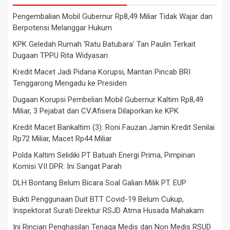
Pengembalian Mobil Gubernur Rp8,49 Miliar Tidak Wajar dan
Berpotensi Melanggar Hukum
KPK Geledah Rumah ‘Ratu Batubara’ Tan Paulin Terkait
Dugaan TPPU Rita Widyasari
Kredit Macet Jadi Pidana Korupsi, Mantan Pincab BRI
Tenggarong Mengadu ke Presiden
Dugaan Korupsi Pembelian Mobil Gubernur Kaltim Rp8,49
Miliar, 3 Pejabat dan CV.Afisera Dilaporkan ke KPK
Kredit Macet Bankaltim (3): Roni Fauzan Jamin Kredit Senilai
Rp72 Miliar, Macet Rp44 Miliar
Polda Kaltim Selidiki PT Batuah Energi Prima, Pimpinan
Komisi VII DPR: Ini Sangat Parah
DLH Bontang Belum Bicara Soal Galian Milik PT. EUP
Bukti Penggunaan Duit BTT Covid-19 Belum Cukup,
Inspektorat Surati Direktur RSJD Atma Husada Mahakam
Ini Rincian Penghasilan Tenaga Medis dan Non Medis RSUD