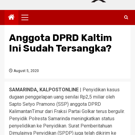
Primary
Menu
Anggota DPRD Kaltim
Ini Sudah Tersangka?
August 5, 2020
SAMARINDA, KALPOSTONLINE
| Penyidikan kasus
dugaan penggelapan uang senilai Rp2,5 miliar oleh
Sapto Setyo Pramono (SSP) anggota DPRD
KalimantanTimur dari Fraksi Partai Golkar terus bergulir.
Penyidik Polresta Samarinda meningkatkan status
penyelidikan ke Penyidikan. Surat Pemberitahuan
Dimulainya Penyidikan (SPDP) juga telah dikirim ke