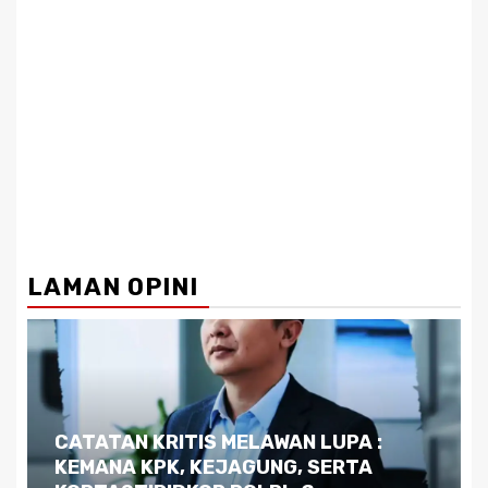
LAMAN OPINI
Dilema Kaltim di Tengah Krisis:
Kutukan Sumber Daya Alam dan