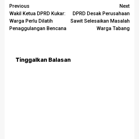
Post
Previous
Next
Wakil Ketua DPRD Kukar:
DPRD Desak Perusahaan
navigation
Warga Perlu Dilatih
Sawit Selesaikan Masalah
Penaggulangan Bencana
Warga Tabang
Tinggalkan Balasan