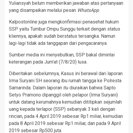
Yuliansyah belum memberikan jawaban atas pertanyaan
yang disampaikan melalui pesan
WhatsApp
.
Kalpostonline juga mengkonfirmasi penasehat hukum
SSP yaitu Tumbur Ompu Sunggu terkait dengan status
kliennya, apakah sudah berstatus tersangka. Namun
lagi-lagi tidak ada tanggapan dari pengacaranya.
Sumber media ini menyebutkan, SSP bakal dimintai
keterangan pada Jum’at (7/8/20) lusa.
Diberitakan sebelumnya, Kasus ini berawal dari laporan
Irma Suryani SH seorang ibu rumah tangga ke Polresta
Samarinda. Dalam laporan itu diuraikan bahwa Sapto
Setyo Pramono dipanggil oleh pelapor (Irma Suryani)
untuk datang kerumahnya kemudian dititipkan sejumlah
uang kepada terlapor (SSP) sebanyak 3 kali dengan
rincian, pada 4 April 2019 sebesar Rp1 miliar, kemudian
pada 8 April 2019 sebesar Rp1 miliar, dan pada 9 April
2019 sebesar Rp500 juta.