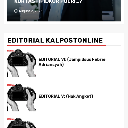
Pemimpin yang Tak Kreatif
July 29, 2026
EDITORIAL KALPOSTONLINE
EDITORIAL VI: (Jampidsus Febrie
Adriansyah)
EDITORIAL V: (Hak Angket)