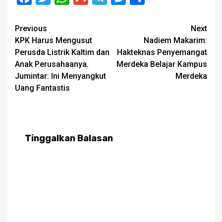
Post
Previous
Next
KPK Harus Mengusut
Nadiem Makarim:
navigation
Perusda Listrik Kaltim dan
Hakteknas Penyemangat
Anak Perusahaanya.
Merdeka Belajar Kampus
Jumintar: Ini Menyangkut
Merdeka
Uang Fantastis
Tinggalkan Balasan