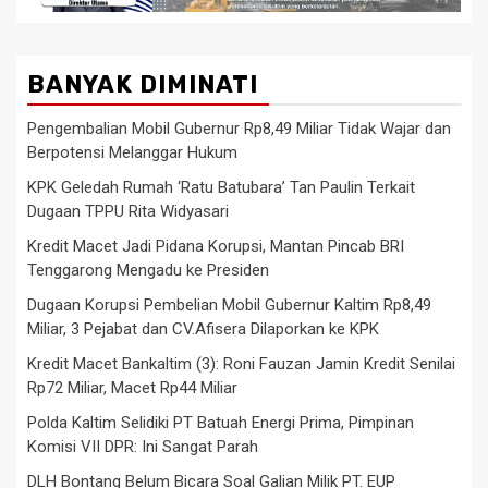
BANYAK DIMINATI
Pengembalian Mobil Gubernur Rp8,49 Miliar Tidak Wajar dan
Berpotensi Melanggar Hukum
KPK Geledah Rumah ‘Ratu Batubara’ Tan Paulin Terkait
Dugaan TPPU Rita Widyasari
Kredit Macet Jadi Pidana Korupsi, Mantan Pincab BRI
Tenggarong Mengadu ke Presiden
Dugaan Korupsi Pembelian Mobil Gubernur Kaltim Rp8,49
Miliar, 3 Pejabat dan CV.Afisera Dilaporkan ke KPK
Kredit Macet Bankaltim (3): Roni Fauzan Jamin Kredit Senilai
Rp72 Miliar, Macet Rp44 Miliar
Polda Kaltim Selidiki PT Batuah Energi Prima, Pimpinan
Komisi VII DPR: Ini Sangat Parah
DLH Bontang Belum Bicara Soal Galian Milik PT. EUP