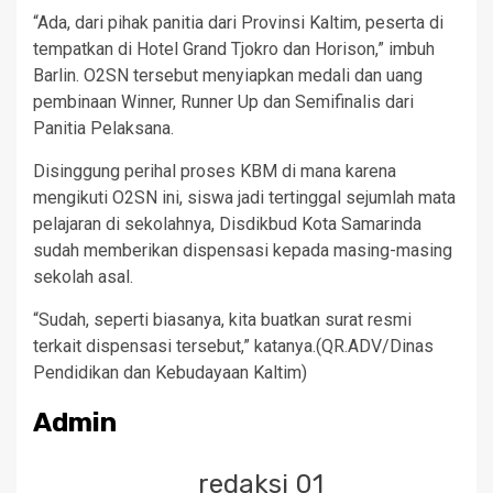
“Ada, dari pihak panitia dari Provinsi Kaltim, peserta di
tempatkan di Hotel Grand Tjokro dan Horison,” imbuh
Barlin. O2SN tersebut menyiapkan medali dan uang
pembinaan Winner, Runner Up dan Semifinalis dari
Panitia Pelaksana.
Disinggung perihal proses KBM di mana karena
mengikuti O2SN ini, siswa jadi tertinggal sejumlah mata
pelajaran di sekolahnya, Disdikbud Kota Samarinda
sudah memberikan dispensasi kepada masing-masing
sekolah asal.
“Sudah, seperti biasanya, kita buatkan surat resmi
terkait dispensasi tersebut,” katanya.(QR.ADV/Dinas
Pendidikan dan Kebudayaan Kaltim)
Admin
redaksi 01