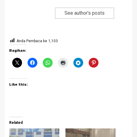
See author's posts
Anda Pembaca ke
1,103
Bagikan:
Like this:
Related