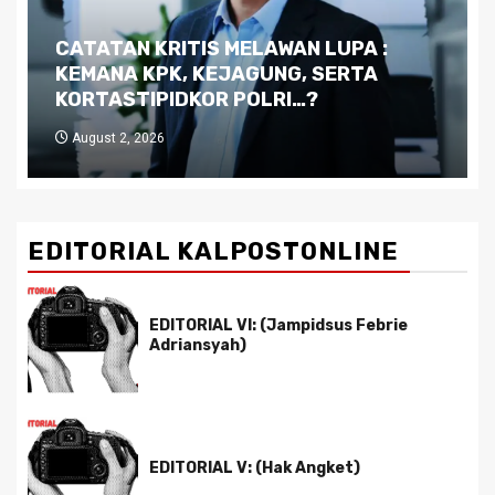
Dilema Kaltim di Tengah Krisis:
Kutukan Sumber Daya Alam dan
Pemimpin yang Tak Kreatif
July 29, 2026
EDITORIAL KALPOSTONLINE
EDITORIAL VI: (Jampidsus Febrie
Adriansyah)
EDITORIAL V: (Hak Angket)