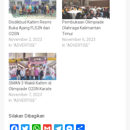
Disdikbud Kaltim Resmi
Pembukaan Olimpiade
Buka Ajang FLS2N dan
Olahraga Kalimantan
O2SN
Timur
November 2, 2023
November 6, 2023
In "ADVERTISE"
In "ADVERTISE"
SMAN 3 Wakili Kaltim di
Olimpiade O2SN Karate
November 7, 2023
In "ADVERTISE"
Silakan Dibagikan
Facebook
Twitter
WhatsApp
Gmail
Telegram
Messenger
Share