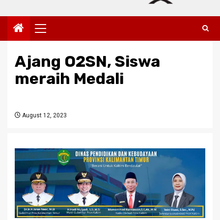
Primary
Menu
Ajang O2SN, Siswa
meraih Medali
August 12, 2023