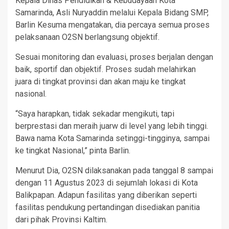
Kepala Dinas Pendidikan & Kebudayaan Kota
Samarinda, Asli Nuryaddin melalui Kepala Bidang SMP,
Barlin Kesuma mengatakan, dia percaya semua proses
pelaksanaan O2SN berlangsung objektif.
Sesuai monitoring dan evaluasi, proses berjalan dengan
baik, sportif dan objektif. Proses sudah melahirkan
juara di tingkat provinsi dan akan maju ke tingkat
nasional.
“Saya harapkan, tidak sekadar mengikuti, tapi
berprestasi dan meraih juarw di level yang lebih tinggi.
Bawa nama Kota Samarinda setinggi-tingginya, sampai
ke tingkat Nasional,” pinta Barlin.
Menurut Dia, O2SN dilaksanakan pada tanggal 8 sampai
dengan 11 Agustus 2023 di sejumlah lokasi di Kota
Balikpapan. Adapun fasilitas yang diberikan seperti
fasilitas pendukung pertandingan disediakan panitia
dari pihak Provinsi Kaltim.