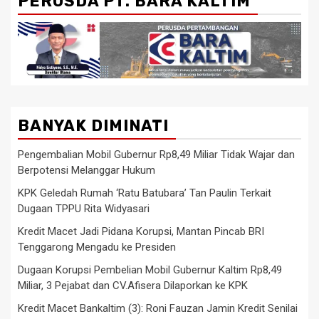
PERUSDA PT. BARA KALTIM
BANYAK DIMINATI
Pengembalian Mobil Gubernur Rp8,49 Miliar Tidak Wajar dan
Berpotensi Melanggar Hukum
KPK Geledah Rumah ‘Ratu Batubara’ Tan Paulin Terkait
Dugaan TPPU Rita Widyasari
Kredit Macet Jadi Pidana Korupsi, Mantan Pincab BRI
Tenggarong Mengadu ke Presiden
Dugaan Korupsi Pembelian Mobil Gubernur Kaltim Rp8,49
Miliar, 3 Pejabat dan CV.Afisera Dilaporkan ke KPK
Kredit Macet Bankaltim (3): Roni Fauzan Jamin Kredit Senilai