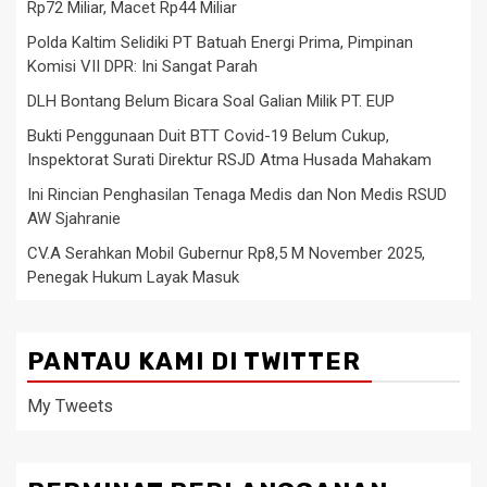
Rp72 Miliar, Macet Rp44 Miliar
Polda Kaltim Selidiki PT Batuah Energi Prima, Pimpinan
Komisi VII DPR: Ini Sangat Parah
DLH Bontang Belum Bicara Soal Galian Milik PT. EUP
Bukti Penggunaan Duit BTT Covid-19 Belum Cukup,
Inspektorat Surati Direktur RSJD Atma Husada Mahakam
Ini Rincian Penghasilan Tenaga Medis dan Non Medis RSUD
AW Sjahranie
CV.A Serahkan Mobil Gubernur Rp8,5 M November 2025,
Penegak Hukum Layak Masuk
PANTAU KAMI DI TWITTER
My Tweets