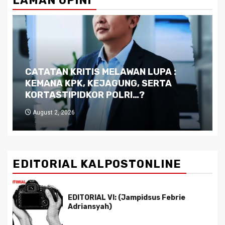
LAMAN OPINI
Dilema Kaltim di Tengah Krisis:
Kutukan Sumber Daya Alam dan
Pemimpin yang Tak Kreatif
July 29, 2026
EDITORIAL KALPOSTONLINE
EDITORIAL VI: (Jampidsus Febrie
Adriansyah)