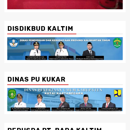
DISDIKBUD KALTIM
DINAS PU KUKAR