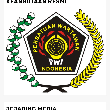
KEANGOTAAN RESMI
JEJARING MEDIA