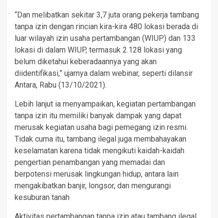
“Dan melibatkan sekitar 3,7 juta orang pekerja tambang
tanpa izin dengan rincian kira-kira 480 lokasi berada di
luar wilayah izin usaha pertambangan (WIUP) dan 133
lokasi di dalam WIUP, termasuk 2.128 lokasi yang
belum diketahui keberadaannya yang akan
diidentifikasi,” ujarnya dalam webinar, seperti dilansir
Antara, Rabu (13/10/2021).
Lebih lanjut ia menyampaikan, kegiatan pertambangan
tanpa izin itu memiliki banyak dampak yang dapat
merusak kegiatan usaha bagi pemegang izin resmi.
Tidak cuma itu, tambang ilegal juga membahayakan
keselamatan karena tidak mengikuti kaidah-kaidah
pengertian penambangan yang memadai dan
berpotensi merusak lingkungan hidup, antara lain
mengakibatkan banjir, longsor, dan mengurangi
kesuburan tanah
Aktivitas pertambangan tanpa izin atau tambang ilegal