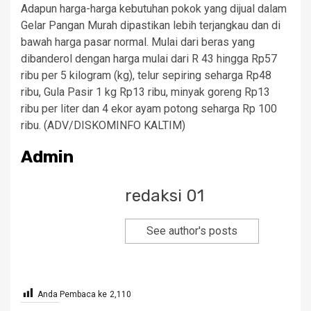
Adapun harga-harga kebutuhan pokok yang dijual dalam
Gelar Pangan Murah dipastikan lebih terjangkau dan di
bawah harga pasar normal. Mulai dari beras yang
dibanderol dengan harga mulai dari R 43 hingga Rp57
ribu per 5 kilogram (kg), telur sepiring seharga Rp48
ribu, Gula Pasir 1 kg Rp13 ribu, minyak goreng Rp13
ribu per liter dan 4 ekor ayam potong seharga Rp 100
ribu. (ADV/DISKOMINFO KALTIM)
Admin
redaksi 01
See author's posts
Anda Pembaca ke
2,110