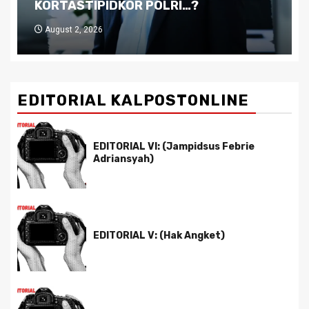
Pemimpin yang Tak Kreatif
July 29, 2026
EDITORIAL KALPOSTONLINE
EDITORIAL VI: (Jampidsus Febrie
Adriansyah)
EDITORIAL V: (Hak Angket)