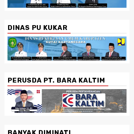
DINAS PU KUKAR
PERUSDA PT. BARA KALTIM
BANYAK DIMINATI