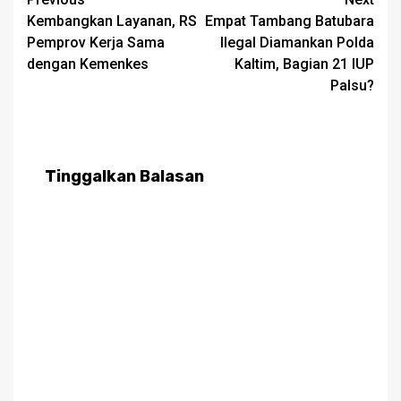
Post
Kembangkan Layanan, RS
Empat Tambang Batubara
navigation
Pemprov Kerja Sama
Ilegal Diamankan Polda
dengan Kemenkes
Kaltim, Bagian 21 IUP
Palsu?
Tinggalkan Balasan