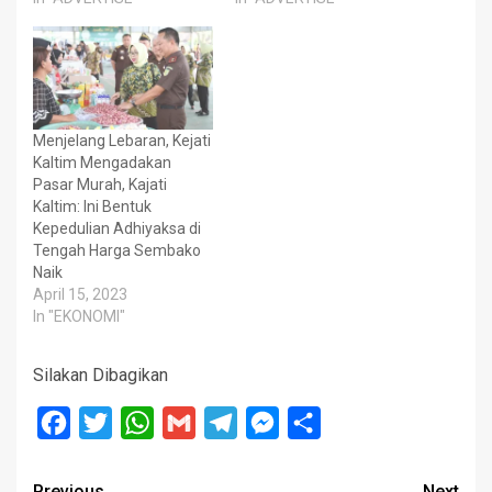
Menjelang Lebaran, Kejati
Kaltim Mengadakan
Pasar Murah, Kajati
Kaltim: Ini Bentuk
Kepedulian Adhiyaksa di
Tengah Harga Sembako
Naik
April 15, 2023
In "EKONOMI"
Silakan Dibagikan
Facebook
Twitter
WhatsApp
Gmail
Telegram
Messenger
Share
Previous
Next