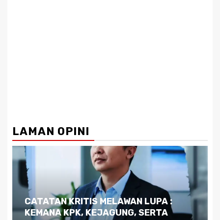
LAMAN OPINI
Dilema Kaltim di Tengah Krisis:
Kutukan Sumber Daya Alam dan