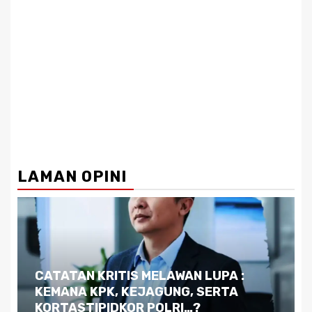
LAMAN OPINI
CATATAN KRITIS MELAWAN LUPA :
KEMANA KPK, KEJAGUNG, SERTA
KORTASTIPIDKOR POLRI…?