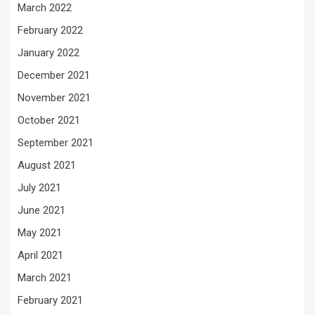
March 2022
February 2022
January 2022
December 2021
November 2021
October 2021
September 2021
August 2021
July 2021
June 2021
May 2021
April 2021
March 2021
February 2021