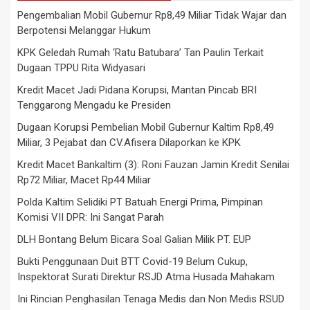
Pengembalian Mobil Gubernur Rp8,49 Miliar Tidak Wajar dan
Berpotensi Melanggar Hukum
KPK Geledah Rumah ‘Ratu Batubara’ Tan Paulin Terkait
Dugaan TPPU Rita Widyasari
Kredit Macet Jadi Pidana Korupsi, Mantan Pincab BRI
Tenggarong Mengadu ke Presiden
Dugaan Korupsi Pembelian Mobil Gubernur Kaltim Rp8,49
Miliar, 3 Pejabat dan CV.Afisera Dilaporkan ke KPK
Kredit Macet Bankaltim (3): Roni Fauzan Jamin Kredit Senilai
Rp72 Miliar, Macet Rp44 Miliar
Polda Kaltim Selidiki PT Batuah Energi Prima, Pimpinan
Komisi VII DPR: Ini Sangat Parah
DLH Bontang Belum Bicara Soal Galian Milik PT. EUP
Bukti Penggunaan Duit BTT Covid-19 Belum Cukup,
Inspektorat Surati Direktur RSJD Atma Husada Mahakam
Ini Rincian Penghasilan Tenaga Medis dan Non Medis RSUD