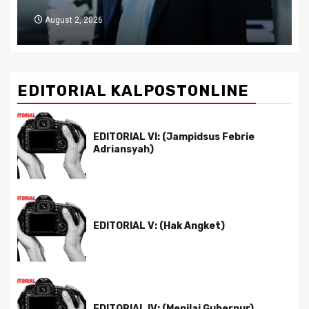
August 2, 2026
EDITORIAL KALPOSTONLINE
EDITORIAL VI: (Jampidsus Febrie
Adriansyah)
EDITORIAL V: (Hak Angket)
EDITORIAL IV: (Menilai Gubernur)