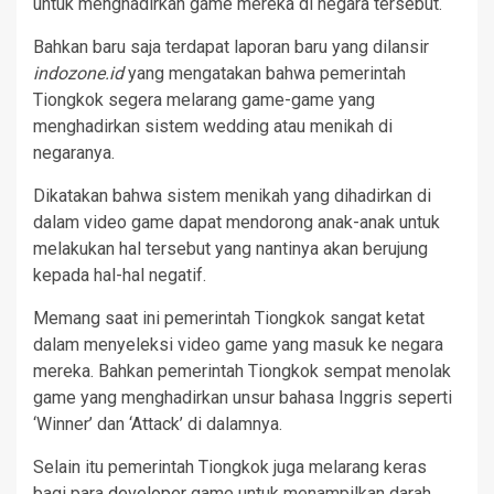
untuk menghadirkan game mereka di negara tersebut.
Bahkan baru saja terdapat laporan baru yang dilansir
indozone.id
yang mengatakan bahwa pemerintah
Tiongkok segera melarang game-game yang
menghadirkan sistem wedding atau menikah di
negaranya.
Dikatakan bahwa sistem menikah yang dihadirkan di
dalam video game dapat mendorong anak-anak untuk
melakukan hal tersebut yang nantinya akan berujung
kepada hal-hal negatif.
Memang saat ini pemerintah Tiongkok sangat ketat
dalam menyeleksi video game yang masuk ke negara
mereka. Bahkan pemerintah Tiongkok sempat menolak
game yang menghadirkan unsur bahasa Inggris seperti
‘Winner’ dan ‘Attack’ di dalamnya.
Selain itu pemerintah Tiongkok juga melarang keras
bagi para
developer
game untuk menampilkan darah