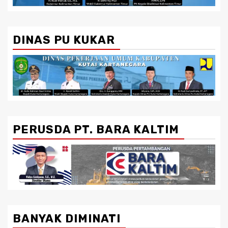
DINAS PU KUKAR
PERUSDA PT. BARA KALTIM
BANYAK DIMINATI