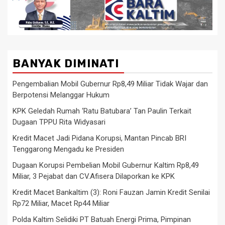
BANYAK DIMINATI
Pengembalian Mobil Gubernur Rp8,49 Miliar Tidak Wajar dan
Berpotensi Melanggar Hukum
KPK Geledah Rumah ‘Ratu Batubara’ Tan Paulin Terkait
Dugaan TPPU Rita Widyasari
Kredit Macet Jadi Pidana Korupsi, Mantan Pincab BRI
Tenggarong Mengadu ke Presiden
Dugaan Korupsi Pembelian Mobil Gubernur Kaltim Rp8,49
Miliar, 3 Pejabat dan CV.Afisera Dilaporkan ke KPK
Kredit Macet Bankaltim (3): Roni Fauzan Jamin Kredit Senilai
Rp72 Miliar, Macet Rp44 Miliar
Polda Kaltim Selidiki PT Batuah Energi Prima, Pimpinan