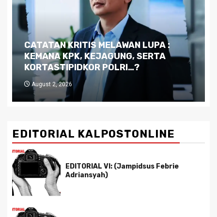
Dilema Kaltim di Tengah Krisis:
Kutukan Sumber Daya Alam dan
Pemimpin yang Tak Kreatif
July 29, 2026
EDITORIAL KALPOSTONLINE
EDITORIAL VI: (Jampidsus Febrie
Adriansyah)