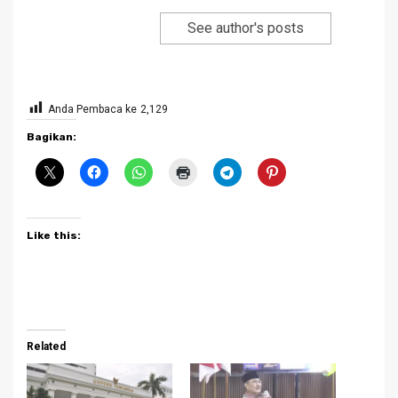
See author's posts
Anda Pembaca ke
2,129
Bagikan:
Like this:
Related