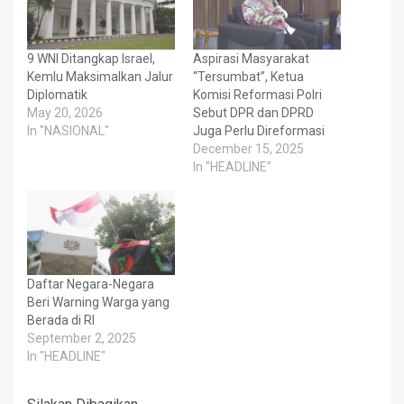
9 WNI Ditangkap Israel,
Aspirasi Masyarakat
Kemlu Maksimalkan Jalur
“Tersumbat”, Ketua
Diplomatik
Komisi Reformasi Polri
May 20, 2026
Sebut DPR dan DPRD
In "NASIONAL"
Juga Perlu Direformasi
December 15, 2025
In "HEADLINE"
Daftar Negara-Negara
Beri Warning Warga yang
Berada di RI
September 2, 2025
In "HEADLINE"