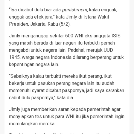
“Iya dicabut dulu biar ada
punishment
, kalau enggak,
enggak ada efek jera,” kata Jimly di Istana Wakil
Presiden, Jakarta, Rabu (5/2).
Jimly menganggap sekitar 600 WNI eks anggota ISIS
yang masih berada di luar negeri itu terbukti pernah
mengabdi untuk negara lain. Padahal, merujuk UUD
1945, warga negara Indonesia dilarang berperang untuk
kepentingan negara lain.
“Sebaiknya kalau terbukti mereka ikut perang, ikut
bekerja untuk pasukan perang negara lain itu sudah
memenuhi syarat dicabut paspornya, jadi saya sarankan
cabut dulu paspornya,” kata dia.
Jimly juga memberikan saran kepada pemerintah agar
menyiapkan tes untuk para WNI itu jika pemerintah ingin
memulangkan mereka.