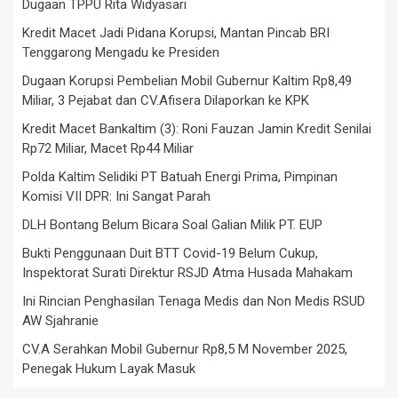
Dugaan TPPU Rita Widyasari
Kredit Macet Jadi Pidana Korupsi, Mantan Pincab BRI
Tenggarong Mengadu ke Presiden
Dugaan Korupsi Pembelian Mobil Gubernur Kaltim Rp8,49
Miliar, 3 Pejabat dan CV.Afisera Dilaporkan ke KPK
Kredit Macet Bankaltim (3): Roni Fauzan Jamin Kredit Senilai
Rp72 Miliar, Macet Rp44 Miliar
Polda Kaltim Selidiki PT Batuah Energi Prima, Pimpinan
Komisi VII DPR: Ini Sangat Parah
DLH Bontang Belum Bicara Soal Galian Milik PT. EUP
Bukti Penggunaan Duit BTT Covid-19 Belum Cukup,
Inspektorat Surati Direktur RSJD Atma Husada Mahakam
Ini Rincian Penghasilan Tenaga Medis dan Non Medis RSUD
AW Sjahranie
CV.A Serahkan Mobil Gubernur Rp8,5 M November 2025,
Penegak Hukum Layak Masuk