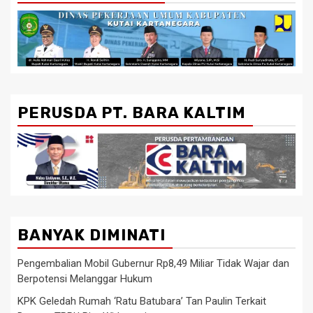
PERUSDA PT. BARA KALTIM
BANYAK DIMINATI
Pengembalian Mobil Gubernur Rp8,49 Miliar Tidak Wajar dan
Berpotensi Melanggar Hukum
KPK Geledah Rumah ‘Ratu Batubara’ Tan Paulin Terkait