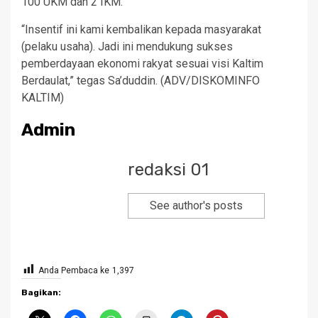
100 UKM dan 2 IKM.
“Insentif ini kami kembalikan kepada masyarakat
(pelaku usaha). Jadi ini mendukung sukses
pemberdayaan ekonomi rakyat sesuai visi Kaltim
Berdaulat,” tegas Sa’duddin. (ADV/DISKOMINFO
KALTIM)
Admin
redaksi 01
See author's posts
Anda Pembaca ke
1,397
Bagikan: