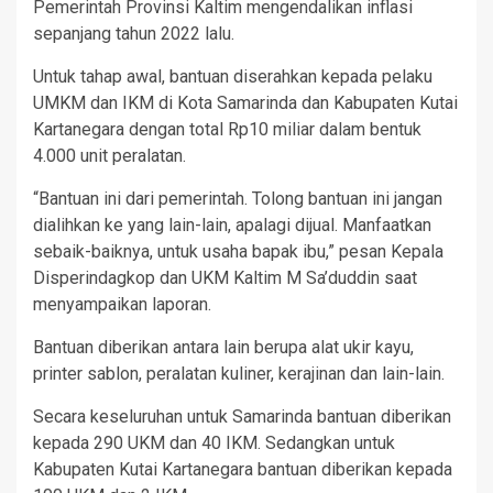
Pemerintah Provinsi Kaltim mengendalikan inflasi
sepanjang tahun 2022 lalu.
Untuk tahap awal, bantuan diserahkan kepada pelaku
UMKM dan IKM di Kota Samarinda dan Kabupaten Kutai
Kartanegara dengan total Rp10 miliar dalam bentuk
4.000 unit peralatan.
“Bantuan ini dari pemerintah. Tolong bantuan ini jangan
dialihkan ke yang lain-lain, apalagi dijual. Manfaatkan
sebaik-baiknya, untuk usaha bapak ibu,” pesan Kepala
Disperindagkop dan UKM Kaltim M Sa’duddin saat
menyampaikan laporan.
Bantuan diberikan antara lain berupa alat ukir kayu,
printer sablon, peralatan kuliner, kerajinan dan lain-lain.
Secara keseluruhan untuk Samarinda bantuan diberikan
kepada 290 UKM dan 40 IKM. Sedangkan untuk
Kabupaten Kutai Kartanegara bantuan diberikan kepada