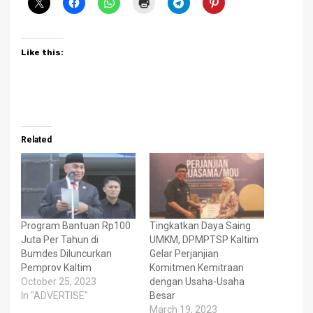
Like this:
Related
Program Bantuan Rp100
Tingkatkan Daya Saing
Juta Per Tahun di
UMKM, DPMPTSP Kaltim
Bumdes Diluncurkan
Gelar Perjanjian
Pemprov Kaltim
Komitmen Kemitraan
October 25, 2023
dengan Usaha-Usaha
In "ADVERTISE"
Besar
March 19, 2023