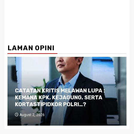
LAMAN OPINI
Dilema Kaltim di Tengah Krisis:
Kutukan Sumber Daya Alam dan
Pemimpin yang Tak Kreatif
July 29, 2026