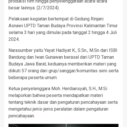
produksi film hingga penyelenggaraan acara-acara
besar lainnya. (2/7/2024).
Pelaksaan kegiatan bertempat di Gedung Rinjani
Asnawi UPTD Taman Budaya Provinsi Kalimantan Timur
selama 3 hari yang dimulai pada tanggal 2 hingga 4 Juli
2024.
Narasumber yaitu Yayat Hadiyat K., S.Sn., M.Sn dari ISBI
Bandung dan Iwan Gunawan berasal dari UPTD Taman
Budaya Jawa Barat, keduanya memberikan materi yang
diikuti 57 orang dari grup/sanggar/komunitas seni serta
beberapa peserta umum.
Ketua penyelenggara Moh. Herdiansyah, S.H., M.Si
melaporkan bahwa peserta mendapatkan materi
tentang teknik dasar dan pengaturan pencahayaan serta
mengetahui jenis-jenis peralatan dalam pengaturan
pencahayaan.