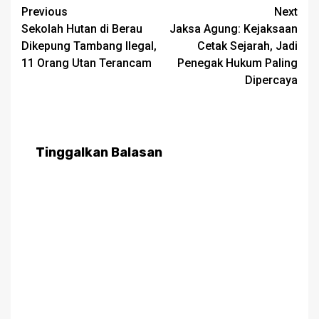
Post
Previous
Next
Sekolah Hutan di Berau
Jaksa Agung: Kejaksaan
navigation
Dikepung Tambang Ilegal,
Cetak Sejarah, Jadi
11 Orang Utan Terancam
Penegak Hukum Paling
Dipercaya
Tinggalkan Balasan