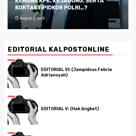
Kutukan Sumber Daya Alam dan
Pemimpin yang Tak Kreatif
July 29, 2026
EDITORIAL KALPOSTONLINE
EDITORIAL VI: (Jampidsus Febrie
Adriansyah)
EDITORIAL V: (Hak Angket)