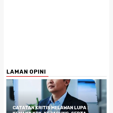
LAMAN OPINI
Dilema Kaltim di Tengah Krisis: