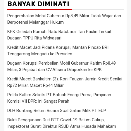
BANYAK DIMINATI
Pengembalian Mobil Gubernur Rp8,49 Miliar Tidak Wajar dan
Berpotensi Melanggar Hukum
KPK Geledah Rumah ‘Ratu Batubara’ Tan Paulin Terkait
Dugaan TPPU Rita Widyasari
Kredit Macet Jadi Pidana Korupsi, Mantan Pincab BRI
Tenggarong Mengadu ke Presiden
Dugaan Korupsi Pembelian Mobil Gubernur Kaltim Rp8,49
Miliar, 3 Pejabat dan CV.Afisera Dilaporkan ke KPK
Kredit Macet Bankaltim (3): Roni Fauzan Jamin Kredit Senilai
Rp72 Miliar, Macet Rp44 Miliar
Polda Kaltim Selidiki PT Batuah Energi Prima, Pimpinan
Komisi VII DPR: Ini Sangat Parah
DLH Bontang Belum Bicara Soal Galian Milik PT. EUP
Bukti Penggunaan Duit BTT Covid-19 Belum Cukup,
Inspektorat Surati Direktur RSJD Atma Husada Mahakam