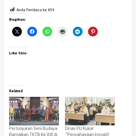
Anda Pembaca ke
859
Bagikan:
Like this:
Related
Pertunjukan Seni Budaya
Dinas PU Kukar
Ramaikan TKTB Ke XXI di
:”Pencahayaan Inovatif