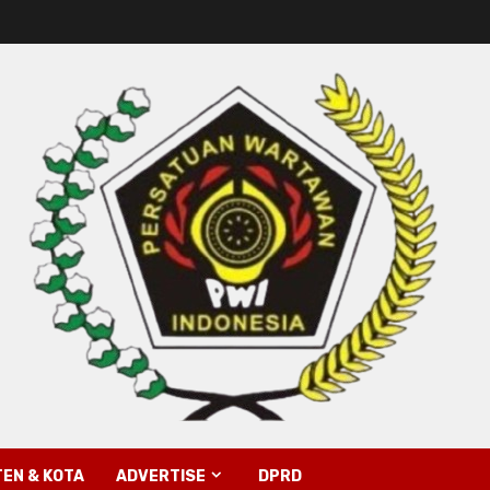
EN & KOTA
ADVERTISE
DPRD