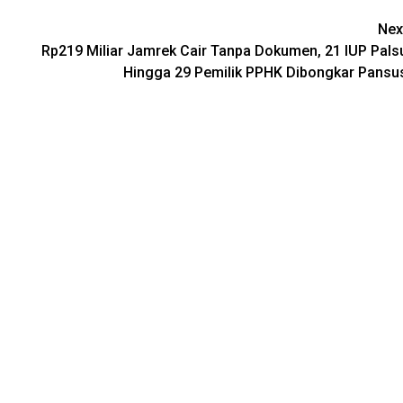
Nex
Rp219 Miliar Jamrek Cair Tanpa Dokumen, 21 IUP Pals
Hingga 29 Pemilik PPHK Dibongkar Pansu