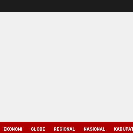
EKONOMI
GLOBE
REGIONAL
NASIONAL
KABUPAT