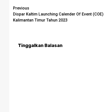
Post
Previous
Dispar Kaltim Launching Calender Of Event (COE)
navigation
Kalimantan Timur Tahun 2023
Tinggalkan Balasan