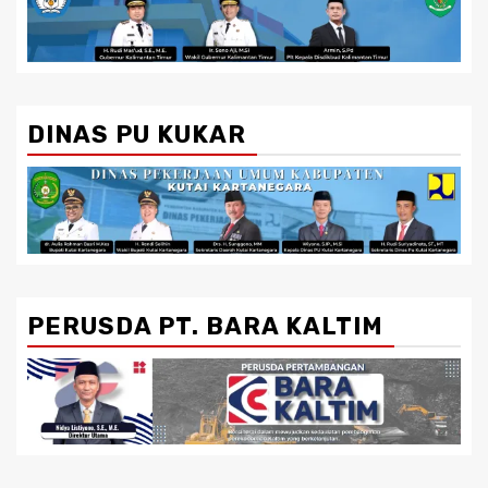
DINAS PU KUKAR
PERUSDA PT. BARA KALTIM