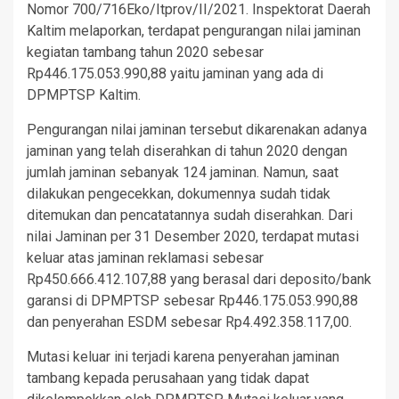
Nomor 700/716Eko/Itprov/II/2021. Inspektorat Daerah
Kaltim melaporkan, terdapat pengurangan nilai jaminan
kegiatan tambang tahun 2020 sebesar
Rp446.175.053.990,88 yaitu jaminan yang ada di
DPMPTSP Kaltim.
Pengurangan nilai jaminan tersebut dikarenakan adanya
jaminan yang telah diserahkan di tahun 2020 dengan
jumlah jaminan sebanyak 124 jaminan. Namun, saat
dilakukan pengecekkan, dokumennya sudah tidak
ditemukan dan pencatatannya sudah diserahkan. Dari
nilai Jaminan per 31 Desember 2020, terdapat mutasi
keluar atas jaminan reklamasi sebesar
Rp450.666.412.107,88 yang berasal dari deposito/bank
garansi di DPMPTSP sebesar Rp446.175.053.990,88
dan penyerahan ESDM sebesar Rp4.492.358.117,00.
Mutasi keluar ini terjadi karena penyerahan jaminan
tambang kepada perusahaan yang tidak dapat