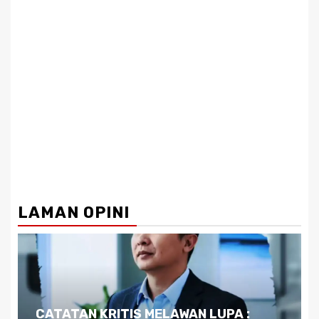
LAMAN OPINI
Dilema Kaltim di Tengah Krisis: