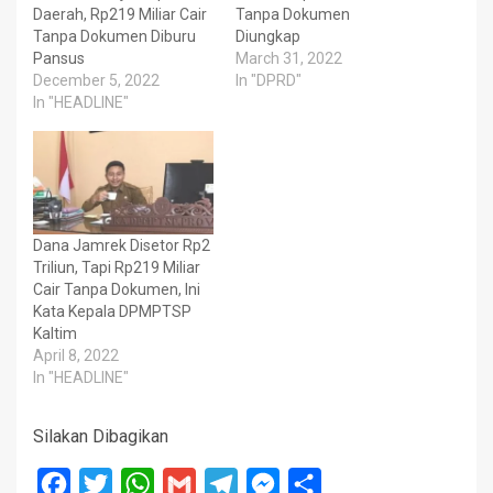
Daerah, Rp219 Miliar Cair
Tanpa Dokumen
Tanpa Dokumen Diburu
Diungkap
Pansus
March 31, 2022
December 5, 2022
In "DPRD"
In "HEADLINE"
Dana Jamrek Disetor Rp2
Triliun, Tapi Rp219 Miliar
Cair Tanpa Dokumen, Ini
Kata Kepala DPMPTSP
Kaltim
April 8, 2022
In "HEADLINE"
Silakan Dibagikan
Facebook
Twitter
WhatsApp
Gmail
Telegram
Messenger
Share