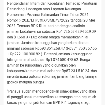
Pengendalian Intern dan Kepatuhan Terhadap Peraturan
Perundang-Undangan atas Laporan Keuangan
Pemenmah Provinsi Kalimantan Timur Tahun 2021
Nomor :- 20.B/LHP/XIX/SMD/V/2022 tanggal 20 Mei
2022. Temuan BPK RI itu terkait dengan analisis
jaminan kedaluwarsa sebesar Rp1.726.534.294.529.09
dan $1.668 371.62 dalam rangka memastikan nilai
jaminan. Jaminan kesungguhan yang belum dicatat
minimal sebesar Rp593.851.268.47 (Rp371.750.367.65
+ Rp222 100.900.82 ). Potensi jaminan kesungguhan
hilang minimal sebesar Rp1.074.580.478.62. Bunga
jaminan kesungguhan yang digunakan oleh
kabupaten/kota minimal sebesar Rp87.231.510.24. dan
inventarisasi potensi rekening jaminan tambang lainnya
(pokok maupun bunga).
“Pansus sudah mengagendakan pihak-pihak yang akan
di panggil untuk memberikan keterangan atas sejumlah
kasus yang menjadi temuan BPK RI,” tegasnya lagi.