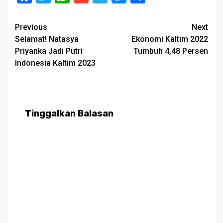
Post
Previous
Next
Selamat! Natasya
Ekonomi Kaltim 2022
navigation
Priyanka Jadi Putri
Tumbuh 4,48 Persen
Indonesia Kaltim 2023
Tinggalkan Balasan