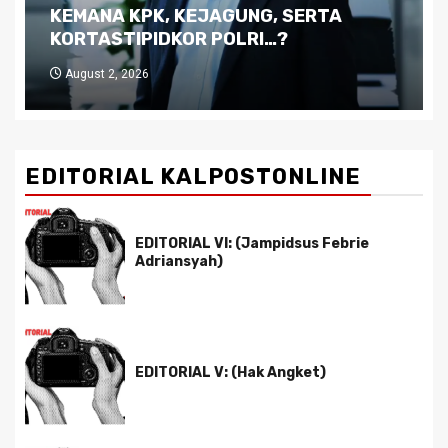
Kutukan Sumber Daya Alam dan
Pemimpin yang Tak Kreatif
July 29, 2026
EDITORIAL KALPOSTONLINE
EDITORIAL VI: (Jampidsus Febrie
Adriansyah)
EDITORIAL V: (Hak Angket)