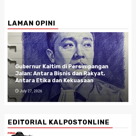
LAMAN OPINI
Gubernur Kaltim di Persimpangan
Jalan: Antara Bisnis dan Rakyat,
Antara Etika dan Kekuasaan
July 27, 2026
EDITORIAL KALPOSTONLINE