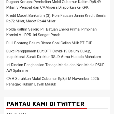
Dugaan Korupsi Pembelian Mobil Gubernur Kaltim Rp8,49
Miliar, 3 Pejabat dan CV.Afisera Dilaporkan ke KPK
Kredit Macet Bankaltim (3): Roni Fauzan Jamin Kredit Senilai
Rp72 Miliar, Macet Rp44 Miliar
Polda Kaltim Selidiki PT Batuah Energi Prima, Pimpinan
Komisi VII DPR: Ini Sangat Parah
DLH Bontang Belum Bicara Soal Galian Milik PT. EUP
Bukti Penggunaan Duit BTT Covid-19 Belum Cukup,
Inspektorat Surati Direktur RSJD Atma Husada Mahakam
Ini Rincian Penghasilan Tenaga Medis dan Non Medis RSUD
AW Sjahranie
CV.A Serahkan Mobil Gubernur Rp8,5 M November 2025,
Penegak Hukum Layak Masuk
PANTAU KAMI DI TWITTER