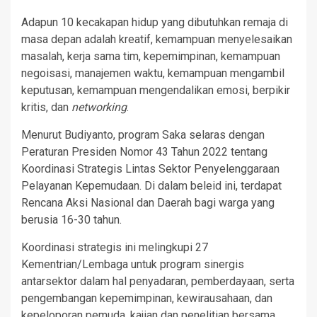
Adapun 10 kecakapan hidup yang dibutuhkan remaja di
masa depan adalah kreatif, kemampuan menyelesaikan
masalah, kerja sama tim, kepemimpinan, kemampuan
negoisasi, manajemen waktu, kemampuan mengambil
keputusan, kemampuan mengendalikan emosi, berpikir
kritis, dan
networking
.
Menurut Budiyanto, program Saka selaras dengan
Peraturan Presiden Nomor 43 Tahun 2022 tentang
Koordinasi Strategis Lintas Sektor Penyelenggaraan
Pelayanan Kepemudaan. Di dalam beleid ini, terdapat
Rencana Aksi Nasional dan Daerah bagi warga yang
berusia 16-30 tahun.
Koordinasi strategis ini melingkupi 27
Kementrian/Lembaga untuk program sinergis
antarsektor dalam hal penyadaran, pemberdayaan, serta
pengembangan kepemimpinan, kewirausahaan, dan
kepeloporan pemuda, kajian dan penelitian bersama