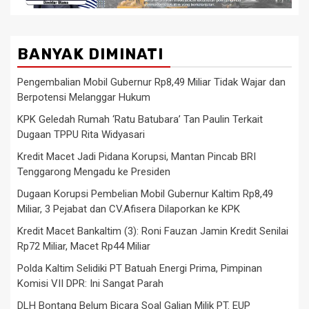
BANYAK DIMINATI
Pengembalian Mobil Gubernur Rp8,49 Miliar Tidak Wajar dan
Berpotensi Melanggar Hukum
KPK Geledah Rumah ‘Ratu Batubara’ Tan Paulin Terkait
Dugaan TPPU Rita Widyasari
Kredit Macet Jadi Pidana Korupsi, Mantan Pincab BRI
Tenggarong Mengadu ke Presiden
Dugaan Korupsi Pembelian Mobil Gubernur Kaltim Rp8,49
Miliar, 3 Pejabat dan CV.Afisera Dilaporkan ke KPK
Kredit Macet Bankaltim (3): Roni Fauzan Jamin Kredit Senilai
Rp72 Miliar, Macet Rp44 Miliar
Polda Kaltim Selidiki PT Batuah Energi Prima, Pimpinan
Komisi VII DPR: Ini Sangat Parah
DLH Bontang Belum Bicara Soal Galian Milik PT. EUP