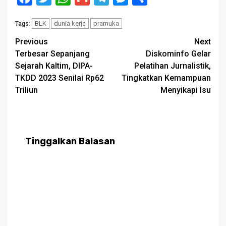
BLK
dunia kerja
pramuka
Tags:
Post
Previous
Next
Terbesar Sepanjang
Diskominfo Gelar
navigation
Sejarah Kaltim, DIPA-
Pelatihan Jurnalistik,
TKDD 2023 Senilai Rp62
Tingkatkan Kemampuan
Triliun
Menyikapi Isu
Tinggalkan Balasan