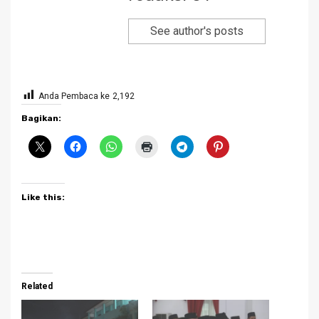
See author's posts
Anda Pembaca ke
2,192
Bagikan:
Like this:
Related