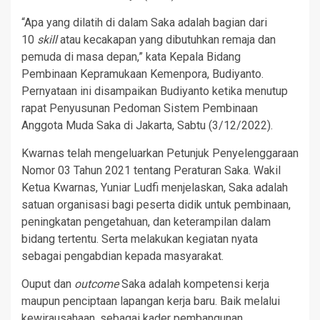
“Apa yang dilatih di dalam Saka adalah bagian dari
10
skill
atau kecakapan yang dibutuhkan remaja dan
pemuda di masa depan,” kata Kepala Bidang
Pembinaan Kepramukaan Kemenpora, Budiyanto.
Pernyataan ini disampaikan Budiyanto ketika menutup
rapat Penyusunan Pedoman Sistem Pembinaan
Anggota Muda Saka di Jakarta, Sabtu (3/12/2022).
Kwarnas telah mengeluarkan Petunjuk Penyelenggaraan
Nomor 03 Tahun 2021 tentang Peraturan Saka. Wakil
Ketua Kwarnas, Yuniar Ludfi menjelaskan, Saka adalah
satuan organisasi bagi peserta didik untuk pembinaan,
peningkatan pengetahuan, dan keterampilan dalam
bidang tertentu. Serta melakukan kegiatan nyata
sebagai pengabdian kepada masyarakat.
Ouput dan
outcome
Saka adalah kompetensi kerja
maupun penciptaan lapangan kerja baru. Baik melalui
kewirausahaan, sebagai kader pembangunan