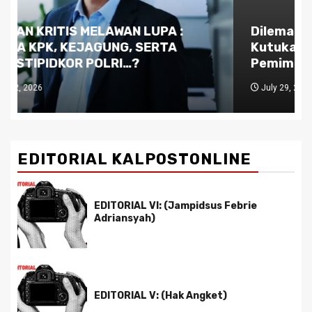
Dilema Kaltim di Tengah Krisis:
Kutukan Sumber Daya Alam dan
Pemimpin yang Tak Kreatif
July 29, 2026
EDITORIAL KALPOSTONLINE
EDITORIAL VI: (Jampidsus Febrie
Adriansyah)
EDITORIAL V: (Hak Angket)