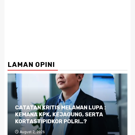
LAMAN OPINI
Dilema Kaltim di Tengah Krisis:
Kutukan Sumber Daya Alam dan
Pemimpin yang Tak Kreatif
July 29, 2026