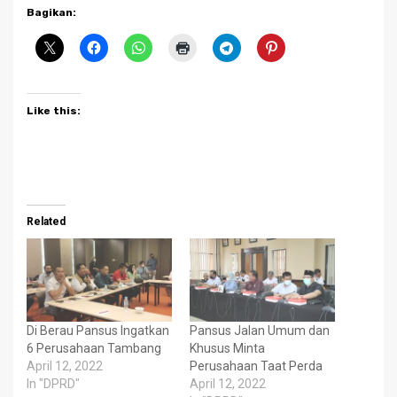
Bagikan:
Like this:
Related
Di Berau Pansus Ingatkan
Pansus Jalan Umum dan
6 Perusahaan Tambang
Khusus Minta
April 12, 2022
Perusahaan Taat Perda
In "DPRD"
April 12, 2022