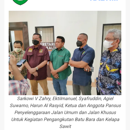
Sarkowi V Zahry, EktiImanuel, Syafruddin, Agiel
Suwarno, Harun Al Rasyid, Ketua dan Anggota Pansus
Penyelenggaraan Jalan Umum dan Jalan Khusus
Untuk Kegiatan Pengangkutan Batu Bara dan Kelapa
Sawit