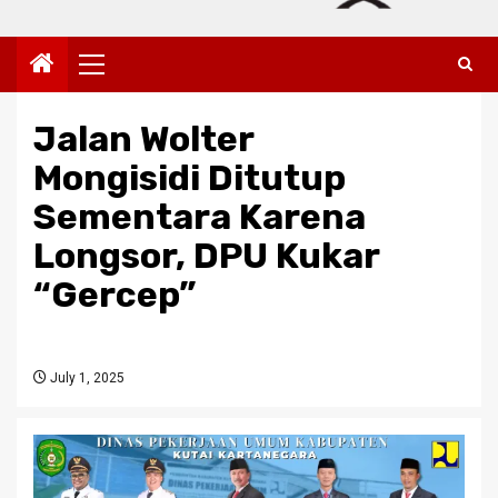
Primary
Menu
Jalan Wolter
Mongisidi Ditutup
Sementara Karena
Longsor, DPU Kukar
“Gercep”
July 1, 2025