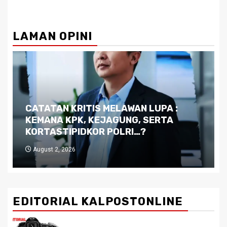
LAMAN OPINI
Dilema Kaltim di Tengah Krisis:
Kutukan Sumber Daya Alam dan
Pemimpin yang Tak Kreatif
July 29, 2026
EDITORIAL KALPOSTONLINE