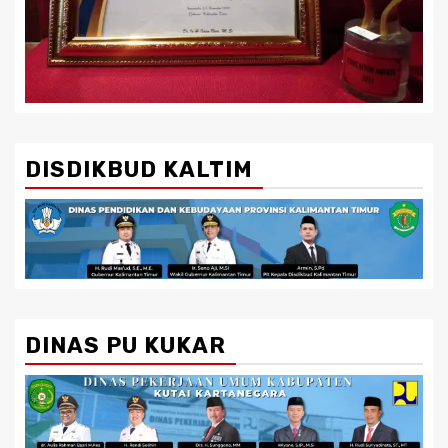
DISDIKBUD KALTIM
DINAS PU KUKAR