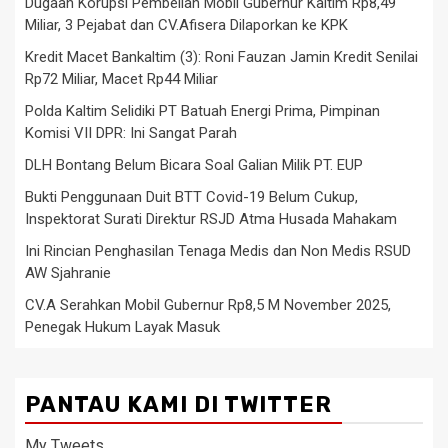
Dugaan Korupsi Pembelian Mobil Gubernur Kaltim Rp8,49
Miliar, 3 Pejabat dan CV.Afisera Dilaporkan ke KPK
Kredit Macet Bankaltim (3): Roni Fauzan Jamin Kredit Senilai
Rp72 Miliar, Macet Rp44 Miliar
Polda Kaltim Selidiki PT Batuah Energi Prima, Pimpinan
Komisi VII DPR: Ini Sangat Parah
DLH Bontang Belum Bicara Soal Galian Milik PT. EUP
Bukti Penggunaan Duit BTT Covid-19 Belum Cukup,
Inspektorat Surati Direktur RSJD Atma Husada Mahakam
Ini Rincian Penghasilan Tenaga Medis dan Non Medis RSUD
AW Sjahranie
CV.A Serahkan Mobil Gubernur Rp8,5 M November 2025,
Penegak Hukum Layak Masuk
PANTAU KAMI DI TWITTER
My Tweets