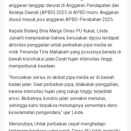
anggaran tanggap darurat di Anggaran Pendapatan dan
Belanja Daerah (APBD) 2025 di APBD murni. Anggaran
diusul masuk pos anggaran APBD-Perubahan 2025.
Kepala Bidang Bina Marga Dinas PU Kukar, Linda
Juniarti menjelaskan bahwa, kerusakan dipicu terdapat
aktivitas penggalian untuk perbaikan pipa media air
milik Perumda Tirta Mahakam yang posisinya berada di
bawah konstruksi jalan.Curah hujan intensitas tinggi
memperburuk keadaan.
“Kerusakan serius ini akibat pipa media air di bawah
badan jalan. Saat perbaikan pipa, dilakukan penggalian,
karena intensitas hujan yang cukup tinggi, terjadilah
erosi. Akibatnya, kondisi jalan semakin menurun,
sehingga kami terpaksa menutupnya sementara demi
keselamatan pengendara,” ujar Linda
Menurutnya, Untuk perbaikan cepat menghadapi
tantangan birokrasi yang rumit. Dinas PU tidak memiliki