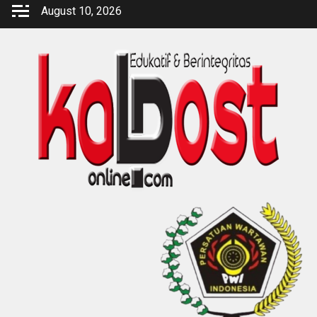
Skip
August 10, 2026
to
content