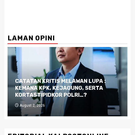
LAMAN OPINI
Dilema Kaltim di Tengah Krisis:
Kutukan Sumber Daya Alam dan
Pemimpin yang Tak Kreatif
July 29, 2026