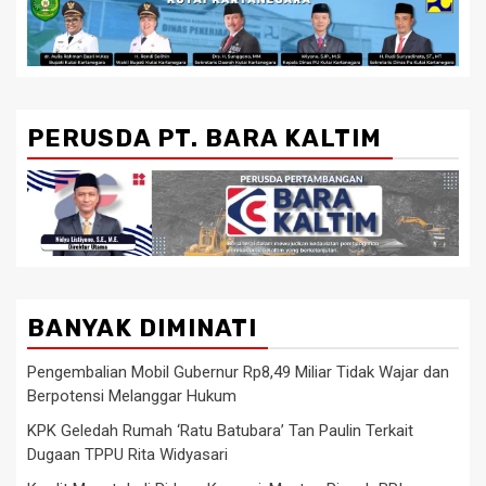
PERUSDA PT. BARA KALTIM
BANYAK DIMINATI
Pengembalian Mobil Gubernur Rp8,49 Miliar Tidak Wajar dan
Berpotensi Melanggar Hukum
KPK Geledah Rumah ‘Ratu Batubara’ Tan Paulin Terkait
Dugaan TPPU Rita Widyasari