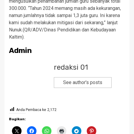
mengusulkan penambahan jumlah guru sebanyak total
300.000. “Tahun 2024 memang masih ada kekurangan,
namun jumlahnya tidak sampai 1,3 juta guru. Ini karena
kami sudah melakukan mitigasi dari sekarang,” lanjut
Nunuk.(QR/ADV/Dinas Pendidikan dan Kebudayaan
Kaltim).
Admin
redaksi 01
See author's posts
Anda Pembaca ke
2,172
Bagikan: