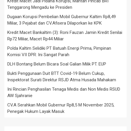
Kredit Macet Jadi Pidana Korupsi, Mantan Pincab BRI
Tenggarong Mengadu ke Presiden
Dugaan Korupsi Pembelian Mobil Gubernur Kaltim Rp8,49
Miliar, 3 Pejabat dan CV.Afisera Dilaporkan ke KPK
Kredit Macet Bankaltim (3): Roni Fauzan Jamin Kredit Senilai
Rp72 Miliar, Macet Rp44 Miliar
Polda Kaltim Selidiki PT Batuah Energi Prima, Pimpinan
Komisi VII DPR: Ini Sangat Parah
DLH Bontang Belum Bicara Soal Galian Milik PT. EUP
Bukti Penggunaan Duit BTT Covid-19 Belum Cukup,
Inspektorat Surati Direktur RSJD Atma Husada Mahakam
Ini Rincian Penghasilan Tenaga Medis dan Non Medis RSUD
AW Sjahranie
CV.A Serahkan Mobil Gubernur Rp8,5 M November 2025,
Penegak Hukum Layak Masuk