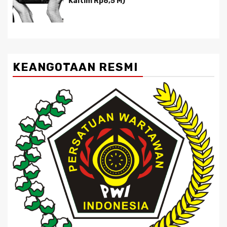
Kaltim Rp8,5 M)
KEANGOTAAN RESMI