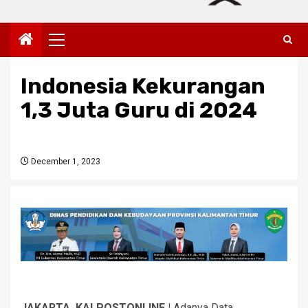
Primary
Menu
Indonesia Kekurangan
1,3 Juta Guru di 2024
December 1, 2023
JAKARTA, KALPOSTONLINE |
Adanya Data