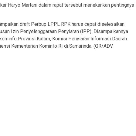
ukar Haryo Martani dalam rapat tersebut menekankan pentingnya
paikan draft Perbup LPPL RPK harus cepat diselesaikan
usan Izin Penyelenggaraan Penyiaran (IPP). Disampaikannya
ominfo Provinsi Kaltim, Komisi Penyiaran Informasi Daerah
kuensi Kementerian Kominfo RI di Samarinda. (QR/ADV