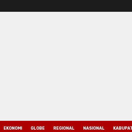
EKONOMI
GLOBE
REGIONAL
NASIONAL
KABUPAT