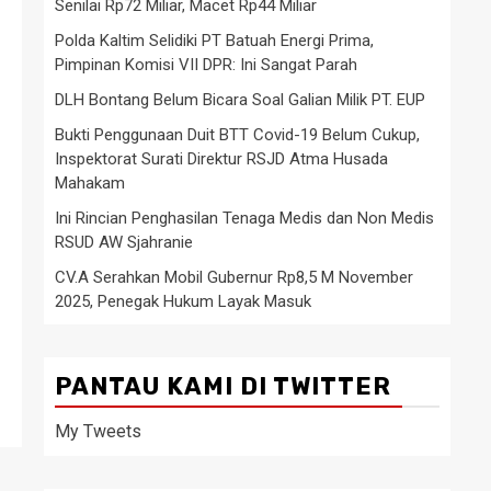
Senilai Rp72 Miliar, Macet Rp44 Miliar
Polda Kaltim Selidiki PT Batuah Energi Prima,
Pimpinan Komisi VII DPR: Ini Sangat Parah
DLH Bontang Belum Bicara Soal Galian Milik PT. EUP
Bukti Penggunaan Duit BTT Covid-19 Belum Cukup,
Inspektorat Surati Direktur RSJD Atma Husada
Mahakam
Ini Rincian Penghasilan Tenaga Medis dan Non Medis
RSUD AW Sjahranie
CV.A Serahkan Mobil Gubernur Rp8,5 M November
2025, Penegak Hukum Layak Masuk
PANTAU KAMI DI TWITTER
My Tweets