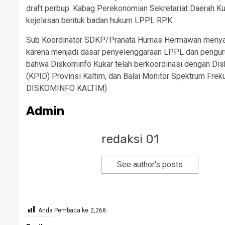
draft perbup. Kabag Perekonomian Sekretariat Daerah K
kejelasan bentuk badan hukum LPPL RPK.
Sub Koordinator SDKP/Pranata Humas Hermawan menyam
karena menjadi dasar penyelenggaraan LPPL dan pengur
bahwa Diskominfo Kukar telah berkoordinasi dengan Disk
(KPID) Provinsi Kaltim, dan Balai Monitor Spektrum Fre
DISKOMINFO KALTIM)
Admin
redaksi 01
See author's posts
Anda Pembaca ke
2,268