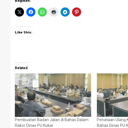
Bagikan:
Like this:
Related
Pembuatan Badan Jalan di Bahas Dalam
Penataan Ulang 
Rakor Dinas PU Kukar
Bahas Dinas PU 