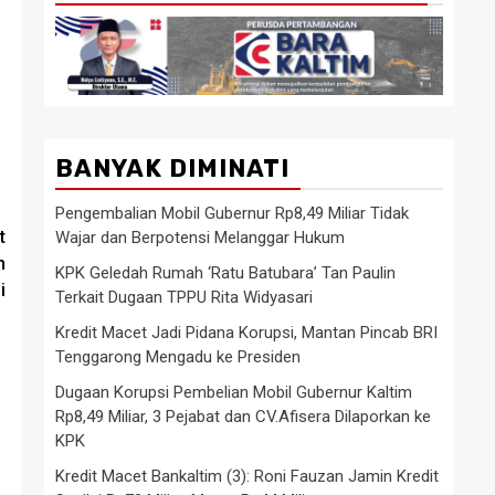
BANYAK DIMINATI
Pengembalian Mobil Gubernur Rp8,49 Miliar Tidak
t
Wajar dan Berpotensi Melanggar Hukum
n
KPK Geledah Rumah ‘Ratu Batubara’ Tan Paulin
i
Terkait Dugaan TPPU Rita Widyasari
Kredit Macet Jadi Pidana Korupsi, Mantan Pincab BRI
Tenggarong Mengadu ke Presiden
Dugaan Korupsi Pembelian Mobil Gubernur Kaltim
Rp8,49 Miliar, 3 Pejabat dan CV.Afisera Dilaporkan ke
KPK
Kredit Macet Bankaltim (3): Roni Fauzan Jamin Kredit