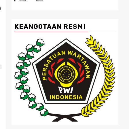
g
KEANGOTAAN RESMI
l