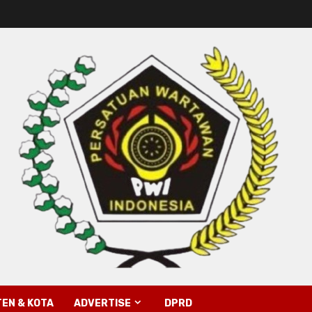
EN & KOTA
ADVERTISE
DPRD