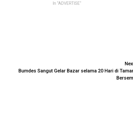
In "ADVERTISE"
Nex
Bumdes Sangut Gelar Bazar selama 20 Hari di Tama
Bersem