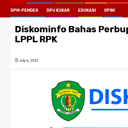
DPM-PEMDES
DPU KUKAR
EDUKASI
OPINI
Diskominfo Bahas Perbu
LPPL RPK
July 6, 2022