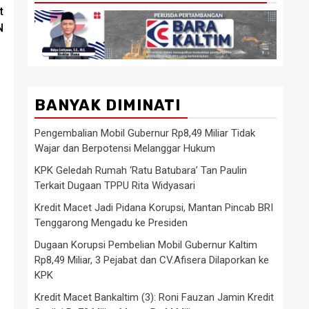
t
N
BANYAK DIMINATI
Pengembalian Mobil Gubernur Rp8,49 Miliar Tidak
Wajar dan Berpotensi Melanggar Hukum
KPK Geledah Rumah ‘Ratu Batubara’ Tan Paulin
Terkait Dugaan TPPU Rita Widyasari
Kredit Macet Jadi Pidana Korupsi, Mantan Pincab BRI
Tenggarong Mengadu ke Presiden
Dugaan Korupsi Pembelian Mobil Gubernur Kaltim
Rp8,49 Miliar, 3 Pejabat dan CV.Afisera Dilaporkan ke
KPK
Kredit Macet Bankaltim (3): Roni Fauzan Jamin Kredit