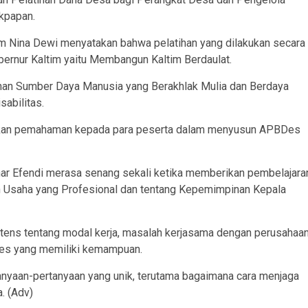
kpapan.
m Nina Dewi menyatakan bahwa pelatihan yang dilakukan secara
bernur Kaltim yaitu Membangun Kaltim Berdaulat.
nan Sumber Daya Manusia yang Berakhlak Mulia dan Berdaya
abilitas.
berikan pemahaman kepada para peserta dalam menyusun APBDes
ar Efendi merasa senang sekali ketika memberikan pembelajara
Usaha yang Profesional dan tentang Kepemimpinan Kepala
tens tentang modal kerja, masalah kerjasama dengan perusahaan
es yang memiliki kemampuan.
anyaan-pertanyaan yang unik, terutama bagaimana cara menjaga
a. (Adv)