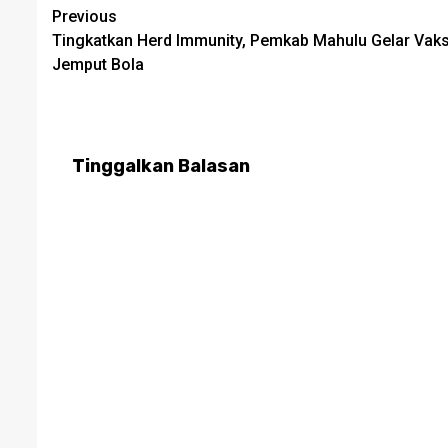
Post
Previous
Tingkatkan Herd Immunity, Pemkab Mahulu Gelar Vaks
navigation
Jemput Bola
Tinggalkan Balasan