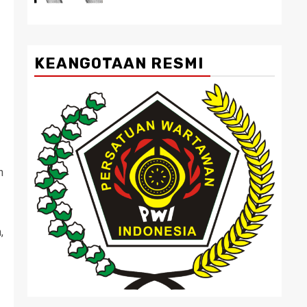
KEANGOTAAN RESMI
n
,