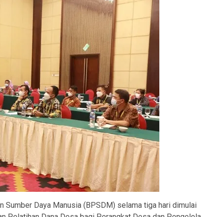
 Sumber Daya Manusia (BPSDM) selama tiga hari dimulai
an Pelatihan Dana Desa bagi Perangkat Desa dan Pengelola