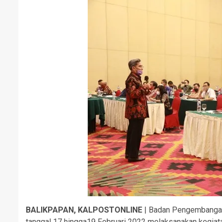
BALIKPAPAN, KALPOSTONLINE
| Badan Pengembangan
tanggal 17 hingga19 Februari 2022 melaksanakan kegiat