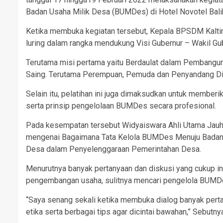
Badan Usaha Milik Desa (BUMDes) di Hotel Novotel Bali
Ketika membuka kegiatan tersebut, Kepala BPSDM Kalti
luring dalam rangka mendukung Visi Gubernur – Wakil Gu
Terutama misi pertama yaitu Berdaulat dalam Pembangu
Saing. Terutama Perempuan, Pemuda dan Penyandang Dis
Selain itu, pelatihan ini juga dimaksudkan untuk mem
serta prinsip pengelolaan BUMDes secara profesional.
Pada kesempatan tersebut Widyaiswara Ahli Utama Jauh
mengenai Bagaimana Tata Kelola BUMDes Menuju Badan 
Desa dalam Penyelenggaraan Pemerintahan Desa.
Menurutnya banyak pertanyaan dan diskusi yang cukup in
pengembangan usaha, sulitnya mencari pengelola BUMD
“Saya senang sekali ketika membuka dialog banyak pert
etika serta berbagai tips agar dicintai bawahan,” Sebutny