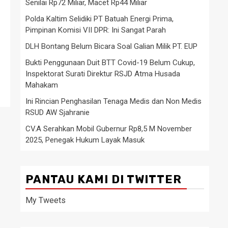
Senilai Rp72 Miliar, Macet Rp44 Miliar
Polda Kaltim Selidiki PT Batuah Energi Prima,
Pimpinan Komisi VII DPR: Ini Sangat Parah
DLH Bontang Belum Bicara Soal Galian Milik PT. EUP
Bukti Penggunaan Duit BTT Covid-19 Belum Cukup,
Inspektorat Surati Direktur RSJD Atma Husada
Mahakam
Ini Rincian Penghasilan Tenaga Medis dan Non Medis
RSUD AW Sjahranie
CV.A Serahkan Mobil Gubernur Rp8,5 M November
2025, Penegak Hukum Layak Masuk
PANTAU KAMI DI TWITTER
My Tweets