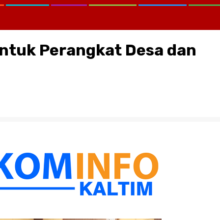
untuk Perangkat Desa dan
CATATAN KRITIS MELAWAN LUP
KEMANA KPK, KEJAGUNG, SE
KORTASTIPIDKOR POLRI…?
August 2, 2026