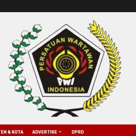
EN & KOTA
ADVERTISE
DPRD