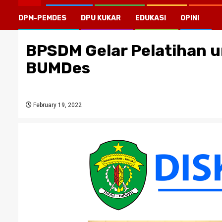
DPM-PEMDES
DPU KUKAR
EDUKASI
OPINI
BPSDM Gelar Pelatihan 
BUMDes
February 19, 2022