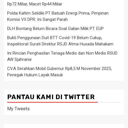
Rp72 Miliar, Macet Rp44 Miliar
Polda Kaltim Selidiki PT Batuah Energi Prima, Pimpinan
Komisi VII DPR: Ini Sangat Parah
DLH Bontang Belum Bicara Soal Galian Milik PT. EUP
Bukti Penggunaan Duit BTT Covid-19 Belum Cukup,
Inspektorat Surati Direktur RSJD Atma Husada Mahakam
Ini Rincian Penghasilan Tenaga Medis dan Non Medis RSUD
AW Sjahranie
CV.A Serahkan Mobil Gubernur Rp8,5 M November 2025,
Penegak Hukum Layak Masuk
PANTAU KAMI DI TWITTER
My Tweets