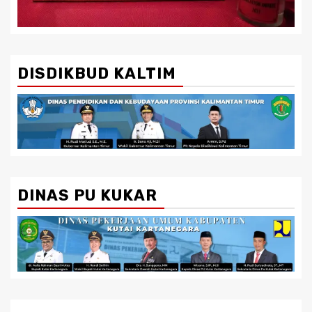
DISDIKBUD KALTIM
DINAS PU KUKAR