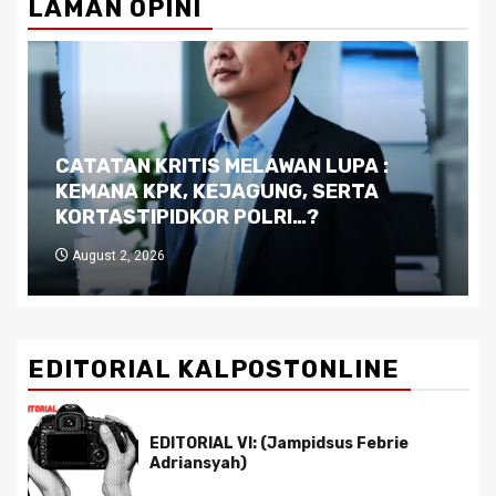
LAMAN OPINI
Dilema Kaltim di Tengah Krisis:
Kutukan Sumber Daya Alam dan
Pemimpin yang Tak Kreatif
July 29, 2026
EDITORIAL KALPOSTONLINE
EDITORIAL VI: (Jampidsus Febrie
Adriansyah)