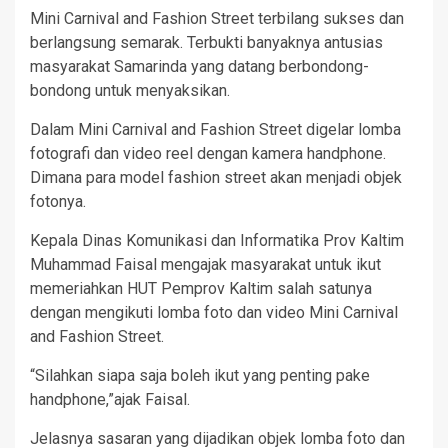
Mini Carnival and Fashion Street terbilang sukses dan
berlangsung semarak. Terbukti banyaknya antusias
masyarakat Samarinda yang datang berbondong-
bondong untuk menyaksikan.
Dalam Mini Carnival and Fashion Street digelar lomba
fotografi dan video reel dengan kamera handphone.
Dimana para model fashion street akan menjadi objek
fotonya.
Kepala Dinas Komunikasi dan Informatika Prov Kaltim
Muhammad Faisal mengajak masyarakat untuk ikut
memeriahkan HUT Pemprov Kaltim salah satunya
dengan mengikuti lomba foto dan video Mini Carnival
and Fashion Street.
“Silahkan siapa saja boleh ikut yang penting pake
handphone,”ajak Faisal.
Jelasnya sasaran yang dijadikan objek lomba foto dan