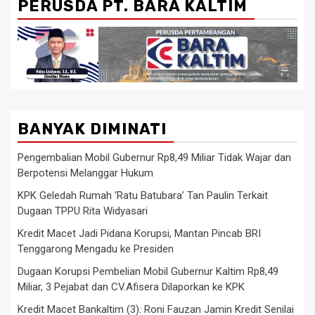
PERUSDA PT. BARA KALTIM
BANYAK DIMINATI
Pengembalian Mobil Gubernur Rp8,49 Miliar Tidak Wajar dan
Berpotensi Melanggar Hukum
KPK Geledah Rumah ‘Ratu Batubara’ Tan Paulin Terkait
Dugaan TPPU Rita Widyasari
Kredit Macet Jadi Pidana Korupsi, Mantan Pincab BRI
Tenggarong Mengadu ke Presiden
Dugaan Korupsi Pembelian Mobil Gubernur Kaltim Rp8,49
Miliar, 3 Pejabat dan CV.Afisera Dilaporkan ke KPK
Kredit Macet Bankaltim (3): Roni Fauzan Jamin Kredit Senilai