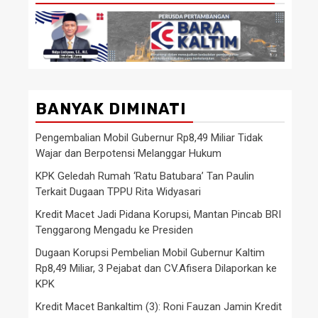
BANYAK DIMINATI
Pengembalian Mobil Gubernur Rp8,49 Miliar Tidak
Wajar dan Berpotensi Melanggar Hukum
KPK Geledah Rumah ‘Ratu Batubara’ Tan Paulin
Terkait Dugaan TPPU Rita Widyasari
Kredit Macet Jadi Pidana Korupsi, Mantan Pincab BRI
Tenggarong Mengadu ke Presiden
Dugaan Korupsi Pembelian Mobil Gubernur Kaltim
Rp8,49 Miliar, 3 Pejabat dan CV.Afisera Dilaporkan ke
KPK
Kredit Macet Bankaltim (3): Roni Fauzan Jamin Kredit