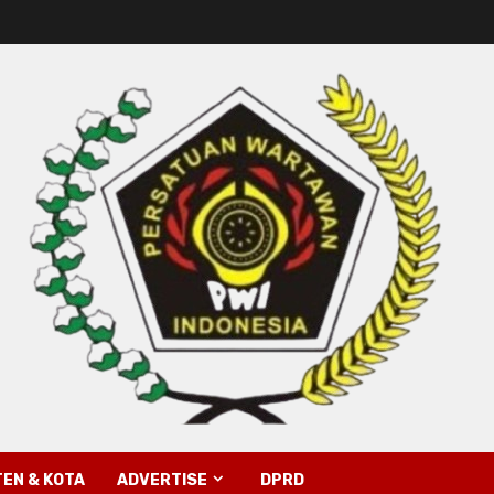
EN & KOTA
ADVERTISE
DPRD