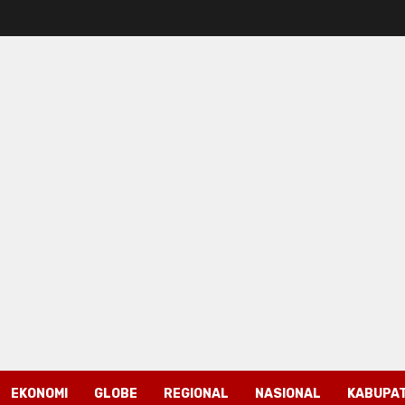
EKONOMI
GLOBE
REGIONAL
NASIONAL
KABUPAT