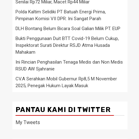
Senilai Rp72 Miliar, Macet Rp44 Miliar
Polda Kaltim Selidiki PT Batuah Energi Prima,
Pimpinan Komisi VII DPR: Ini Sangat Parah
DLH Bontang Belum Bicara Soal Galian Milik PT. EUP
Bukti Penggunaan Duit BTT Covid-19 Belum Cukup,
Inspektorat Surati Direktur RSJD Atma Husada
Mahakam
Ini Rincian Penghasilan Tenaga Medis dan Non Medis
RSUD AW Sjahranie
CV.A Serahkan Mobil Gubernur Rp8,5 M November
2025, Penegak Hukum Layak Masuk
PANTAU KAMI DI TWITTER
My Tweets