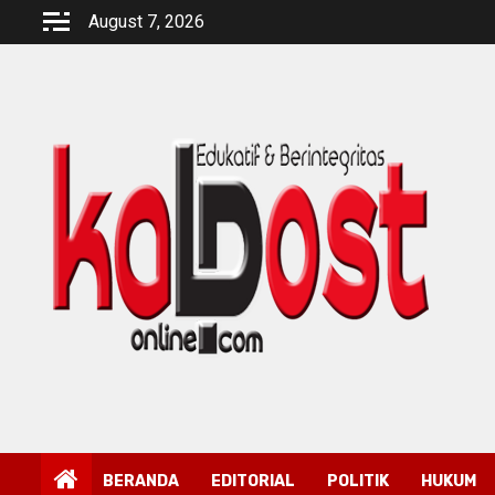
Skip
August 7, 2026
to
content
BERANDA
EDITORIAL
POLITIK
HUKUM