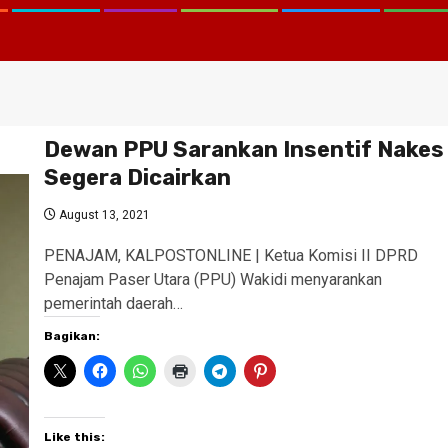
Dewan PPU Sarankan Insentif Nakes
Segera Dicairkan
August 13, 2021
PENAJAM, KALPOSTONLINE | Ketua Komisi II DPRD
Penajam Paser Utara (PPU) Wakidi menyarankan
pemerintah daerah…
Bagikan:
Like this: