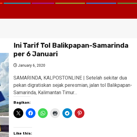
Ini Tarif Tol Balikpapan-Samarinda
per 6 Januari
January 6, 2020
CATATAN 
SAMARINDA, KALPOSTONLINE | Setelah sekitar dua
KEMANA K
pekan digratiskan sejak peresmian, jalan tol Balikpapan-
KORTASTI
Samarinda, Kalimantan Timur…
August 2, 20
Bagikan:
Like this: