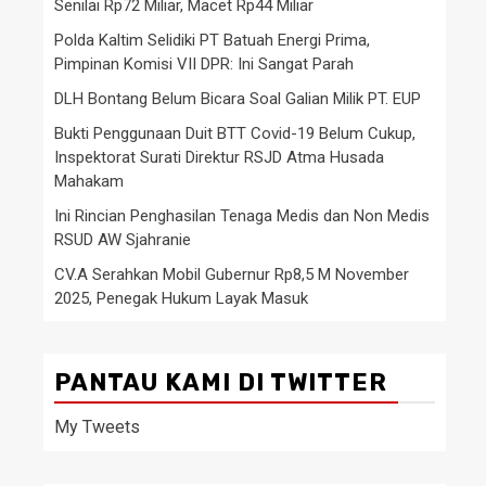
Senilai Rp72 Miliar, Macet Rp44 Miliar
Polda Kaltim Selidiki PT Batuah Energi Prima,
Pimpinan Komisi VII DPR: Ini Sangat Parah
DLH Bontang Belum Bicara Soal Galian Milik PT. EUP
Bukti Penggunaan Duit BTT Covid-19 Belum Cukup,
Inspektorat Surati Direktur RSJD Atma Husada
Mahakam
Ini Rincian Penghasilan Tenaga Medis dan Non Medis
RSUD AW Sjahranie
CV.A Serahkan Mobil Gubernur Rp8,5 M November
2025, Penegak Hukum Layak Masuk
PANTAU KAMI DI TWITTER
My Tweets