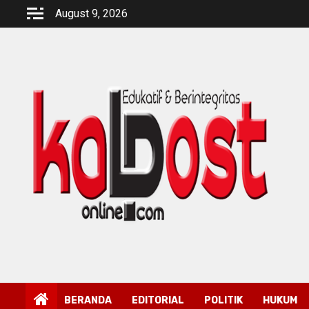
Skip
August 9, 2026
to
content
BERANDA
EDITORIAL
POLITIK
HUKUM