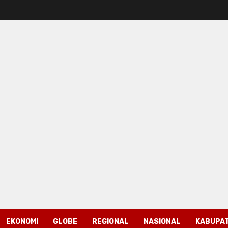
EKONOMI
GLOBE
REGIONAL
NASIONAL
KABUPAT