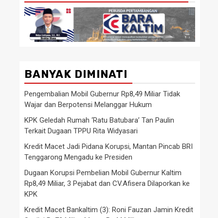
BANYAK DIMINATI
Pengembalian Mobil Gubernur Rp8,49 Miliar Tidak
Wajar dan Berpotensi Melanggar Hukum
KPK Geledah Rumah ‘Ratu Batubara’ Tan Paulin
Terkait Dugaan TPPU Rita Widyasari
Kredit Macet Jadi Pidana Korupsi, Mantan Pincab BRI
Tenggarong Mengadu ke Presiden
Dugaan Korupsi Pembelian Mobil Gubernur Kaltim
Rp8,49 Miliar, 3 Pejabat dan CV.Afisera Dilaporkan ke
KPK
Kredit Macet Bankaltim (3): Roni Fauzan Jamin Kredit