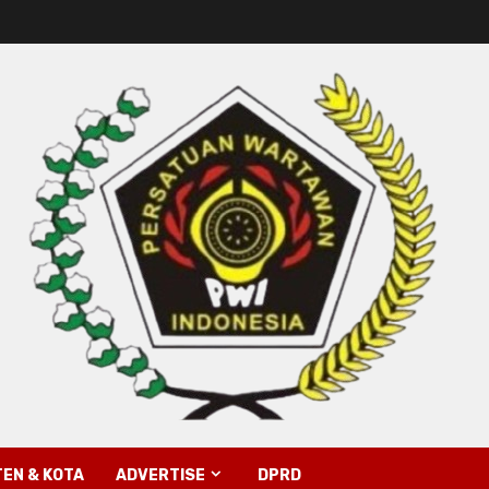
EN & KOTA
ADVERTISE
DPRD