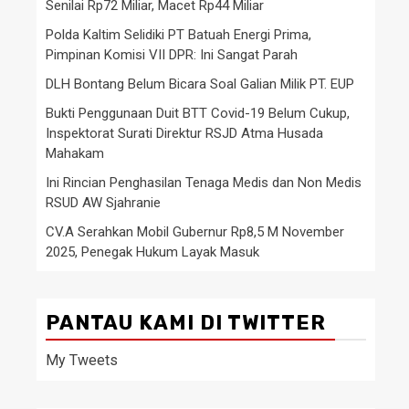
Senilai Rp72 Miliar, Macet Rp44 Miliar
Polda Kaltim Selidiki PT Batuah Energi Prima,
Pimpinan Komisi VII DPR: Ini Sangat Parah
DLH Bontang Belum Bicara Soal Galian Milik PT. EUP
Bukti Penggunaan Duit BTT Covid-19 Belum Cukup,
Inspektorat Surati Direktur RSJD Atma Husada
Mahakam
Ini Rincian Penghasilan Tenaga Medis dan Non Medis
RSUD AW Sjahranie
CV.A Serahkan Mobil Gubernur Rp8,5 M November
2025, Penegak Hukum Layak Masuk
PANTAU KAMI DI TWITTER
My Tweets