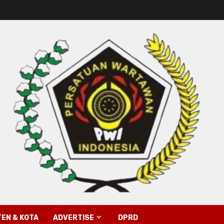
EN & KOTA
ADVERTISE
DPRD