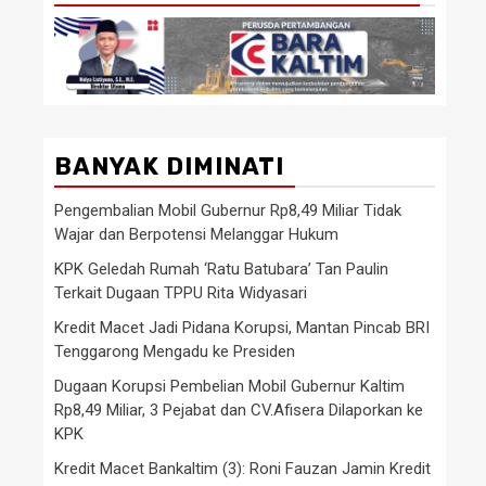
BANYAK DIMINATI
Pengembalian Mobil Gubernur Rp8,49 Miliar Tidak
Wajar dan Berpotensi Melanggar Hukum
KPK Geledah Rumah ‘Ratu Batubara’ Tan Paulin
Terkait Dugaan TPPU Rita Widyasari
Kredit Macet Jadi Pidana Korupsi, Mantan Pincab BRI
Tenggarong Mengadu ke Presiden
Dugaan Korupsi Pembelian Mobil Gubernur Kaltim
Rp8,49 Miliar, 3 Pejabat dan CV.Afisera Dilaporkan ke
KPK
Kredit Macet Bankaltim (3): Roni Fauzan Jamin Kredit