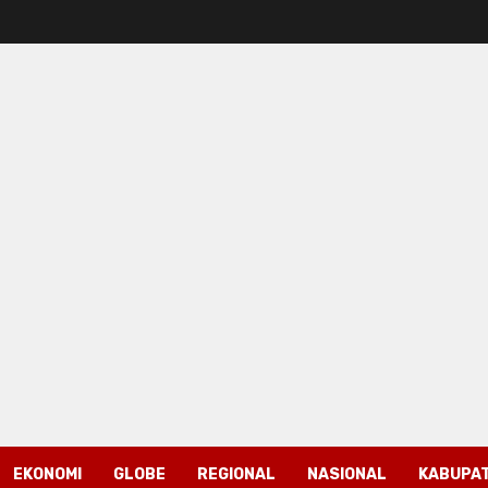
EKONOMI
GLOBE
REGIONAL
NASIONAL
KABUPAT