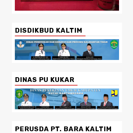
DISDIKBUD KALTIM
DINAS PU KUKAR
PERUSDA PT. BARA KALTIM