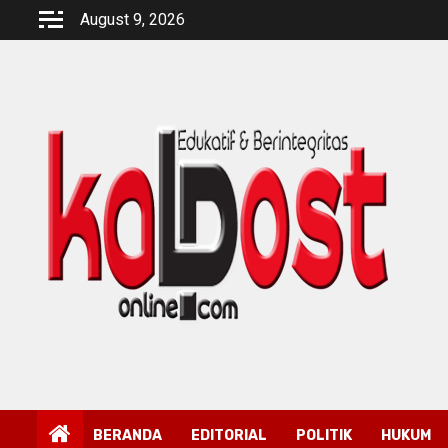
Skip
August 9, 2026
to
content
BERANDA
EDITORIAL
POLITIK
HUKUM