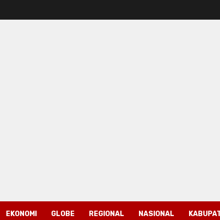
EKONOMI
GLOBE
REGIONAL
NASIONAL
KABUPAT