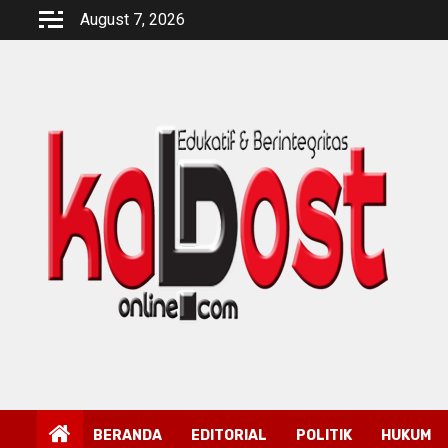
Skip
August 7, 2026
to
content
BERANDA
EDITORIAL
POLITIK
HUKUM