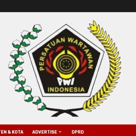
EN & KOTA
ADVERTISE
DPRD