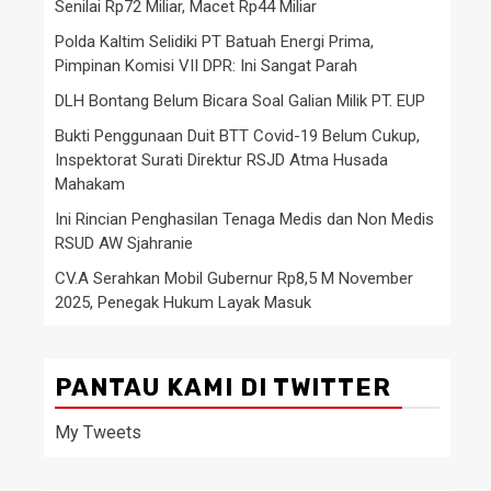
Senilai Rp72 Miliar, Macet Rp44 Miliar
Polda Kaltim Selidiki PT Batuah Energi Prima,
Pimpinan Komisi VII DPR: Ini Sangat Parah
DLH Bontang Belum Bicara Soal Galian Milik PT. EUP
Bukti Penggunaan Duit BTT Covid-19 Belum Cukup,
Inspektorat Surati Direktur RSJD Atma Husada
Mahakam
Ini Rincian Penghasilan Tenaga Medis dan Non Medis
RSUD AW Sjahranie
CV.A Serahkan Mobil Gubernur Rp8,5 M November
2025, Penegak Hukum Layak Masuk
PANTAU KAMI DI TWITTER
My Tweets