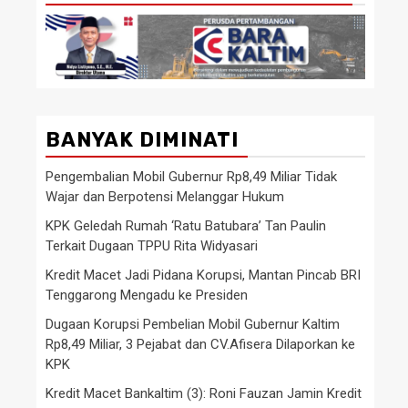
BANYAK DIMINATI
Pengembalian Mobil Gubernur Rp8,49 Miliar Tidak
Wajar dan Berpotensi Melanggar Hukum
KPK Geledah Rumah ‘Ratu Batubara’ Tan Paulin
Terkait Dugaan TPPU Rita Widyasari
Kredit Macet Jadi Pidana Korupsi, Mantan Pincab BRI
Tenggarong Mengadu ke Presiden
Dugaan Korupsi Pembelian Mobil Gubernur Kaltim
Rp8,49 Miliar, 3 Pejabat dan CV.Afisera Dilaporkan ke
KPK
Kredit Macet Bankaltim (3): Roni Fauzan Jamin Kredit