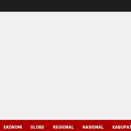
EKONOMI
GLOBE
REGIONAL
NASIONAL
KABUPAT