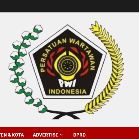
EN & KOTA
ADVERTISE
DPRD