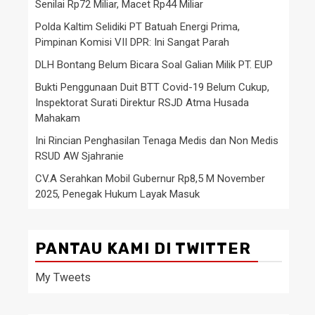
Senilai Rp72 Miliar, Macet Rp44 Miliar
Polda Kaltim Selidiki PT Batuah Energi Prima,
Pimpinan Komisi VII DPR: Ini Sangat Parah
DLH Bontang Belum Bicara Soal Galian Milik PT. EUP
Bukti Penggunaan Duit BTT Covid-19 Belum Cukup,
Inspektorat Surati Direktur RSJD Atma Husada
Mahakam
Ini Rincian Penghasilan Tenaga Medis dan Non Medis
RSUD AW Sjahranie
CV.A Serahkan Mobil Gubernur Rp8,5 M November
2025, Penegak Hukum Layak Masuk
PANTAU KAMI DI TWITTER
My Tweets