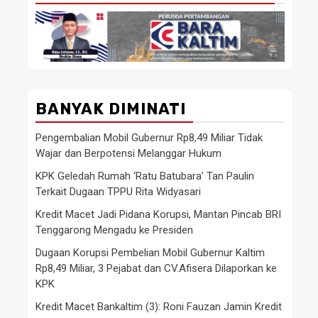
BANYAK DIMINATI
Pengembalian Mobil Gubernur Rp8,49 Miliar Tidak
Wajar dan Berpotensi Melanggar Hukum
KPK Geledah Rumah ‘Ratu Batubara’ Tan Paulin
Terkait Dugaan TPPU Rita Widyasari
Kredit Macet Jadi Pidana Korupsi, Mantan Pincab BRI
Tenggarong Mengadu ke Presiden
Dugaan Korupsi Pembelian Mobil Gubernur Kaltim
Rp8,49 Miliar, 3 Pejabat dan CV.Afisera Dilaporkan ke
KPK
Kredit Macet Bankaltim (3): Roni Fauzan Jamin Kredit