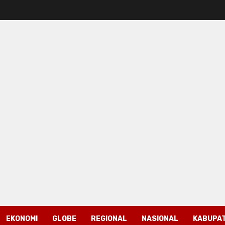
EKONOMI
GLOBE
REGIONAL
NASIONAL
KABUPAT