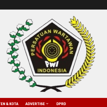
EN & KOTA
ADVERTISE
DPRD