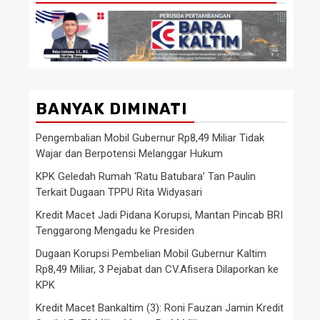
BANYAK DIMINATI
Pengembalian Mobil Gubernur Rp8,49 Miliar Tidak
Wajar dan Berpotensi Melanggar Hukum
KPK Geledah Rumah ‘Ratu Batubara’ Tan Paulin
Terkait Dugaan TPPU Rita Widyasari
Kredit Macet Jadi Pidana Korupsi, Mantan Pincab BRI
Tenggarong Mengadu ke Presiden
Dugaan Korupsi Pembelian Mobil Gubernur Kaltim
Rp8,49 Miliar, 3 Pejabat dan CV.Afisera Dilaporkan ke
KPK
Kredit Macet Bankaltim (3): Roni Fauzan Jamin Kredit