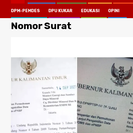
DPM-PEMDES
DPU KUKAR
EDUKASI
OPINI
Nomor Surat