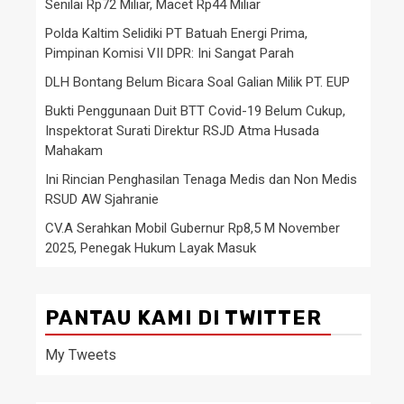
Senilai Rp72 Miliar, Macet Rp44 Miliar
Polda Kaltim Selidiki PT Batuah Energi Prima,
Pimpinan Komisi VII DPR: Ini Sangat Parah
DLH Bontang Belum Bicara Soal Galian Milik PT. EUP
Bukti Penggunaan Duit BTT Covid-19 Belum Cukup,
Inspektorat Surati Direktur RSJD Atma Husada
Mahakam
Ini Rincian Penghasilan Tenaga Medis dan Non Medis
RSUD AW Sjahranie
CV.A Serahkan Mobil Gubernur Rp8,5 M November
2025, Penegak Hukum Layak Masuk
PANTAU KAMI DI TWITTER
My Tweets