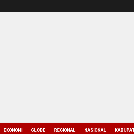
EKONOMI
GLOBE
REGIONAL
NASIONAL
KABUPAT