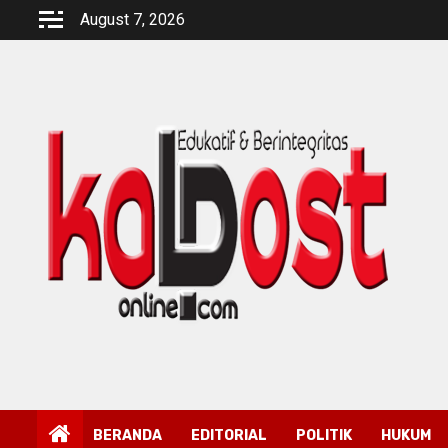
Skip
August 7, 2026
to
content
BERANDA
EDITORIAL
POLITIK
HUKUM