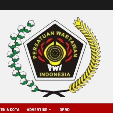
EN & KOTA
ADVERTISE
DPRD