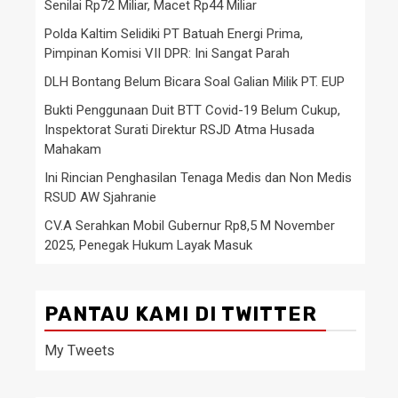
Senilai Rp72 Miliar, Macet Rp44 Miliar
Polda Kaltim Selidiki PT Batuah Energi Prima,
Pimpinan Komisi VII DPR: Ini Sangat Parah
DLH Bontang Belum Bicara Soal Galian Milik PT. EUP
Bukti Penggunaan Duit BTT Covid-19 Belum Cukup,
Inspektorat Surati Direktur RSJD Atma Husada
Mahakam
Ini Rincian Penghasilan Tenaga Medis dan Non Medis
RSUD AW Sjahranie
CV.A Serahkan Mobil Gubernur Rp8,5 M November
2025, Penegak Hukum Layak Masuk
PANTAU KAMI DI TWITTER
My Tweets