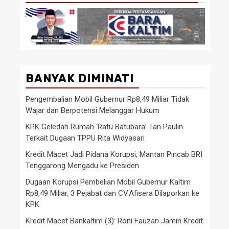
BANYAK DIMINATI
Pengembalian Mobil Gubernur Rp8,49 Miliar Tidak
Wajar dan Berpotensi Melanggar Hukum
KPK Geledah Rumah ‘Ratu Batubara’ Tan Paulin
Terkait Dugaan TPPU Rita Widyasari
Kredit Macet Jadi Pidana Korupsi, Mantan Pincab BRI
Tenggarong Mengadu ke Presiden
Dugaan Korupsi Pembelian Mobil Gubernur Kaltim
Rp8,49 Miliar, 3 Pejabat dan CV.Afisera Dilaporkan ke
KPK
Kredit Macet Bankaltim (3): Roni Fauzan Jamin Kredit