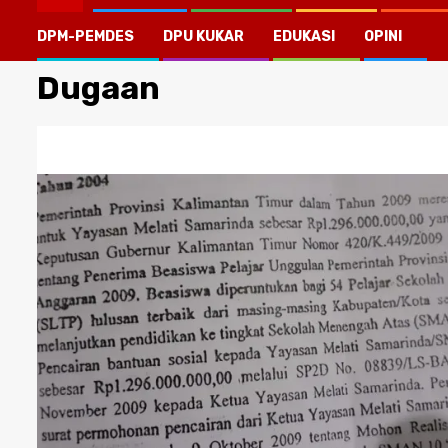
DPM-PEMDES
DPU KUKAR
EDUKASI
OPINI
Dugaan