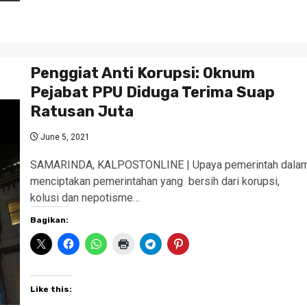
Penggiat Anti Korupsi: Oknum
Pejabat PPU Diduga Terima Suap
Ratusan Juta
June 5, 2021
SAMARINDA, KALPOSTONLINE | Upaya pemerintah dala
menciptakan pemerintahan yang bersih dari korupsi,
kolusi dan nepotisme…
Bagikan:
Like this: