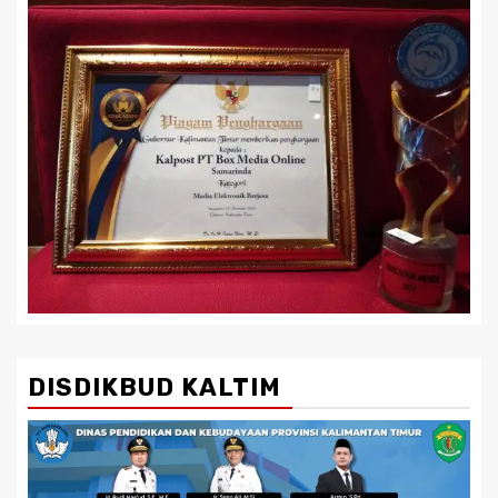
DISDIKBUD KALTIM