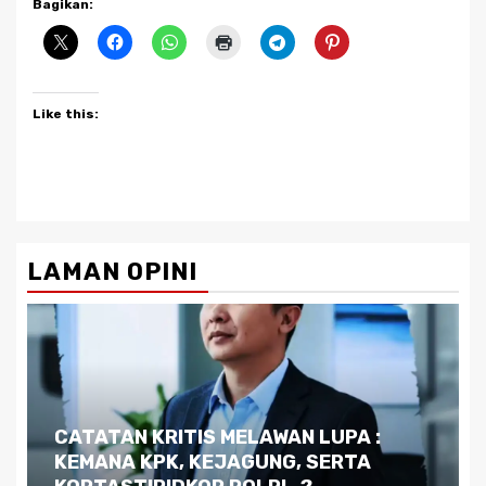
Bagikan:
Like this:
LAMAN OPINI
Dilema Kaltim di Tengah Krisis:
Kutukan Sumber Daya Alam dan