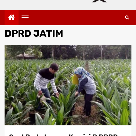
Primary
Menu
DPRD JATIM