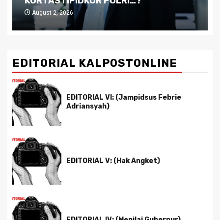
Pemimpin yang Tak Kreatif
July 29, 2026
EDITORIAL KALPOSTONLINE
EDITORIAL VI: (Jampidsus Febrie
Adriansyah)
EDITORIAL V: (Hak Angket)
EDITORIAL IV: (Menilai Gubernur)