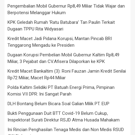
Pengembalian Mobil Gubernur Rp8,49 Miliar Tidak Wajar dan
Berpotensi Melanggar Hukum
KPK Geledah Rumah ‘Ratu Batubara’ Tan Paulin Terkait
Dugaan TPPU Rita Widyasari
Kredit Macet Jadi Pidana Korupsi, Mantan Pincab BRI
Tenggarong Mengadu ke Presiden
Dugaan Korupsi Pembelian Mobil Gubernur Kaltim Rp8,49
Miliar, 3 Pejabat dan CV.Afisera Dilaporkan ke KPK
Kredit Macet Bankaltim (3): Roni Fauzan Jamin Kredit Senilai
Rp72 Miliar, Macet Rp44 Miliar
Polda Kaltim Selidiki PT Batuah Energi Prima, Pimpinan
Komisi VII DPR: Ini Sangat Parah
DLH Bontang Belum Bicara Soal Galian Milik PT. EUP
Bukti Penggunaan Duit BTT Covid-19 Belum Cukup,
Inspektorat Surati Direktur RSJD Atma Husada Mahakam
Ini Rincian Penghasilan Tenaga Medis dan Non Medis RSUD