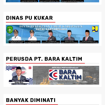
DINAS PU KUKAR
PERUSDA PT. BARA KALTIM
BANYAK DIMINATI