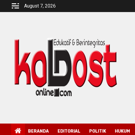
Skip
August 7, 2026
to
content
BERANDA
EDITORIAL
POLITIK
HUKUM