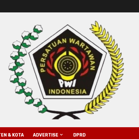
EN & KOTA
ADVERTISE
DPRD