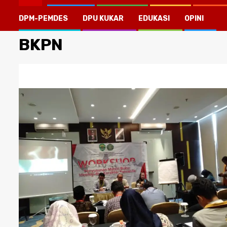
DPM-PEMDES
DPU KUKAR
EDUKASI
OPINI
BKPN