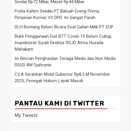
Senilai Rp72 Miliar, Macet Rp44 Miliar
Polda Kaltim Selidiki PT Batuah Energi Prima,
Pimpinan Komisi VII DPR: Ini Sangat Parah
DLH Bontang Belum Bicara Soal Galian Milik PT. EUP
Bukti Penggunaan Duit BTT Covid-19 Belum Cukup,
Inspektorat Surati Direktur RSJD Atma Husada
Mahakam
Ini Rincian Penghasilan Tenaga Medis dan Non Medis
RSUD AW Sjahranie
CV.A Serahkan Mobil Gubernur Rp8,5 M November
2025, Penegak Hukum Layak Masuk
PANTAU KAMI DI TWITTER
My Tweets