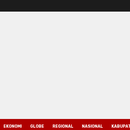
EKONOMI
GLOBE
REGIONAL
NASIONAL
KABUPAT