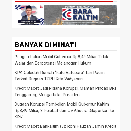
BANYAK DIMINATI
Pengembalian Mobil Gubernur Rp8,49 Miliar Tidak
Wajar dan Berpotensi Melanggar Hukum
KPK Geledah Rumah ‘Ratu Batubara’ Tan Paulin
Terkait Dugaan TPPU Rita Widyasari
Kredit Macet Jadi Pidana Korupsi, Mantan Pincab BRI
Tenggarong Mengadu ke Presiden
Dugaan Korupsi Pembelian Mobil Gubernur Kaltim
Rp8,49 Miliar, 3 Pejabat dan CV.Afisera Dilaporkan ke
KPK
Kredit Macet Bankaltim (3): Roni Fauzan Jamin Kredit