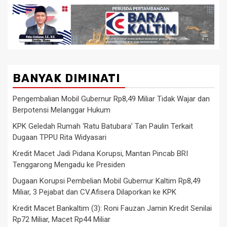
BANYAK DIMINATI
Pengembalian Mobil Gubernur Rp8,49 Miliar Tidak Wajar dan
Berpotensi Melanggar Hukum
KPK Geledah Rumah ‘Ratu Batubara’ Tan Paulin Terkait
Dugaan TPPU Rita Widyasari
Kredit Macet Jadi Pidana Korupsi, Mantan Pincab BRI
Tenggarong Mengadu ke Presiden
Dugaan Korupsi Pembelian Mobil Gubernur Kaltim Rp8,49
Miliar, 3 Pejabat dan CV.Afisera Dilaporkan ke KPK
Kredit Macet Bankaltim (3): Roni Fauzan Jamin Kredit Senilai
Rp72 Miliar, Macet Rp44 Miliar