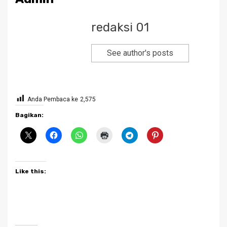
redaksi 01
See author's posts
Anda Pembaca ke
2,575
Bagikan:
Like this: