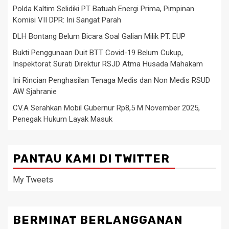
Polda Kaltim Selidiki PT Batuah Energi Prima, Pimpinan
Komisi VII DPR: Ini Sangat Parah
DLH Bontang Belum Bicara Soal Galian Milik PT. EUP
Bukti Penggunaan Duit BTT Covid-19 Belum Cukup,
Inspektorat Surati Direktur RSJD Atma Husada Mahakam
Ini Rincian Penghasilan Tenaga Medis dan Non Medis RSUD
AW Sjahranie
CV.A Serahkan Mobil Gubernur Rp8,5 M November 2025,
Penegak Hukum Layak Masuk
PANTAU KAMI DI TWITTER
My Tweets
BERMINAT BERLANGGANAN