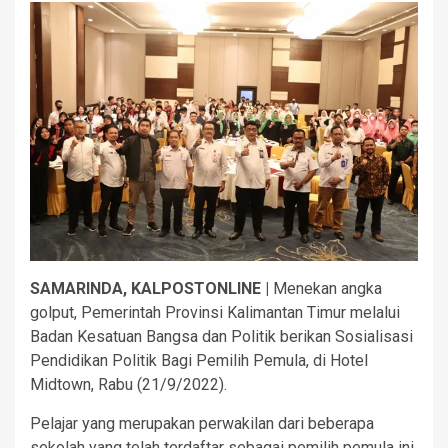
SAMARINDA, KALPOSTONLINE |
Menekan angka
golput, Pemerintah Provinsi Kalimantan Timur melalui
Badan Kesatuan Bangsa dan Politik berikan Sosialisasi
Pendidikan Politik Bagi Pemilih Pemula, di Hotel
Midtown, Rabu (21/9/2022).
Pelajar yang merupakan perwakilan dari beberapa
sekolah yang telah terdaftar sebagai pemilih pemula ini