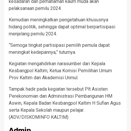
kesadaran dan pemahaman kaum muda akan
pelaksanaan pemilu 2024.
Kemudian meningkatkan pengetahuan khususnya
hidang politik, sehingga dapat optimal berpartisipasi
menjelang pemilu 2024.
“Semoga tingkat partisipasi pemilih pemula dapat
meningkat kedepannya,” tuturnya.
Kegiatan mengahdirkan narasumber dari Kepala
Kesbangpol Kaltim, Ketua Komisi Pemilihan Umum
Prov Kaltim dan Akademisi Unmul.
Tampak hadir pada kegiatan tersebut Plt Asisten
Perekonomian dan Administrasi Pembangunan HM
Aswin, Kepala Badan Kesbangpol Kaltim H Sufian Agus
serta Kepala Sekolah maupun pelajar.
(ADV/DISKOMINFO KALTIM)
Admin