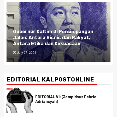
Gubernur Kaltim di Persimpangan
Jalan: Antara Bisnis dan Rakyat,
Antara Etika dan Kekuasaan
July 27, 2026
EDITORIAL KALPOSTONLINE
EDITORIAL VI: (Jampidsus Febrie
Adriansyah)