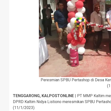
Peresmian SPBU Pertashop di Desa Ker
(1
TENGGARONG, KALPOSTONLINE
| PT MMP Kaltim mela
DPRD Kaltim Nidya Listiono meresmikan SPBU Pertasho
(11/1/2023).