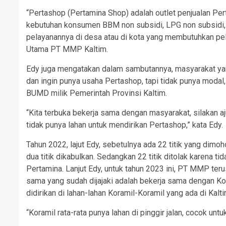
“Pertashop (Pertamina Shop) adalah outlet penjualan Per
kebutuhan konsumen BBM non subsidi, LPG non subsidi, 
pelayanannya di desa atau di kota yang membutuhkan pela
Utama PT MMP Kaltim.
Edy juga mengatakan dalam sambutannya, masyarakat yan
dan ingin punya usaha Pertashop, tapi tidak punya moda
BUMD milik Pemerintah Provinsi Kaltim.
“Kita terbuka bekerja sama dengan masyarakat, silakan 
tidak punya lahan untuk mendirikan Pertashop,” kata Edy.
Tahun 2022, lajut Edy, sebetulnya ada 22 titik yang dim
dua titik dikabulkan. Sedangkan 22 titik ditolak karena 
Pertamina. Lanjut Edy, untuk tahun 2023 ini, PT MMP te
sama yang sudah dijajaki adalah bekerja sama dengan Ko
didirikan di lahan-lahan Koramil-Koramil yang ada di Kalti
“Koramil rata-rata punya lahan di pinggir jalan, cocok unt