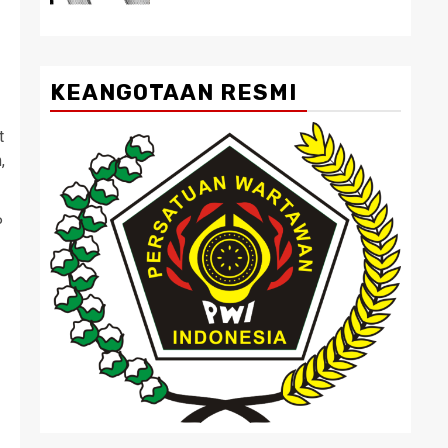
KEANGOTAAN RESMI
t
,
P