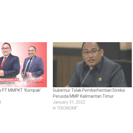
ma PT MMPKT ‘Kompak’
Gubernur Tolak Pemberhentian Direksi
Perusda MMP Kalimantan Timur
3
January 31, 2022
In "EKONOMI"