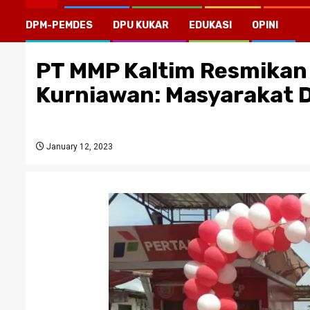
DPM-PEMDES
DPU KUKAR
EDUKASI
OPINI
PT MMP Kaltim Resmikan 
Kurniawan: Masyarakat 
January 12, 2023