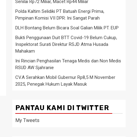
Senilai Rp72 Miliar, Macet Rp44 Miliar
Polda Kaltim Selidiki PT Batuah Energi Prima,
Pimpinan Komisi VII DPR: Ini Sangat Parah
DLH Bontang Belum Bicara Soal Galian Milik PT. EUP
Bukti Penggunaan Duit BTT Covid-19 Belum Cukup,
Inspektorat Surati Direktur RSJD Atma Husada
Mahakam
Ini Rincian Penghasilan Tenaga Medis dan Non Medis
RSUD AW Sjahranie
CV.A Serahkan Mobil Gubernur Rp8,5 M November
2025, Penegak Hukum Layak Masuk
PANTAU KAMI DI TWITTER
My Tweets