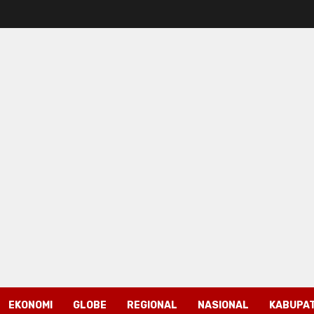
EKONOMI
GLOBE
REGIONAL
NASIONAL
KABUPAT