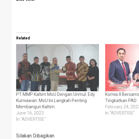
Related
PT MMP Kaltim MoU Dengan Unmul. Edy
Komisi II Bersa
Kurniawan: MoU Ini Langkah Penting
Tingkatkan PAD
Membangun Kaltim.
February 24, 202
June 16, 2023
In "ADVERTISE"
In "ADVERTISE"
Silakan Dibagikan