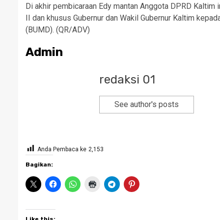
Di akhir pembicaraan Edy mantan Anggota DPRD Kaltim i
II dan khusus Gubernur dan Wakil Gubernur Kaltim kep
(BUMD). (QR/ADV)
Admin
redaksi 01
See author's posts
Anda Pembaca ke
2,153
Bagikan:
Like this: