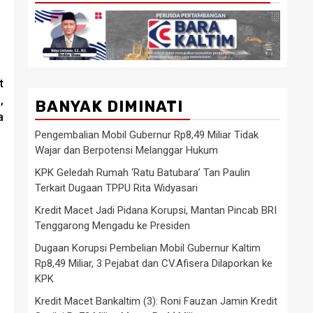
t
,
BANYAK DIMINATI
a
Pengembalian Mobil Gubernur Rp8,49 Miliar Tidak
Wajar dan Berpotensi Melanggar Hukum
KPK Geledah Rumah ‘Ratu Batubara’ Tan Paulin
Terkait Dugaan TPPU Rita Widyasari
Kredit Macet Jadi Pidana Korupsi, Mantan Pincab BRI
Tenggarong Mengadu ke Presiden
Dugaan Korupsi Pembelian Mobil Gubernur Kaltim
Rp8,49 Miliar, 3 Pejabat dan CV.Afisera Dilaporkan ke
KPK
Kredit Macet Bankaltim (3): Roni Fauzan Jamin Kredit