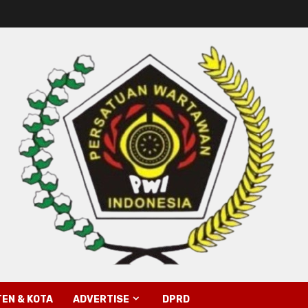
EN & KOTA
ADVERTISE
DPRD