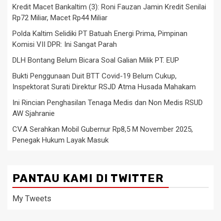
Kredit Macet Bankaltim (3): Roni Fauzan Jamin Kredit Senilai
Rp72 Miliar, Macet Rp44 Miliar
Polda Kaltim Selidiki PT Batuah Energi Prima, Pimpinan
Komisi VII DPR: Ini Sangat Parah
DLH Bontang Belum Bicara Soal Galian Milik PT. EUP
Bukti Penggunaan Duit BTT Covid-19 Belum Cukup,
Inspektorat Surati Direktur RSJD Atma Husada Mahakam
Ini Rincian Penghasilan Tenaga Medis dan Non Medis RSUD
AW Sjahranie
CV.A Serahkan Mobil Gubernur Rp8,5 M November 2025,
Penegak Hukum Layak Masuk
PANTAU KAMI DI TWITTER
My Tweets