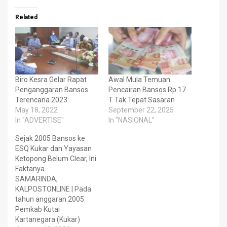
Related
Biro Kesra Gelar Rapat
Awal Mula Temuan
Penganggaran Bansos
Pencairan Bansos Rp 17
Terencana 2023
T Tak Tepat Sasaran
May 18, 2022
September 22, 2025
In "ADVERTISE"
In "NASIONAL"
Sejak 2005 Bansos ke
ESQ Kukar dan Yayasan
Ketopong Belum Clear, Ini
Faktanya
SAMARINDA,
KALPOSTONLINE | Pada
tahun anggaran 2005
Pemkab Kutai
Kartanegara (Kukar)