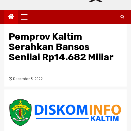
Primary
Menu
Pemprov Kaltim
Serahkan Bansos
Senilai Rp14.682 Miliar
December 5, 2022