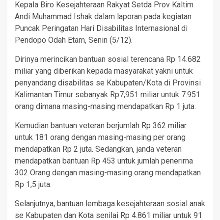
Kepala Biro Kesejahteraan Rakyat Setda Prov Kaltim
Andi Muhammad Ishak dalam laporan pada kegiatan
Puncak Peringatan Hari Disabilitas Internasional di
Pendopo Odah Etam, Senin (5/12).
Dirinya merincikan bantuan sosial terencana Rp 14.682
miliar yang diberikan kepada masyarakat yakni untuk
penyandang disabilitas se Kabupaten/Kota di Provinsi
Kalimantan Timur sebanyak Rp7,951 miliar untuk 7.951
orang dimana masing-masing mendapatkan Rp 1 juta.
Kemudian bantuan veteran berjumlah Rp 362 miliar
untuk 181 orang dengan masing-masing per orang
mendapatkan Rp 2 juta. Sedangkan, janda veteran
mendapatkan bantuan Rp 453 untuk jumlah penerima
302 Orang dengan masing-masing orang mendapatkan
Rp 1,5 juta.
Selanjutnya, bantuan lembaga kesejahteraan sosial anak
se Kabupaten dan Kota senilai Rp 4.861 miliar untuk 91