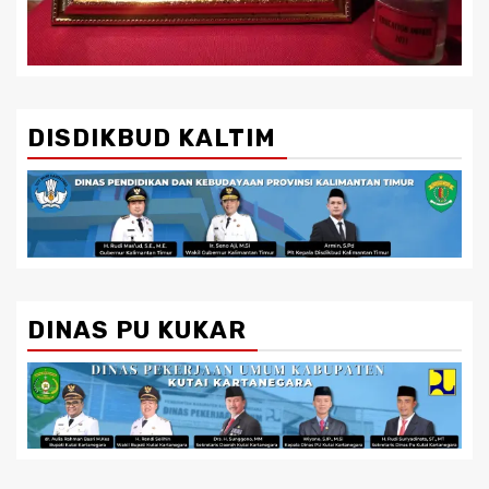
DISDIKBUD KALTIM
DINAS PU KUKAR