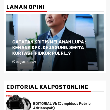
LAMAN OPINI
Dilema Kaltim di Tengah Krisis:
Kutukan Sumber Daya Alam dan
Pemimpin yang Tak Kreatif
July 29, 2026
EDITORIAL KALPOSTONLINE
EDITORIAL VI: (Jampidsus Febrie
Adriansyah)