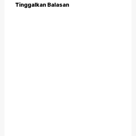
Tinggalkan Balasan