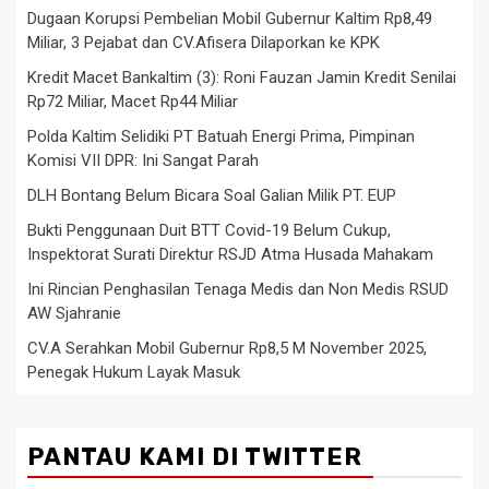
Dugaan Korupsi Pembelian Mobil Gubernur Kaltim Rp8,49
Miliar, 3 Pejabat dan CV.Afisera Dilaporkan ke KPK
Kredit Macet Bankaltim (3): Roni Fauzan Jamin Kredit Senilai
Rp72 Miliar, Macet Rp44 Miliar
Polda Kaltim Selidiki PT Batuah Energi Prima, Pimpinan
Komisi VII DPR: Ini Sangat Parah
DLH Bontang Belum Bicara Soal Galian Milik PT. EUP
Bukti Penggunaan Duit BTT Covid-19 Belum Cukup,
Inspektorat Surati Direktur RSJD Atma Husada Mahakam
Ini Rincian Penghasilan Tenaga Medis dan Non Medis RSUD
AW Sjahranie
CV.A Serahkan Mobil Gubernur Rp8,5 M November 2025,
Penegak Hukum Layak Masuk
PANTAU KAMI DI TWITTER