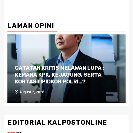
LAMAN OPINI
Dilema Kaltim di Tengah Krisis:
Kutukan Sumber Daya Alam dan
Pemimpin yang Tak Kreatif
July 29, 2026
EDITORIAL KALPOSTONLINE