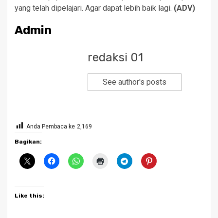
yang telah dipelajari. Agar dapat lebih baik lagi.
(ADV)
Admin
redaksi 01
See author's posts
Anda Pembaca ke
2,169
Bagikan:
Like this: