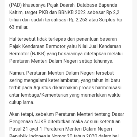
(PAD) khususnya Pajak Daerah. Database Bapenda
Kaltim, target PKB dan BBNKB 2022 sebesar Rp 2,2
triliun dan sudah terealisasi Rp 2,263 atau Surplus Rp
63 miliar.
Hal tersebut tidak terlepas dari penentuan besaran
Pajak Kendaraan Bermotor yaitu Nilai Jual Kendaraan
Bermotor (NJKB) yang besarannya ditetapkan melalui
Peraturan Menteri Dalam Negeri setiap tahunnya.
Namun, Peraturan Menteri Dalam Negeri tersebut
sering mengalami keterlambatan, yang tahun ini baru
terbit pada Agustus dikarenakan proses harmonisasi
antar lembaga/Kementerian yang memerlukan waktu
cukup lama.
Akan tetapi, sebelum Peraturan Menteri tentang Dasar
Pengenaan NJKB diterbitkan maka sesuai ketentuan
Pasal 21 ayat 1 Peraturan Menteri Dalam Negeri
Republik Indonesia Nomor 20 tahun 2020 dalam hal