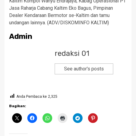
Kaltim Kompol Wahyu Endrajaya, Kabag Operasional PT
Jasa Raharja Cabang Kaltim Eko Bagus, Pimpinan
Dealer Kendaraan Bermotor se-Kaltim dan tamu
undangan lainnya. (ADV/DISKOMINFO KALTIM)
Admin
redaksi 01
See author's posts
Anda Pembaca ke
2,325
Bagikan: