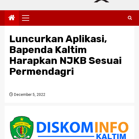
Primary
Menu
Luncurkan Aplikasi,
Bapenda Kaltim
Harapkan NJKB Sesuai
Permendagri
December 5, 2022