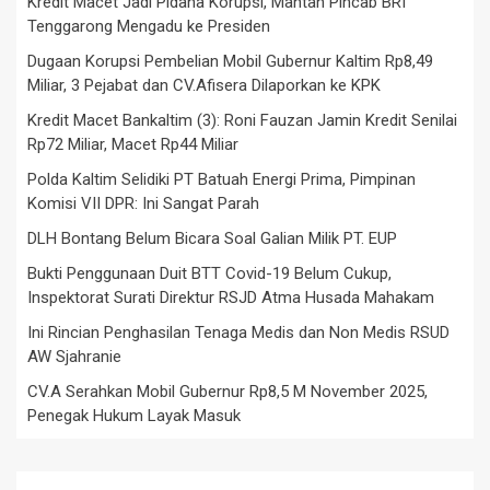
Kredit Macet Jadi Pidana Korupsi, Mantan Pincab BRI
Tenggarong Mengadu ke Presiden
Dugaan Korupsi Pembelian Mobil Gubernur Kaltim Rp8,49
Miliar, 3 Pejabat dan CV.Afisera Dilaporkan ke KPK
Kredit Macet Bankaltim (3): Roni Fauzan Jamin Kredit Senilai
Rp72 Miliar, Macet Rp44 Miliar
Polda Kaltim Selidiki PT Batuah Energi Prima, Pimpinan
Komisi VII DPR: Ini Sangat Parah
DLH Bontang Belum Bicara Soal Galian Milik PT. EUP
Bukti Penggunaan Duit BTT Covid-19 Belum Cukup,
Inspektorat Surati Direktur RSJD Atma Husada Mahakam
Ini Rincian Penghasilan Tenaga Medis dan Non Medis RSUD
AW Sjahranie
CV.A Serahkan Mobil Gubernur Rp8,5 M November 2025,
Penegak Hukum Layak Masuk