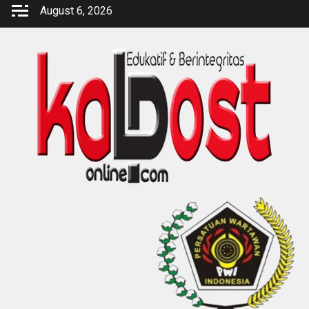
Skip
August 6, 2026
to
content