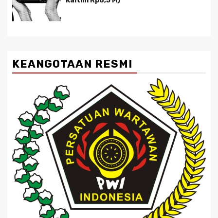
Kaltim Rp8,5 M)
KEANGOTAAN RESMI