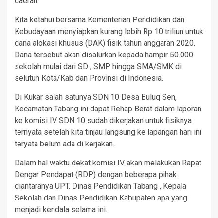
daerah.
Kita ketahui bersama Kementerian Pendidikan dan
Kebudayaan menyiapkan kurang lebih Rp 10 triliun untuk
dana alokasi khusus (DAK) fisik tahun anggaran 2020.
Dana tersebut akan disalurkan kepada hampir 50.000
sekolah mulai dari SD , SMP hingga SMA/SMK di
selutuh Kota/Kab dan Provinsi di Indonesia.
Di Kukar salah satunya SDN 10 Desa Buluq Sen,
Kecamatan Tabang ini dapat Rehap Berat dalam laporan
ke komisi IV SDN 10 sudah dikerjakan untuk fisiknya
ternyata setelah kita tinjau langsung ke lapangan hari ini
teryata belum ada di kerjakan.
Dalam hal waktu dekat komisi IV akan melakukan Rapat
Dengar Pendapat (RDP) dengan beberapa pihak
diantaranya UPT. Dinas Pendidikan Tabang , Kepala
Sekolah dan Dinas Pendidikan Kabupaten apa yang
menjadi kendala selama ini.