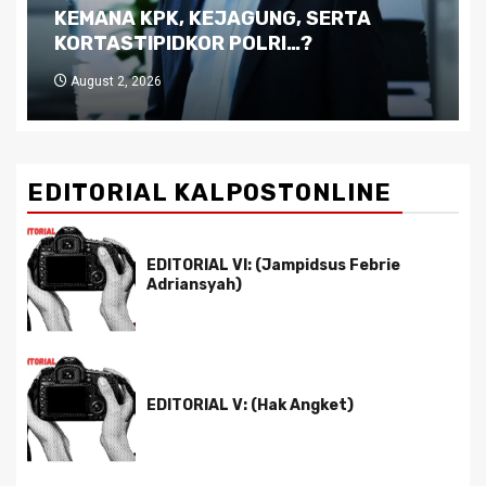
Kutukan Sumber Daya Alam dan
Pemimpin yang Tak Kreatif
July 29, 2026
EDITORIAL KALPOSTONLINE
EDITORIAL VI: (Jampidsus Febrie
Adriansyah)
EDITORIAL V: (Hak Angket)