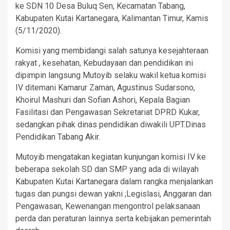
ke SDN 10 Desa Buluq Sen, Kecamatan Tabang,
Kabupaten Kutai Kartanegara, Kalimantan Timur, Kamis
(5/11/2020).
Komisi yang membidangi salah satunya kesejahteraan
rakyat , kesehatan, Kebudayaan dan pendidikan ini
dipimpin langsung Mutoyib selaku wakil ketua komisi
IV ditemani Kamarur Zaman, Agustinus Sudarsono,
Khoirul Mashuri dan Sofian Ashori, Kepala Bagian
Fasilitasi dan Pengawasan Sekretariat DPRD Kukar,
sedangkan pihak dinas pendidikan diwakili UPT.Dinas
Pendidikan Tabang Akir.
Mutoyib mengatakan kegiatan kunjungan komisi IV ke
beberapa sekolah SD dan SMP yang ada di wilayah
Kabupaten Kutai Kartanegara dalam rangka menjalankan
tugas dan pungsi dewan yakni ;Legislasi, Anggaran dan
Pengawasan, Kewenangan mengontrol pelaksanaan
perda dan peraturan lainnya serta kebijakan pemerintah