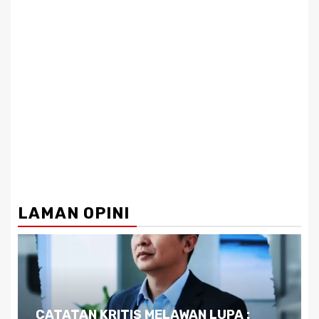
LAMAN OPINI
Dilema Kaltim di Tengah Krisis: