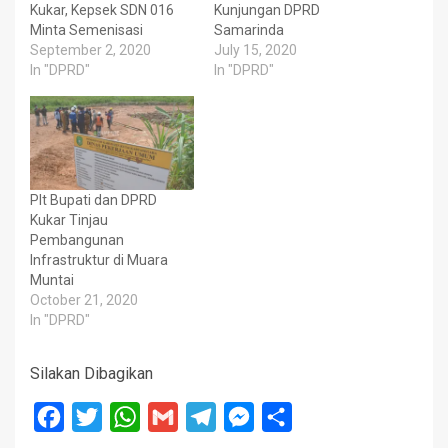
Kukar, Kepsek SDN 016
Kunjungan DPRD
Minta Semenisasi
Samarinda
September 2, 2020
July 15, 2020
In "DPRD"
In "DPRD"
Plt Bupati dan DPRD
Kukar Tinjau
Pembangunan
Infrastruktur di Muara
Muntai
October 21, 2020
In "DPRD"
Silakan Dibagikan
Facebook
Twitter
WhatsApp
Gmail
Telegram
Messenger
Share