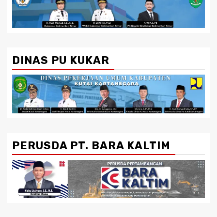
DINAS PU KUKAR
PERUSDA PT. BARA KALTIM