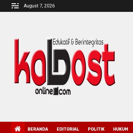
Skip
August 7, 2026
to
content
BERANDA
EDITORIAL
POLITIK
HUKUM