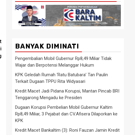
t
BANYAK DIMINATI
i
g
Pengembalian Mobil Gubernur Rp8,49 Miliar Tidak
Wajar dan Berpotensi Melanggar Hukum
KPK Geledah Rumah ‘Ratu Batubara’ Tan Paulin
Terkait Dugaan TPPU Rita Widyasari
Kredit Macet Jadi Pidana Korupsi, Mantan Pincab BRI
Tenggarong Mengadu ke Presiden
Dugaan Korupsi Pembelian Mobil Gubernur Kaltim
Rp8,49 Miliar, 3 Pejabat dan CV.Afisera Dilaporkan ke
KPK
Kredit Macet Bankaltim (3): Roni Fauzan Jamin Kredit