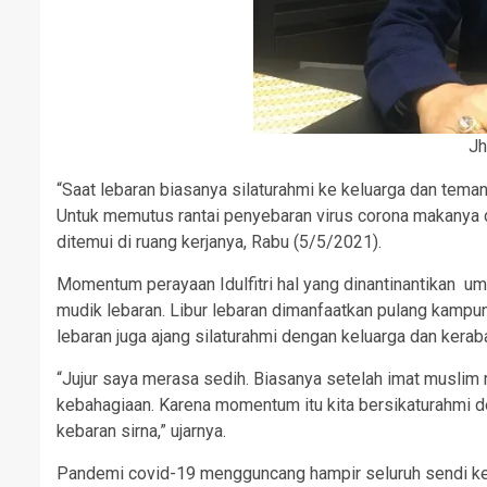
Jh
“Saat lebaran biasanya silaturahmi ke keluarga dan tema
Untuk memutus rantai penyebaran virus corona makanya d
ditemui di ruang kerjanya, Rabu (5/5/2021).
Momentum perayaan Idulfitri hal yang dinantinantikan uma
mudik lebaran. Libur lebaran dimanfaatkan pulang kampu
lebaran juga ajang silaturahmi dengan keluarga dan keraba
“Jujur saya merasa sedih. Biasanya setelah imat muslim 
kebahagiaan. Karena momentum itu kita bersikaturahmi d
kebaran sirna,” ujarnya.
Pandemi covid-19 mengguncang hampir seluruh sendi k