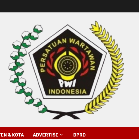
EN & KOTA
ADVERTISE
DPRD