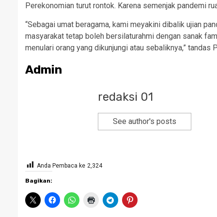
Perekonomian turut rontok. Karena semenjak pandemi ru
“Sebagai umat beragama, kami meyakini dibalik ujian pand
masyarakat tetap boleh bersilaturahmi dengan sanak fam
menulari orang yang dikunjungi atau sebaliknya,” tandas P
Admin
redaksi 01
See author's posts
Anda Pembaca ke
2,324
Bagikan: