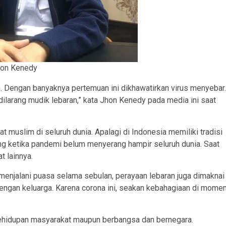
on Kenedy
n. Dengan banyaknya pertemuan ini dikhawatirkan virus menyebar.
ilarang mudik lebaran,” kata Jhon Kenedy pada media ini saat
t muslim di seluruh dunia. Apalagi di Indonesia memiliki tradisi
ng ketika pandemi belum menyerang hampir seluruh dunia. Saat
t lainnya.
menjalani puasa selama sebulan, perayaan lebaran juga dimaknai
engan keluarga. Karena corona ini, seakan kebahagiaan di mome
ehidupan masyarakat maupun berbangsa dan bernegara.