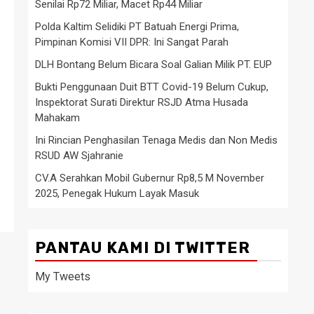
Senilai Rp72 Miliar, Macet Rp44 Miliar
Polda Kaltim Selidiki PT Batuah Energi Prima,
Pimpinan Komisi VII DPR: Ini Sangat Parah
DLH Bontang Belum Bicara Soal Galian Milik PT. EUP
Bukti Penggunaan Duit BTT Covid-19 Belum Cukup,
Inspektorat Surati Direktur RSJD Atma Husada
Mahakam
Ini Rincian Penghasilan Tenaga Medis dan Non Medis
RSUD AW Sjahranie
CV.A Serahkan Mobil Gubernur Rp8,5 M November
2025, Penegak Hukum Layak Masuk
PANTAU KAMI DI TWITTER
My Tweets