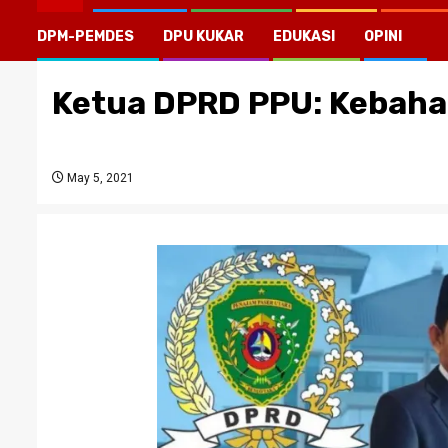
DPM-PEMDES
DPU KUKAR
EDUKASI
OPINI
Ketua DPRD PPU: Kebaha
May 5, 2021