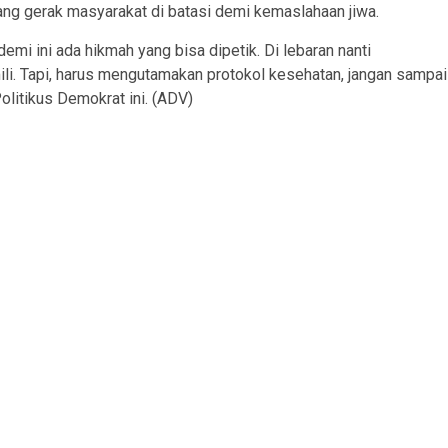
ang gerak masyarakat di batasi demi kemaslahaan jiwa.
emi ini ada hikmah yang bisa dipetik. Di lebaran nanti
ili. Tapi, harus mengutamakan protokol kesehatan, jangan sampai
olitikus Demokrat ini. (ADV)