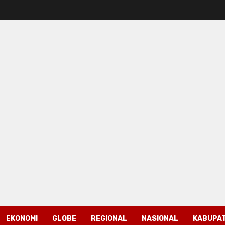
EKONOMI
GLOBE
REGIONAL
NASIONAL
KABUPAT