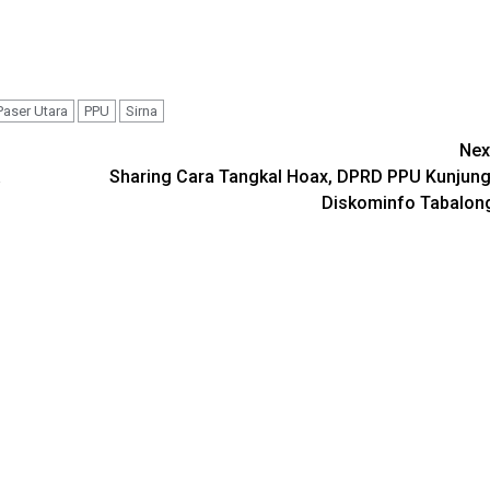
aser Utara
PPU
Sirna
Nex
a
Sharing Cara Tangkal Hoax, DPRD PPU Kunjung
Diskominfo Tabalon