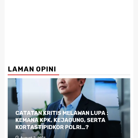
LAMAN OPINI
Dilema Kaltim di Tengah Krisis:
Kutukan Sumber Daya Alam dan
Pemimpin yang Tak Kreatif
July 29, 2026