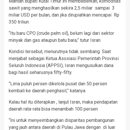
Mantan Bupati Kutai Timur ini membeberkan, komoditas
sawit yang menghasilkan sekira 2,5 miliar sampai 3
miliar USD per bulan, dan jika dirupiahkan mencapai Rp
350 triliun.
“Itu baru CPO (crude palm oil), belum lagi dari sektor
minyak dan gas ataupun batu bara,” tutur Isran.
Kondisi tersebut, menurutnya tidak seimbang. Saat
menjabat sebagai Ketua Asosiasi Pemerintah Provinsi
Seluruh Indonesia (APPSI), Isran mengusulkan dana
bagi hasil seharusnya fifty-fifty.
“Lima puluh persen dikelola pusat dan 50 persen
kembali ke daerah penghasil,” katanya.
Kalau hal itu diterapkan , lanjut Isran, maka pendapatan
daerah rata-rata bisa menambah 100 persen
“Ini untuk menyeimbangkan disparitas pembangunan
yang jauh antara daerah di Pulau Jawa dengan di luar