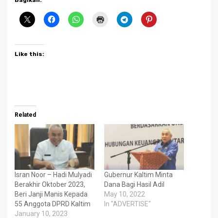
Bagikan:
Like this:
Related
Isran Noor – Hadi Mulyadi
Gubernur Kaltim Minta
Berakhir Oktober 2023,
Dana Bagi Hasil Adil
Beri Janji Manis Kepada
May 10, 2022
55 Anggota DPRD Kaltim
In "ADVERTISE"
January 10, 2023