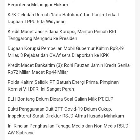
Berpotensi Melanggar Hukum
KPK Geledah Rumah ‘Ratu Batubara’ Tan Paulin Terkait
Dugaan TPPU Rita Widyasari
Kredit Macet Jadi Pidana Korupsi, Mantan Pincab BRI
Tenggarong Mengadu ke Presiden
Dugaan Korupsi Pembelian Mobil Gubernur Kaltim Rp8,49
Miliar, 3 Pejabat dan CV.Afisera Dilaporkan ke KPK
Kredit Macet Bankaltim (3): Roni Fauzan Jamin Kredit Senilai
Rp72 Miliar, Macet Rp44 Miliar
Polda Kaltim Selidiki PT Batuah Energi Prima, Pimpinan
Komisi VII DPR: Ini Sangat Parah
DLH Bontang Belum Bicara Soal Galian Milik PT. EUP
Bukti Penggunaan Duit BTT Covid-19 Belum Cukup,
Inspektorat Surati Direktur RSJD Atma Husada Mahakam
Ini Rincian Penghasilan Tenaga Medis dan Non Medis RSUD
AW Sjahranie