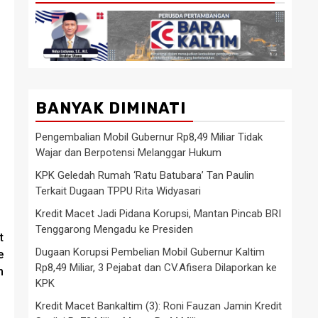
BANYAK DIMINATI
Pengembalian Mobil Gubernur Rp8,49 Miliar Tidak
Wajar dan Berpotensi Melanggar Hukum
KPK Geledah Rumah ‘Ratu Batubara’ Tan Paulin
Terkait Dugaan TPPU Rita Widyasari
Kredit Macet Jadi Pidana Korupsi, Mantan Pincab BRI
Tenggarong Mengadu ke Presiden
t
Dugaan Korupsi Pembelian Mobil Gubernur Kaltim
e
Rp8,49 Miliar, 3 Pejabat dan CV.Afisera Dilaporkan ke
m
KPK
Kredit Macet Bankaltim (3): Roni Fauzan Jamin Kredit