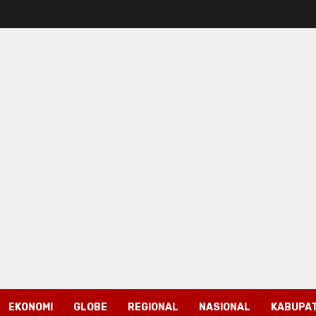
EKONOMI
GLOBE
REGIONAL
NASIONAL
KABUPAT