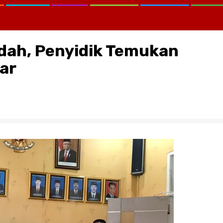
dah, Penyidik Temukan
ar