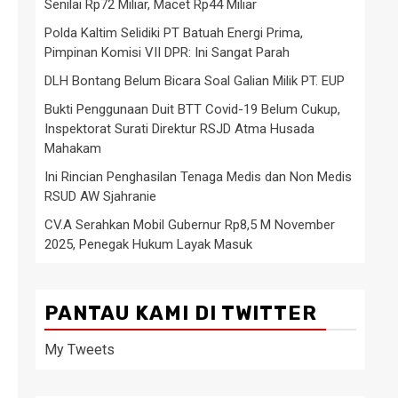
Senilai Rp72 Miliar, Macet Rp44 Miliar
Polda Kaltim Selidiki PT Batuah Energi Prima,
Pimpinan Komisi VII DPR: Ini Sangat Parah
DLH Bontang Belum Bicara Soal Galian Milik PT. EUP
Bukti Penggunaan Duit BTT Covid-19 Belum Cukup,
Inspektorat Surati Direktur RSJD Atma Husada
Mahakam
Ini Rincian Penghasilan Tenaga Medis dan Non Medis
RSUD AW Sjahranie
CV.A Serahkan Mobil Gubernur Rp8,5 M November
2025, Penegak Hukum Layak Masuk
PANTAU KAMI DI TWITTER
My Tweets