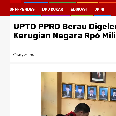
DPM-PEMDES
DPU KUKAR
EDUKASI
OPINI
UPTD PPRD Berau Digele
Kerugian Negara Rp6 Mili
May 24, 2022