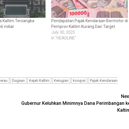
 Kaltim Tersangka
Pendapatan Pajak Kendaraan Bermotor di
p6 miliar
Pemprov Kaltim Kurang Dari Target
July 30, 2025
In "HEADLINE"
erau
Dugaan
Kejati Kaltim
Kerugian
korupsi
Pajak Kendaraan
Nex
Gubernur Keluhkan Minimnya Dana Perimbangan k
Kalti