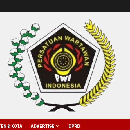
EN & KOTA
ADVERTISE
DPRD