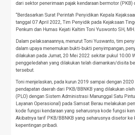
dari sektor penerimaan pajak kendaraan bermotor (PKB)
“Berdasarkan Surat Perintah Penyidikan Kepala Kejaksaa
tanggal 07 April 2022, Tim Penyidik pada Kejaksaan Tingg
Penkum dan Humas Kejati Kaltim Toni Yuswonto SH, MH.
Dalam pelaksanaannya, menurut Toni Yuswanto, tim peny
dalam upaya menemukan bukti-bukti penyimpangan, peny
dilakukan pada Jumat, 20 Mei 2022 sekitar pukul 10.00
penggeledahan yang dilakukan telah diamankan/disita 
tersebut.
Toni menjelaskan, pada kurun 2019 sampai dengan 202
pendapatan daerah dari PKB/BBNKB yang dilakukan oleh 
(PLO) dengan Sistem Administrasi Manunggal Satu Pintu
Layanan Operasional) pada Samsat Berau melakukan p
kode fungsi kendaraan yang seharusnya kode fungsi kend
Akibatnya tarif PKB/BBNKB yang seharusnya disetor ke k
kepentingan pribadi.