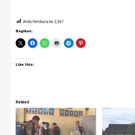
Anda Pembaca ke
2,367
Bagikan:
Like this:
Related