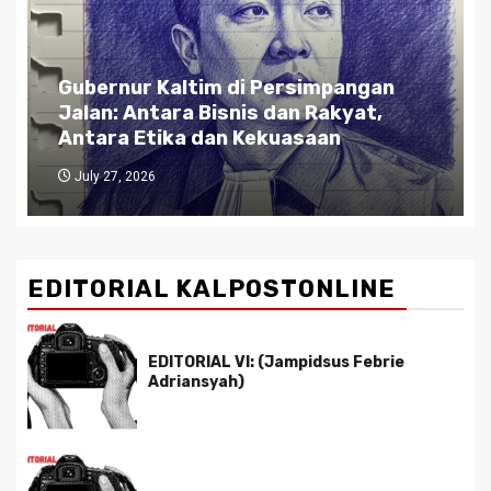
Gubernur Kaltim di Persimpangan
Jalan: Antara Bisnis dan Rakyat,
Antara Etika dan Kekuasaan
July 27, 2026
EDITORIAL KALPOSTONLINE
EDITORIAL VI: (Jampidsus Febrie
Adriansyah)