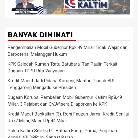
BANYAK DIMINATI
Pengembalian Mobil Gubernur Rp8,49 Miliar Tidak Wajar dan
Berpotensi Melanggar Hukum
KPK Geledah Rumah ‘Ratu Batubara’ Tan Paulin Terkait
Dugaan TPPU Rita Widyasari
Kredit Macet Jadi Pidana Korupsi, Mantan Pincab BRI
Tenggarong Mengadu ke Presiden
Dugaan Korupsi Pembelian Mobil Gubernur Kaltim Rp8,49
Miliar, 3 Pejabat dan CV.Afisera Dilaporkan ke KPK
Kredit Macet Bankaltim (3): Roni Fauzan Jamin Kredit Senilai
Rp72 Miliar, Macet Rp44 Miliar
Polda Kaltim Selidiki PT Batuah Energi Prima, Pimpinan
Komisi VII DPR: Ini Sangat Parah