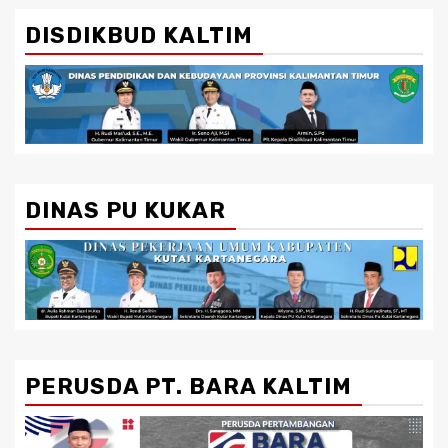
DISDIKBUD KALTIM
DINAS PU KUKAR
PERUSDA PT. BARA KALTIM