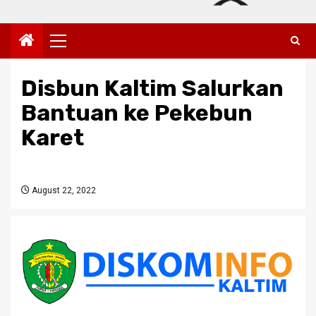
Primary
Menu
Disbun Kaltim Salurkan
Bantuan ke Pekebun
Karet
August 22, 2022