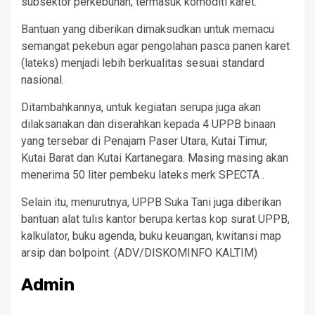
subsektor perkebunan, termasuk komoditi karet.
Bantuan yang diberikan dimaksudkan untuk memacu
semangat pekebun agar pengolahan pasca panen karet
(lateks) menjadi lebih berkualitas sesuai standard
nasional.
Ditambahkannya, untuk kegiatan serupa juga akan
dilaksanakan dan diserahkan kepada 4 UPPB binaan
yang tersebar di Penajam Paser Utara, Kutai Timur,
Kutai Barat dan Kutai Kartanegara. Masing masing akan
menerima 50 liter pembeku lateks merk SPECTA .
Selain itu, menurutnya, UPPB Suka Tani juga diberikan
bantuan alat tulis kantor berupa kertas kop surat UPPB,
kalkulator, buku agenda, buku keuangan, kwitansi map
arsip dan bolpoint. (ADV/DISKOMINFO KALTIM)
Admin