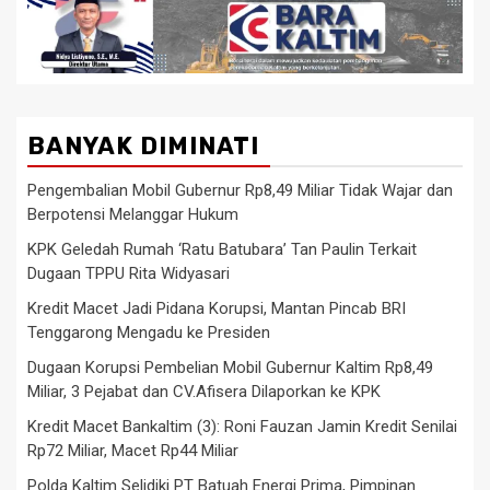
BANYAK DIMINATI
Pengembalian Mobil Gubernur Rp8,49 Miliar Tidak Wajar dan
Berpotensi Melanggar Hukum
KPK Geledah Rumah ‘Ratu Batubara’ Tan Paulin Terkait
Dugaan TPPU Rita Widyasari
Kredit Macet Jadi Pidana Korupsi, Mantan Pincab BRI
Tenggarong Mengadu ke Presiden
Dugaan Korupsi Pembelian Mobil Gubernur Kaltim Rp8,49
Miliar, 3 Pejabat dan CV.Afisera Dilaporkan ke KPK
Kredit Macet Bankaltim (3): Roni Fauzan Jamin Kredit Senilai
Rp72 Miliar, Macet Rp44 Miliar
Polda Kaltim Selidiki PT Batuah Energi Prima, Pimpinan