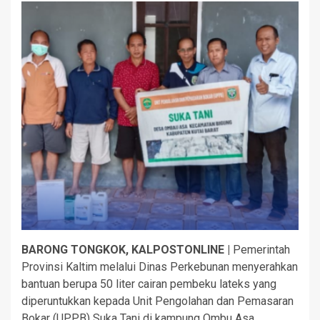
BARONG TONGKOK, KALPOSTONLINE |
Pemerintah
Provinsi Kaltim melalui Dinas Perkebunan menyerahkan
bantuan berupa 50 liter cairan pembeku lateks yang
diperuntukkan kepada Unit Pengolahan dan Pemasaran
Bokar (UPPB) Suka Tani di kampung Ombu Asa