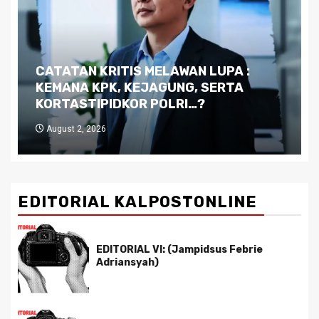
Dilema Kaltim di Tengah Krisis:
Kutukan Sumber Daya Alam dan
Pemimpin yang Tak Kreatif
July 29, 2026
EDITORIAL KALPOSTONLINE
EDITORIAL VI: (Jampidsus Febrie
Adriansyah)