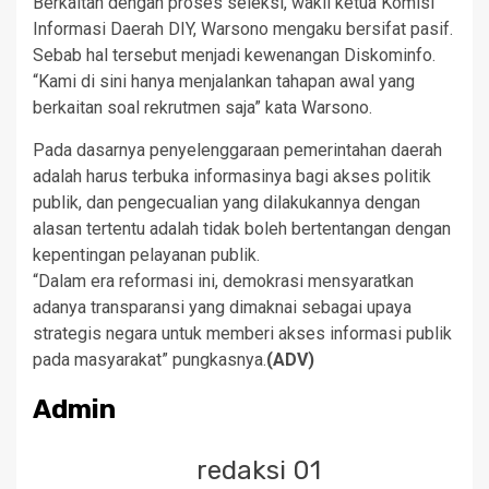
Berkaitan dengan proses seleksi, wakil ketua Komisi
Informasi Daerah DIY, Warsono mengaku bersifat pasif.
Sebab hal tersebut menjadi kewenangan Diskominfo.
“Kami di sini hanya menjalankan tahapan awal yang
berkaitan soal rekrutmen saja” kata Warsono.
Pada dasarnya penyelenggaraan pemerintahan daerah
adalah harus terbuka informasinya bagi akses politik
publik, dan pengecualian yang dilakukannya dengan
alasan tertentu adalah tidak boleh bertentangan dengan
kepentingan pelayanan publik.
“Dalam era reformasi ini, demokrasi mensyaratkan
adanya transparansi yang dimaknai sebagai upaya
strategis negara untuk memberi akses informasi publik
pada masyarakat” pungkasnya.
(ADV)
Admin
redaksi 01