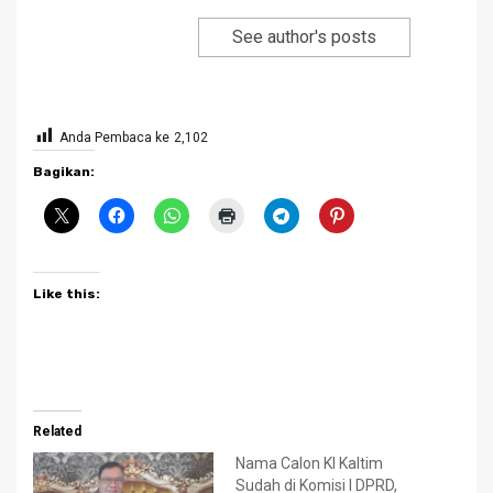
See author's posts
Anda Pembaca ke
2,102
Bagikan:
Like this:
Related
Nama Calon KI Kaltim
Sudah di Komisi I DPRD,