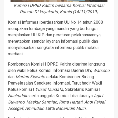
Komisi I DPRD Kaltim bersama Komisi Informasi
Daerah DI Yoyakarta, Kamis (14/11/2019)
Komisi Informasi berdasarkan UU No 14 tahun 2008
merupakan lembaga yang mandiri yang berfungsi
menjalankan UU KIP dan peraturan pelaksanaannya,
menetapkan standar layanan informasi publik dan
menyelesaikan sengketa informasi publik melalui
mediasi.
Rombongan Komisi I DPRD Kaltim diterima langsung
oleh wakil ketua Komisi Informasi Daerah DIY,
Warsono
dan
Martan Kiswoto
selaku Komisioner Bidang
Penyelesaian Sengketa Informasi. Turut hadir Wakil
Ketua komisi I
Yusuf Mustafa
, Sekretaris Komisi I
Nasiruddin
serta anggota Komisi I diantaranya
Agiel
Suwarno, Maskur Sarmian, Rima Hartati, Andi Faisal
Assegaf, Amiruddin
serta
Baharudin Muin.