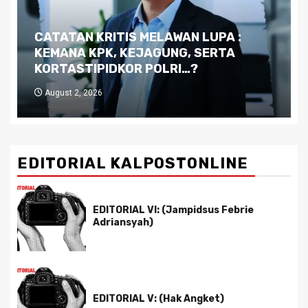
Dilema Kaltim di Tengah Krisis:
Kutukan Sumber Daya Alam dan
Pemimpin yang Tak Kreatif
July 29, 2026
EDITORIAL KALPOSTONLINE
EDITORIAL VI: (Jampidsus Febrie
Adriansyah)
EDITORIAL V: (Hak Angket)