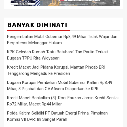
BANYAK DIMINATI
Pengembalian Mobil Gubernur Rp8,49 Miliar Tidak Wajar dan
Berpotensi Melanggar Hukum
KPK Geledah Rumah ‘Ratu Batubara’ Tan Paulin Terkait
Dugaan TPPU Rita Widyasari
Kredit Macet Jadi Pidana Korupsi, Mantan Pincab BRI
Tenggarong Mengadu ke Presiden
Dugaan Korupsi Pembelian Mobil Gubernur Kaltim Rp8,49
Miliar, 3 Pejabat dan CV.Afisera Dilaporkan ke KPK
Kredit Macet Bankaltim (3): Roni Fauzan Jamin Kredit Senilai
Rp72 Miliar, Macet Rp44 Miliar
Polda Kaltim Selidiki PT Batuah Energi Prima, Pimpinan
Komisi VII DPR: Ini Sangat Parah