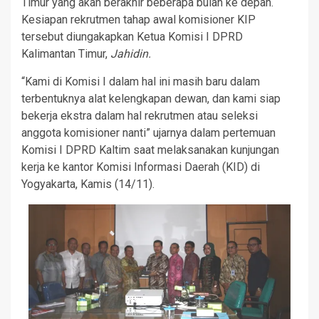
Timur yang akan berakhir beberapa bulan ke depan.
Kesiapan rekrutmen tahap awal komisioner KIP
tersebut diungakapkan Ketua Komisi I DPRD
Kalimantan Timur,
Jahidin.
“Kami di Komisi I dalam hal ini masih baru dalam
terbentuknya alat kelengkapan dewan, dan kami siap
bekerja ekstra dalam hal rekrutmen atau seleksi
anggota komisioner nanti” ujarnya dalam pertemuan
Komisi I DPRD Kaltim saat melaksanakan kunjungan
kerja ke kantor Komisi Informasi Daerah (KID) di
Yogyakarta, Kamis (14/11).