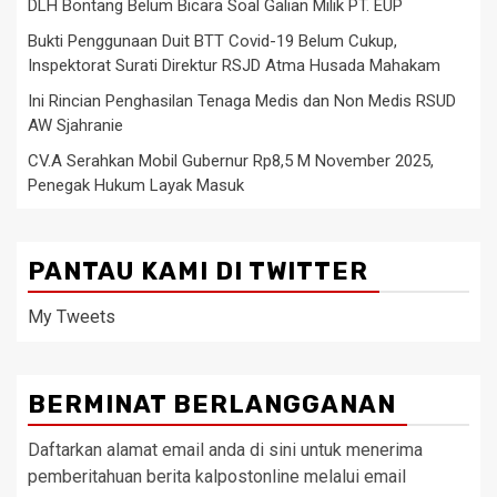
DLH Bontang Belum Bicara Soal Galian Milik PT. EUP
Bukti Penggunaan Duit BTT Covid-19 Belum Cukup,
Inspektorat Surati Direktur RSJD Atma Husada Mahakam
Ini Rincian Penghasilan Tenaga Medis dan Non Medis RSUD
AW Sjahranie
CV.A Serahkan Mobil Gubernur Rp8,5 M November 2025,
Penegak Hukum Layak Masuk
PANTAU KAMI DI TWITTER
My Tweets
BERMINAT BERLANGGANAN
Daftarkan alamat email anda di sini untuk menerima
pemberitahuan berita kalpostonline melalui email