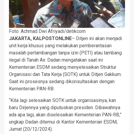
Foto: Achmad Dwi Afriyadi/detikcom
JAKARTA, KALPOSTONLINE
– Ditjen ini akan menjadi
unit kerja khusus yang melakukan pemberantasan
masalah pertambangan tanpa izin (PETI) atau tambang
ilegal di Tanah Air. Dadan mengatakan saat ini
Kementerian ESDM sedang menyelesaikan Struktur
Organisasi dan Tata Kerja (SOTK) untuk Ditjen Gakkum.
Saat ini prosesnya sedang dikonsultasikan dengan
Kementerian PAN-RB.
“Kita lagi selesaikan SOTK untuk organisasinya, kan
baru Dirjennya yang diputuskan presiden. Dibawahnya
ada apa lagi, akan diselesaikan Kementerian PAN-RB,”
ungkap Dadan ditemui di Kantor Kementerian ESDM,
Jumat (20/12/2024).