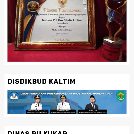
DISDIKBUD KALTIM
DINAS PU KUKAR