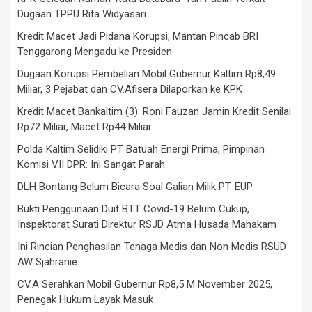
Dugaan TPPU Rita Widyasari
Kredit Macet Jadi Pidana Korupsi, Mantan Pincab BRI
Tenggarong Mengadu ke Presiden
Dugaan Korupsi Pembelian Mobil Gubernur Kaltim Rp8,49
Miliar, 3 Pejabat dan CV.Afisera Dilaporkan ke KPK
Kredit Macet Bankaltim (3): Roni Fauzan Jamin Kredit Senilai
Rp72 Miliar, Macet Rp44 Miliar
Polda Kaltim Selidiki PT Batuah Energi Prima, Pimpinan
Komisi VII DPR: Ini Sangat Parah
DLH Bontang Belum Bicara Soal Galian Milik PT. EUP
Bukti Penggunaan Duit BTT Covid-19 Belum Cukup,
Inspektorat Surati Direktur RSJD Atma Husada Mahakam
Ini Rincian Penghasilan Tenaga Medis dan Non Medis RSUD
AW Sjahranie
CV.A Serahkan Mobil Gubernur Rp8,5 M November 2025,
Penegak Hukum Layak Masuk