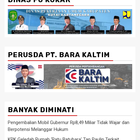
PERUSDA PT. BARA KALTIM
BANYAK DIMINATI
Pengembalian Mobil Gubernur Rp8,49 Miliar Tidak Wajar dan
Berpotensi Melanggar Hukum
KPK Geledah Rumah ‘Ratu Batubara’ Tan Paulin Terkait