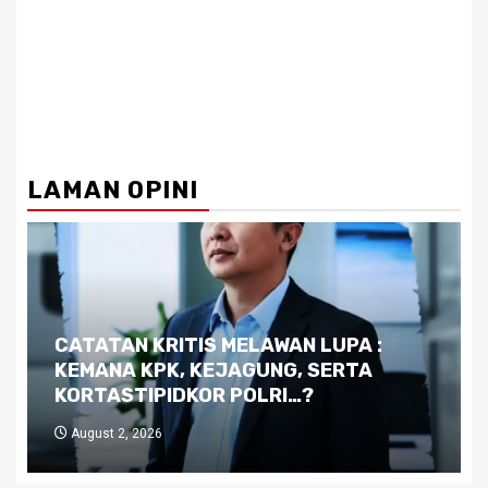
LAMAN OPINI
Dilema Kaltim di Tengah Krisis:
Kutukan Sumber Daya Alam dan
Pemimpin yang Tak Kreatif
July 29, 2026