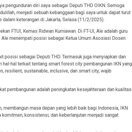
esnya pengunduran diri saya sebagai Deputi THD OIKN. Semoga
dulillah, menjadi sebuah kebanggaan bagi saya untuk dapat turut
 dalam keterangan di Jakarta, Selasa (11/2/2025).
Dekan FTUI, Kemas Ridwan Kurniawan. Di FT-UI, Ale adalah guru
i, Ale menempati posisi sebagai Ketua Umum Asosiasi Dosen
ait posisi sebagai Deputi THD. Termasuk juga menyiapkan dan
dan hal-hal terkait tentang smart forest city pembangunan IKN yang
resilient, sustainable, inclusive, dan smart city, wajib
kat pembangunan adalah peningkatan kesejahteraan dan kualitas
, membangun masa depan yang lebih baik bagi Indonesia, IKN
komitmen, konsistensi, dan keberlanjutan menjadi sangat