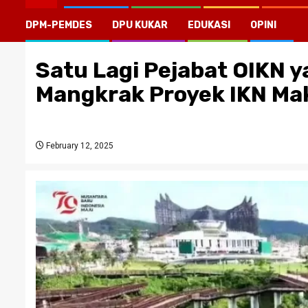
DPM-PEMDES
DPU KUKAR
EDUKASI
OPINI
Satu Lagi Pejabat OIKN 
Mangkrak Proyek IKN Ma
February 12, 2025