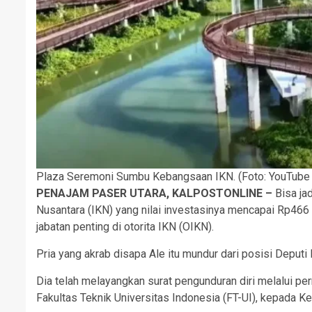
Plaza Seremoni Sumbu Kebangsaan IKN. (Foto: YouTube
PENAJAM PASER UTARA, KALPOSTONLINE –
Bisa ja
Nusantara (IKN) yang nilai investasinya mencapai Rp466 
jabatan penting di otorita IKN (OIKN).
Pria yang akrab disapa Ale itu mundur dari posisi Deputi
Dia telah melayangkan surat pengunduran diri melalui p
Fakultas Teknik Universitas Indonesia (FT-UI), kepada Ke