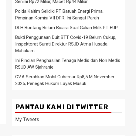
Senilai Rp72 Miliar, Macet Rp44 Miliar
Polda Kaltim Selidiki PT Batuah Energi Prima,
Pimpinan Komisi VII DPR: Ini Sangat Parah
DLH Bontang Belum Bicara Soal Galian Milik PT. EUP
Bukti Penggunaan Duit BTT Covid-19 Belum Cukup,
Inspektorat Surati Direktur RSJD Atma Husada
Mahakam
Ini Rincian Penghasilan Tenaga Medis dan Non Medis
RSUD AW Sjahranie
CV.A Serahkan Mobil Gubernur Rp8,5 M November
2025, Penegak Hukum Layak Masuk
PANTAU KAMI DI TWITTER
My Tweets