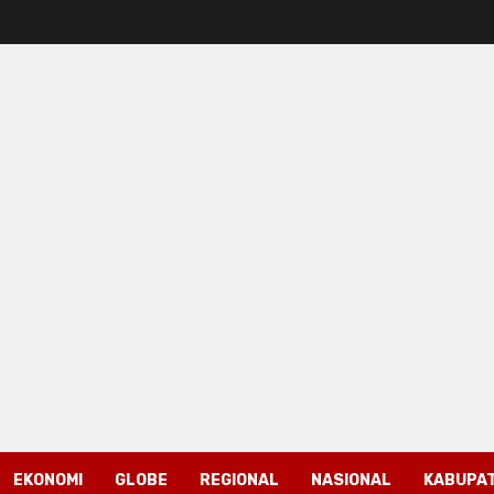
EKONOMI
GLOBE
REGIONAL
NASIONAL
KABUPAT