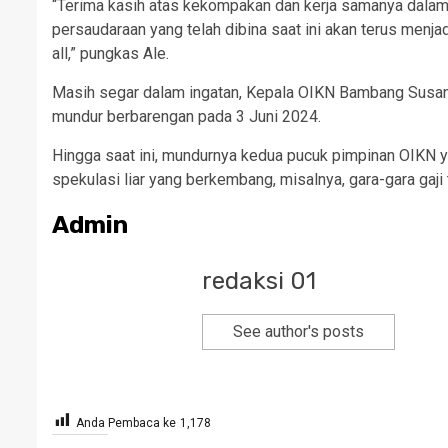
“Terima kasih atas kekompakan dan kerja samanya dalam 
persaudaraan yang telah dibina saat ini akan terus menja
all,” pungkas Ale.
Masih segar dalam ingatan, Kepala OIKN Bambang Susa
mundur berbarengan pada 3 Juni 2024.
Hingga saat ini, mundurnya kedua pucuk pimpinan OIKN y
spekulasi liar yang berkembang, misalnya, gara-gara gaji
Admin
redaksi 01
See author's posts
Anda Pembaca ke
1,178