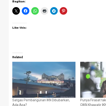
Bagikan:
Like this:
Related
Satgas Pembangunan IKN Dibubarkan,
Punya Firasat ta
Ada Apa?
OIKN Khawatir IK