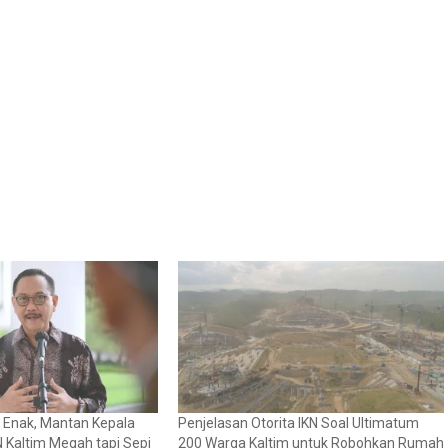
k Enak, Mantan Kepala
Penjelasan Otorita IKN Soal Ultimatum
N Kaltim Megah tapi Sepi
200 Warga Kaltim untuk Robohkan Rumah