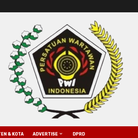
EN & KOTA
ADVERTISE
DPRD