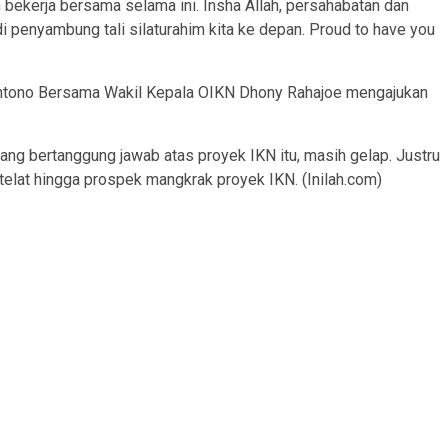
bekerja bersama selama ini. Insha Allah, persahabatan dan
di penyambung tali silaturahim kita ke depan. Proud to have you
ntono Bersama Wakil Kepala OIKN Dhony Rahajoe mengajukan
ang bertanggung jawab atas proyek IKN itu, masih gelap. Justru
 telat hingga prospek mangkrak proyek IKN. (Inilah.com)