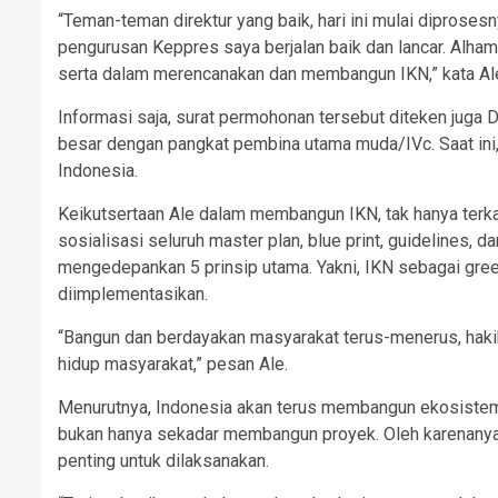
“Teman-teman direktur yang baik, hari ini mulai dipros
pengurusan Keppres saya berjalan baik dan lancar. Alham
serta dalam merencanakan dan membangun IKN,” kata Ale
Informasi saja, surat permohonan tersebut diteken juga 
besar dengan pangkat pembina utama muda/IVc. Saat in
Indonesia.
Keikutsertaan Ale dalam membangun IKN, tak hanya terk
sosialisasi seluruh master plan, blue print, guidelines, 
mengedepankan 5 prinsip utama. Yakni, IKN sebagai green, 
diimplementasikan.
“Bangun dan berdayakan masyarakat terus-menerus, haki
hidup masyarakat,” pesan Ale.
Menurutnya, Indonesia akan terus membangun ekosistem
bukan hanya sekadar membangun proyek. Oleh karenanya 
penting untuk dilaksanakan.