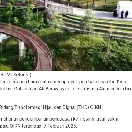
 BPMI Setpres)
di ini pertanda buruk untuk megaproyek pembangunan Ibu Kota
triliun. Mohammed Ali Berawi yang biasa disapa Ale mundur dari
 Bidang Transformasi Hijau dan Digital (THD) OIKN.
ermohonan pengembalian penugasan ke instansi asal yakni
pala OIKN tertanggal 7 Februari 2025.