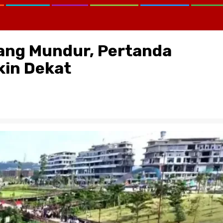
yang Mundur, Pertanda
kin Dekat