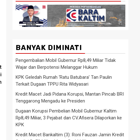
BANYAK DIMINATI
Pengembalian Mobil Gubernur Rp8,49 Miliar Tidak
t
Wajar dan Berpotensi Melanggar Hukum
i
KPK Geledah Rumah ‘Ratu Batubara’ Tan Paulin
m
Terkait Dugaan TPPU Rita Widyasari
Kredit Macet Jadi Pidana Korupsi, Mantan Pincab BRI
Tenggarong Mengadu ke Presiden
Dugaan Korupsi Pembelian Mobil Gubernur Kaltim
Rp8,49 Miliar, 3 Pejabat dan CV.Afisera Dilaporkan ke
KPK
Kredit Macet Bankaltim (3): Roni Fauzan Jamin Kredit